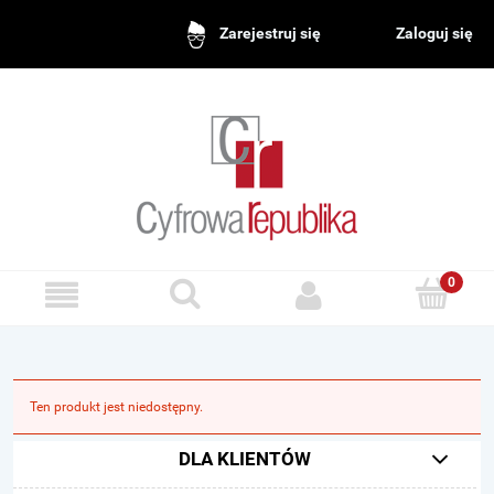
Zaloguj się
Zarejestruj się
Ten produkt jest niedostępny.
DLA KLIENTÓW