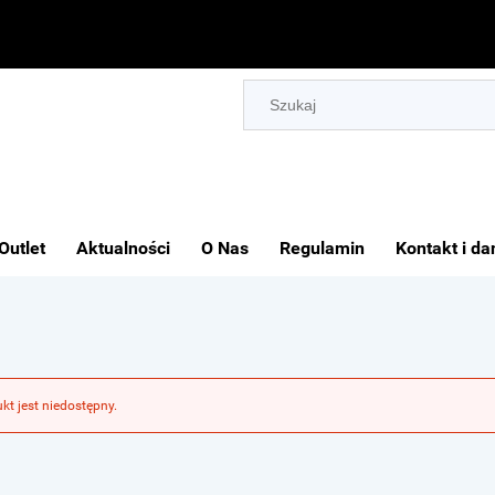
Outlet
Aktualności
O Nas
Regulamin
Kontakt i da
kt jest niedostępny.