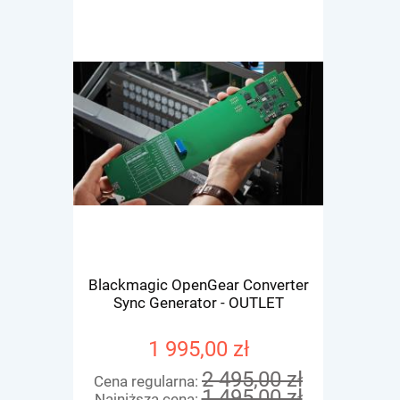
Blackmagic OpenGear Converter
Blackmagi
Sync Generator - OUTLET
1 995,00 zł
2 495,00 zł
Cena regularna:
Cena re
1 495,00 zł
Najniższa cena:
Najniżs