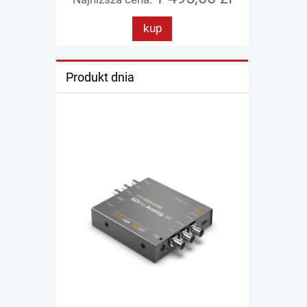
kup
Produkt dnia