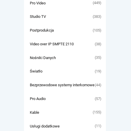
(449)
Pro Video
(383)
Studio TV
(105)
Postprodukcja
(38)
Video over IP SMPTE 2110
(35)
Nośniki Danych
(19)
Światło
(44)
Bezprzewodowe systemy interkomowe
(57)
Pro Audio
(155)
Kable
(11)
Usługi dodatkowe