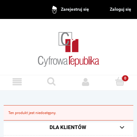
Zaloguj się
Zarejestruj się
Ten produkt jest niedostępny.
DLA KLIENTÓW