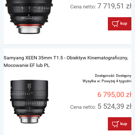
7 719,51 zł
Cena netto:
kup
Samyang XEEN 35mm T1.5 - Obiektyw Kinematograficzny,
Mocowanie EF lub PL
Dostępność:
Dostępny
Wysyłka w:
Powyżej 4 tygodni
6 795,00 zł
5 524,39 zł
Cena netto:
kup