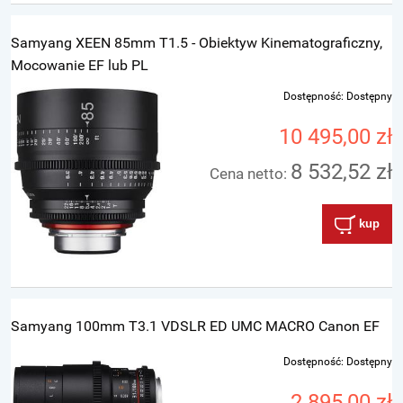
Samyang XEEN 85mm T1.5 - Obiektyw Kinematograficzny,
Mocowanie EF lub PL
Dostępność:
Dostępny
10 495,00 zł
8 532,52 zł
Cena netto:
kup
Samyang 100mm T3.1 VDSLR ED UMC MACRO Canon EF
Dostępność:
Dostępny
2 895,00 zł