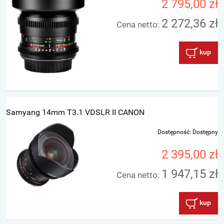
2 795,00 zł
2 272,36 zł
Cena netto:
kup
Samyang 14mm T3.1 VDSLR II CANON
Dostępność:
Dostępny
2 395,00 zł
1 947,15 zł
Cena netto:
kup