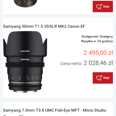
kup
Samyang 50mm T1.5 VDSLR MK2 Canon EF
Dostępność:
Dostępny
Wysyłka w:
24 godziny
2 495,00 zł
2 028,46 zł
Cena netto:
kup
Samyang 7.5mm T3.8 UMC Fish-Eye MFT - Micro Studio