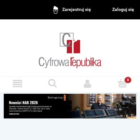
Zaloguj się
Zarejestruj się