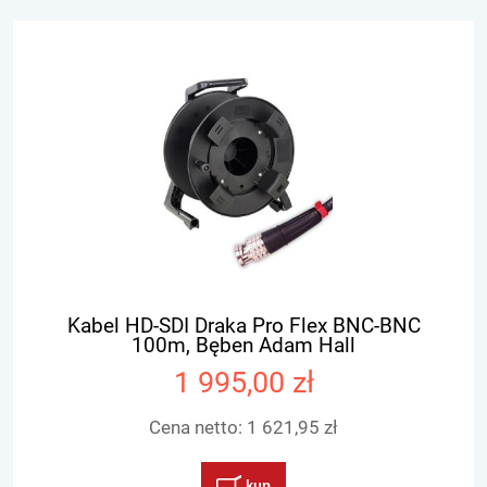
Kabel HD-SDI Draka Pro Flex BNC-BNC
100m, Bęben Adam Hall
1 995,00 zł
Cena netto:
1 621,95 zł
kup