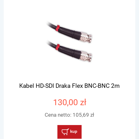
Kabel HD-SDI Draka Flex BNC-BNC 2m
130,00 zł
Cena netto:
105,69 zł
kup