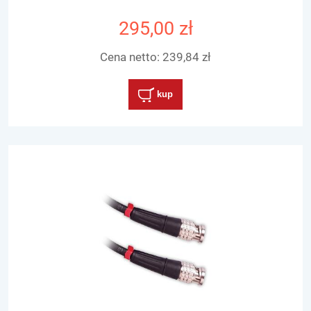
295,00 zł
Cena netto:
239,84 zł
kup