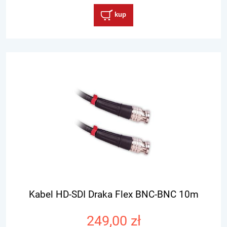
kup
Kabel HD-SDI Draka Flex BNC-BNC 10m
249,00 zł