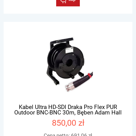
Kabel Ultra HD-SDI Draka Pro Flex PUR
Outdoor BNC-BNC 30m, Bęben Adam Hall
850,00 zł
Cena netto:
691,06 zł