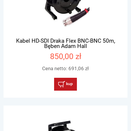
Kabel HD-SDI Draka Flex BNC-BNC 50m,
Bęben Adam Hall
850,00 zł
Cena netto:
691,06 zł
kup