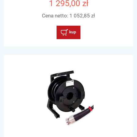
1 295,00 zł
Cena netto:
1 052,85 zł
kup