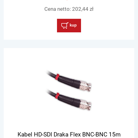
Cena netto:
202,44 zł
kup
Kabel HD-SDI Draka Flex BNC-BNC 15m