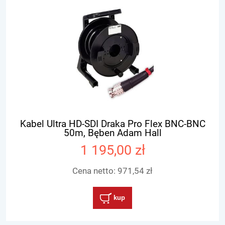
Kabel Ultra HD-SDI Draka Pro Flex BNC-BNC
50m, Bęben Adam Hall
1 195,00 zł
Cena netto:
971,54 zł
kup