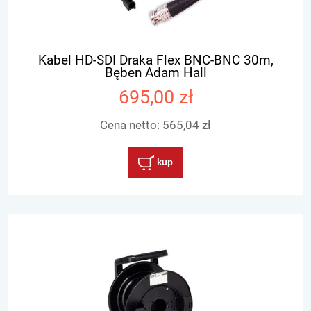
Kabel HD-SDI Draka Flex BNC-BNC 30m,
Bęben Adam Hall
695,00 zł
Cena netto:
565,04 zł
kup