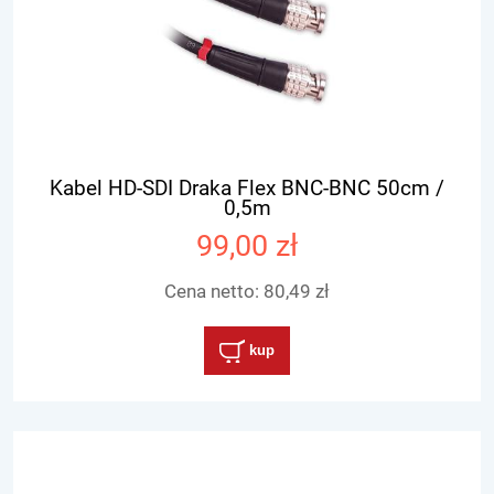
Kabel HD-SDI Draka Flex BNC-BNC 50cm /
0,5m
99,00 zł
Cena netto:
80,49 zł
kup