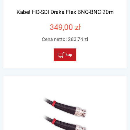
Kabel HD-SDI Draka Flex BNC-BNC 20m
349,00 zł
Cena netto:
283,74 zł
kup