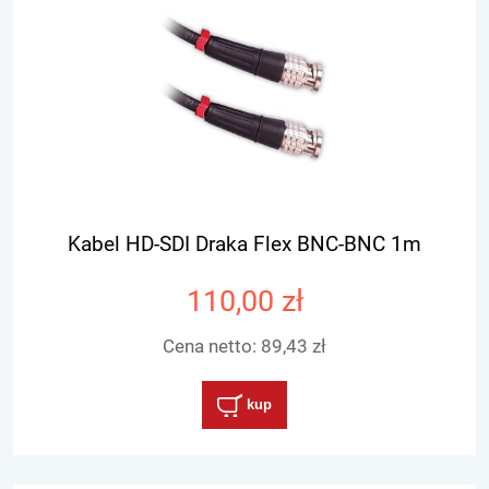
Kabel HD-SDI Draka Flex BNC-BNC 1m
110,00 zł
Cena netto:
89,43 zł
kup