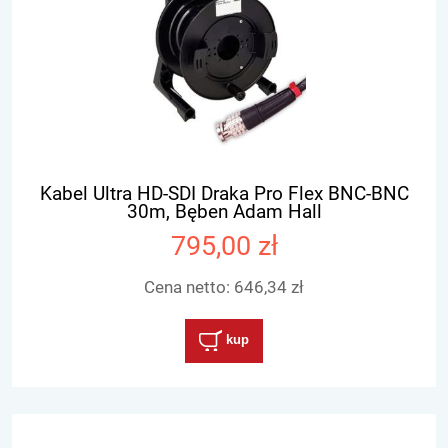
Kabel Ultra HD-SDI Draka Pro Flex BNC-BNC
30m, Bęben Adam Hall
795,00 zł
Cena netto:
646,34 zł
kup