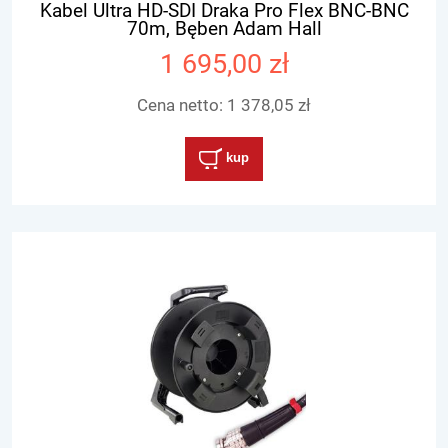
Kabel Ultra HD-SDI Draka Pro Flex BNC-BNC
70m, Bęben Adam Hall
1 695,00 zł
Cena netto:
1 378,05 zł
kup