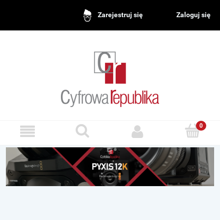
Zaloguj się
Zarejestruj się