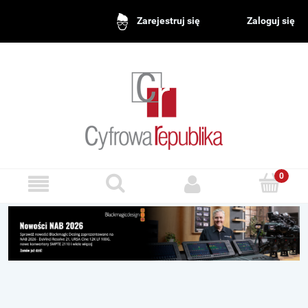
Zaloguj się
Zarejestruj się