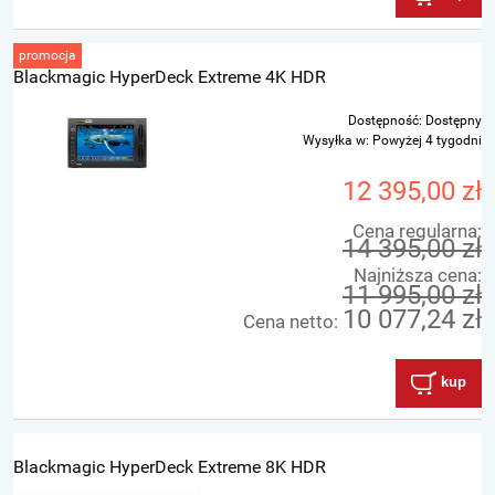
promocja
Blackmagic HyperDeck Extreme 4K HDR
Dostępność:
Dostępny
Wysyłka w:
Powyżej 4 tygodni
12 395,00 zł
Cena regularna:
14 395,00 zł
Najniższa cena:
11 995,00 zł
10 077,24 zł
Cena netto:
kup
Blackmagic HyperDeck Extreme 8K HDR