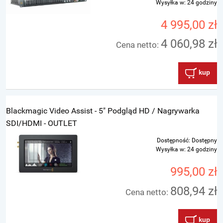
Wysyłka w:
24 godziny
4 995,00 zł
4 060,98 zł
Cena netto:
kup
Blackmagic Video Assist - 5" Podgląd HD / Nagrywarka
SDI/HDMI - OUTLET
Dostępność:
Dostępny
Wysyłka w:
24 godziny
995,00 zł
808,94 zł
Cena netto:
kup