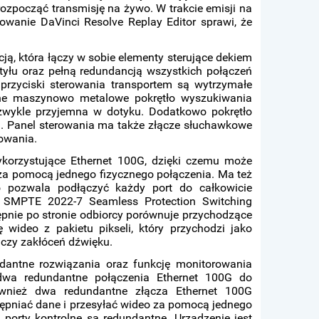
rozpocząć transmisję na żywo. W trakcie emisji na
wanie DaVinci Resolve Replay Editor sprawi, że
ją, która łączy w sobie elementy sterujące dekiem
yłu oraz pełną redundancją wszystkich połączeń
przyciski sterowania transportem są wytrzymałe
ane maszynowo metalowe pokrętło wyszukiwania
ezwykle przyjemna w dotyku. Dodatkowo pokrętło
h. Panel sterowania ma także złącze słuchawkowe
mowania.
orzystujące Ethernet 100G, dzięki czemu może
 za pomocą jednego fizycznego połączenia. Ma też
o pozwala podłączyć każdy port do całkowicie
ę SMPTE 2022-7 Seamless Protection Switching
ępnie po stronie odbiorcy porównuje przychodzące
 wideo z pakietu pikseli, który przychodzi jako
k czy zakłóceń dźwięku.
antne rozwiązania oraz funkcję monitorowania
dwa redundantne połączenia Ethernet 100G do
ównież dwa redundantne złącza Ethernet 100G
tępniać dane i przesyłać wideo za pomocą jednego
i porty kontrolne są redundantne. Urządzenie jest