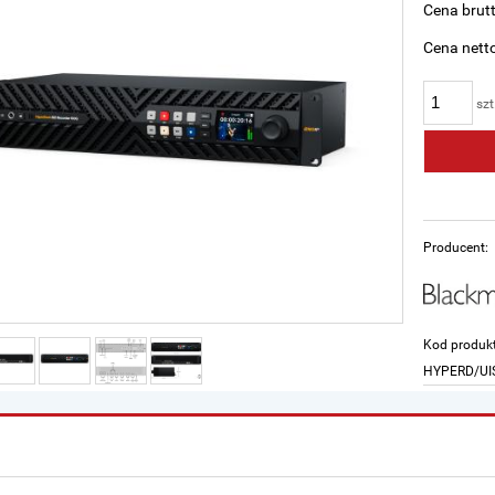
Cena brutt
Cena netto
szt
Producent:
Kod produk
HYPERD/UI