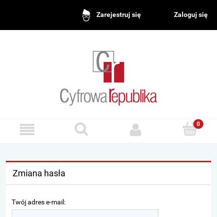
Zaloguj się
Zarejestruj się
Zmiana hasła
Twój adres e-mail: