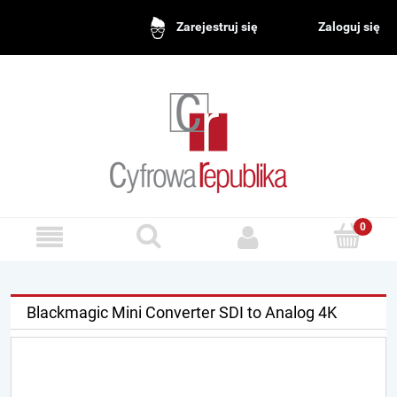
Zaloguj się
Zarejestruj się
Blackmagic Mini Converter SDI to Analog 4K