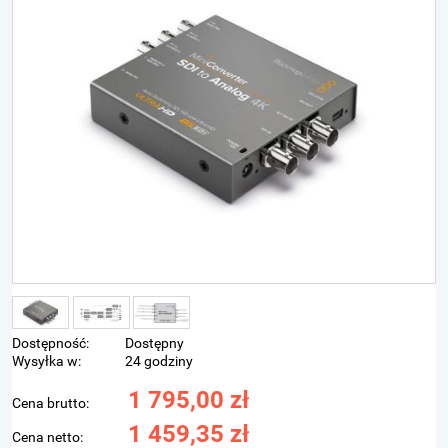
Dostępność:
Dostępny
Wysyłka w:
24 godziny
1 795,00 zł
Cena brutto:
1 459,35 zł
Cena netto: