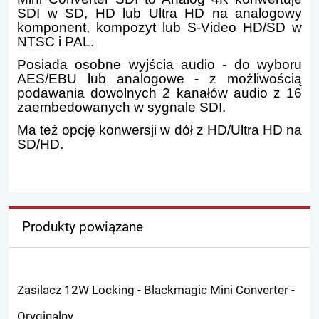
SDI w SD, HD lub Ultra HD na analogowy
komponent, kompozyt lub S-Video HD/SD w
NTSC i PAL.
Posiada osobne wyjścia audio - do wyboru
AES/EBU lub analogowe - z możliwością
podawania dowolnych 2 kanałów audio z 16
zaembedowanych w sygnale SDI.
Ma też opcję konwersji w dół z HD/Ultra HD na
SD/HD.
Produkty powiązane
Zasilacz 12W Locking - Blackmagic Mini Converter -
Oryginalny