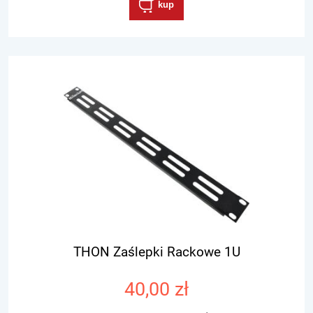
kup
THON Zaślepki Rackowe 1U
40,00 zł