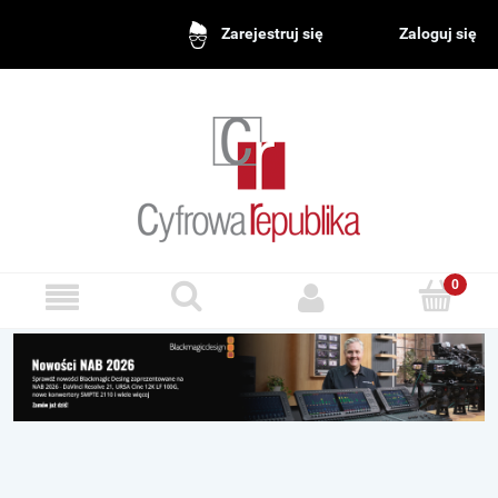
Zaloguj się
Zarejestruj się