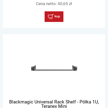
Cena netto:
40,65 zł
kup
Blackmagic Universal Rack Shelf - Półka 1U,
Teranex Mini