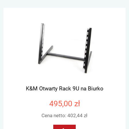
K&M Otwarty Rack 9U na Biurko
495,00 zł
Cena netto:
402,44 zł