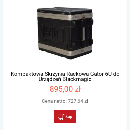
Kompaktowa Skrzynia Rackowa Gator 6U do
Urządzeń Blackmagic
895,00 zł
Cena netto:
727,64 zł
kup