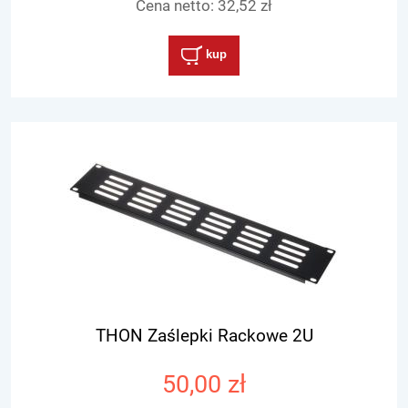
Cena netto:
32,52 zł
kup
THON Zaślepki Rackowe 2U
50,00 zł