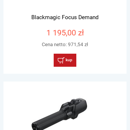
Blackmagic Focus Demand
1 195,00 zł
Cena netto:
971,54 zł
kup