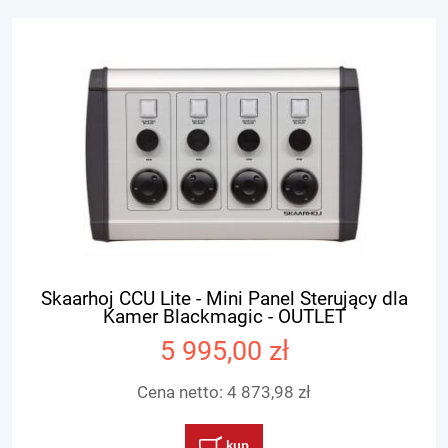
Skaarhoj CCU Lite - Mini Panel Sterujący dla
Kamer Blackmagic - OUTLET
5 995,00 zł
Cena netto:
4 873,98 zł
kup