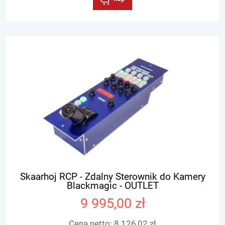
Skaarhoj RCP - Zdalny Sterownik do Kamery
Blackmagic - OUTLET
9 995,00 zł
Cena netto:
8 126,02 zł