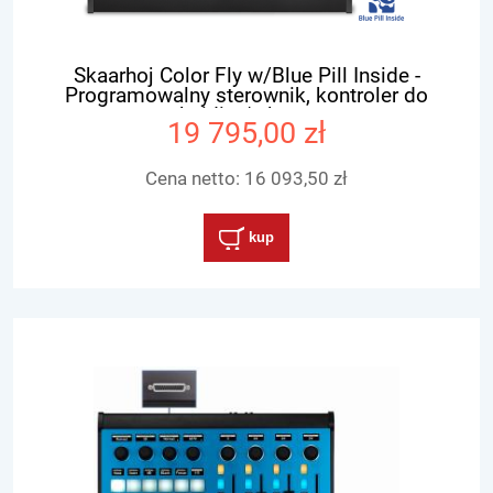
Skaarhoj Color Fly w/Blue Pill Inside -
Programowalny sterownik, kontroler do
shaiding'u kamer
19 795,00 zł
Cena netto:
16 093,50 zł
kup