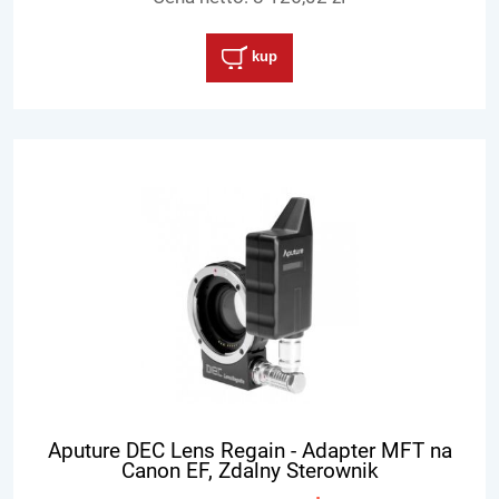
kup
Aputure DEC Lens Regain - Adapter MFT na
Canon EF, Zdalny Sterownik