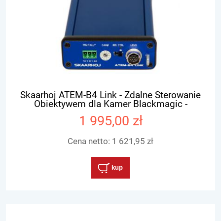
Skaarhoj ATEM-B4 Link - Zdalne Sterowanie
Obiektywem dla Kamer Blackmagic -
OUTLET
1 995,00 zł
Cena netto:
1 621,95 zł
kup