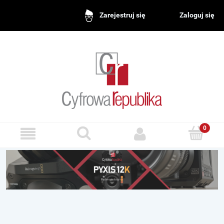
Zaloguj się
Zarejestruj się