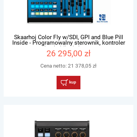
Skaarhoj Color Fly w/SDI, GPI and Blue Pill
Inside - Programowalny sterownik, kontroler
do shaiding'u kamer
26 295,00 zł
Cena netto:
21 378,05 zł
kup