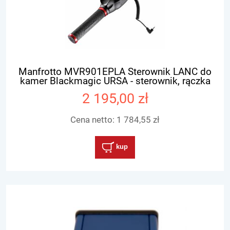
Manfrotto MVR901EPLA Sterownik LANC do
kamer Blackmagic URSA - sterownik, rączka
2 195,00 zł
Cena netto:
1 784,55 zł
kup