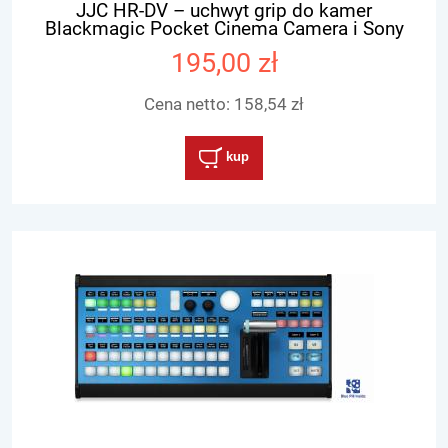
JJC HR-DV – uchwyt grip do kamer
Blackmagic Pocket Cinema Camera i Sony
A/V R LANC
195,00 zł
Cena netto:
158,54 zł
kup