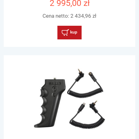
2 995,00 zł
Cena netto:
2 434,96 zł
kup