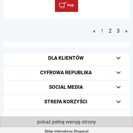
kup
«
1
2
3
»
DLA KLIENTÓW
CYFROWA REPUBLIKA
SOCIAL MEDIA
STREFA KORZYŚCI
pokaż pełną wersję strony
Sklep internetowy Shoper.pl