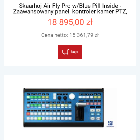
Skaarhoj Air Fly Pro w/Blue Pill Inside -
Zaawansowany panel, kontroler kamer PTZ,
vMix, ATEM, Tricaster
18 895,00 zł
Cena netto:
15 361,79 zł
kup