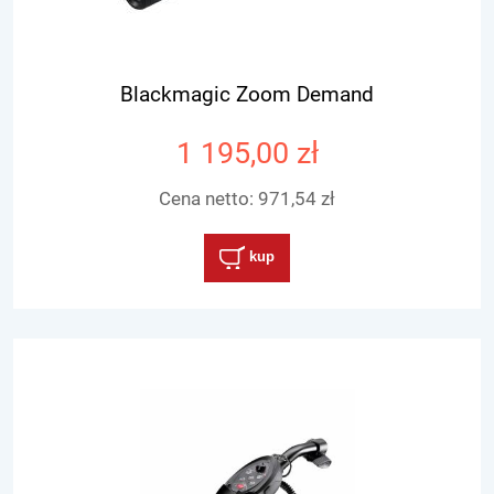
Blackmagic Zoom Demand
1 195,00 zł
Cena netto:
971,54 zł
kup