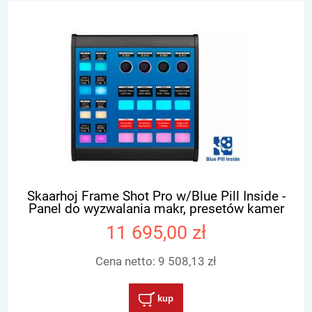
Skaarhoj Frame Shot Pro w/Blue Pill Inside -
Panel do wyzwalania makr, presetów kamer
11 695,00 zł
Cena netto:
9 508,13 zł
kup