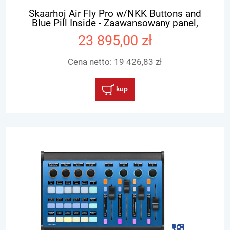
Skaarhoj Air Fly Pro w/NKK Buttons and
Blue Pill Inside - Zaawansowany panel,
kontroler kamer PTZ, vMix, ATEM, Tricaster
23 895,00 zł
Cena netto:
19 426,83 zł
kup