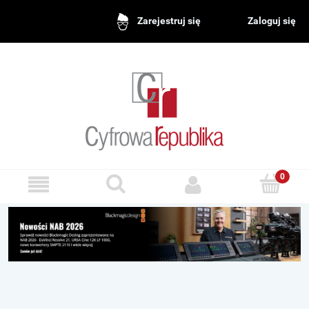
Zaloguj się
Zarejestruj się