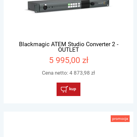
Blackmagic ATEM Studio Converter 2 -
OUTLET
5 995,00 zł
Cena netto:
4 873,98 zł
kup
promocja