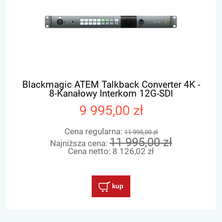
Blackmagic ATEM Talkback Converter 4K -
8-Kanałowy Interkom 12G-SDI
9 995,00 zł
Cena regularna:
11 995,00 zł
11 995,00 zł
Najniższa cena:
Cena netto:
8 126,02 zł
kup