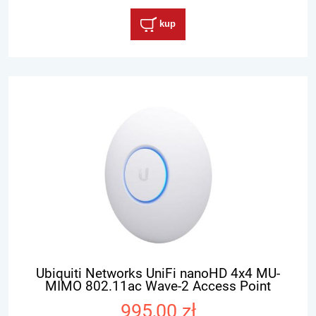
kup
Ubiquiti Networks UniFi nanoHD 4x4 MU-
MIMO 802.11ac Wave-2 Access Point
995,00 zł