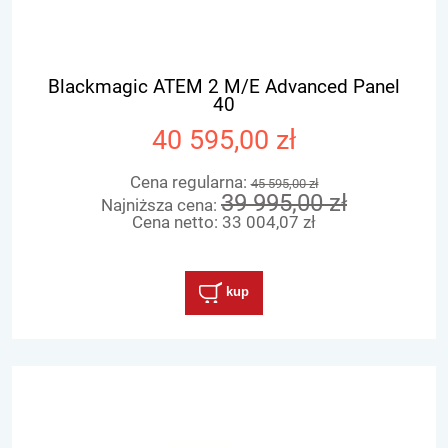
Blackmagic ATEM 2 M/E Advanced Panel
40
40 595,00 zł
Cena regularna:
45 595,00 zł
39 995,00 zł
Najniższa cena:
Cena netto:
33 004,07 zł
kup