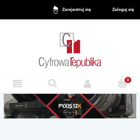
Zaloguj się
Zarejestruj się