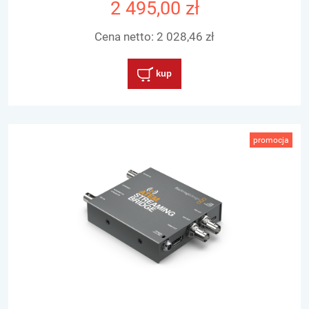
2 495,00 zł
Cena netto:
2 028,46 zł
kup
promocja