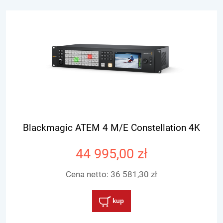
Blackmagic ATEM 4 M/E Constellation 4K
44 995,00 zł
Cena netto:
36 581,30 zł
kup