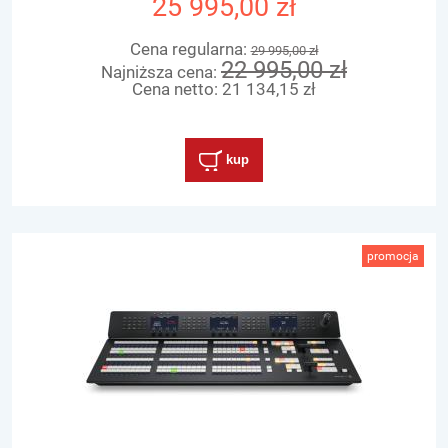
25 995,00 zł
Cena regularna:
29 995,00 zł
22 995,00 zł
Najniższa cena:
Cena netto:
21 134,15 zł
kup
promocja