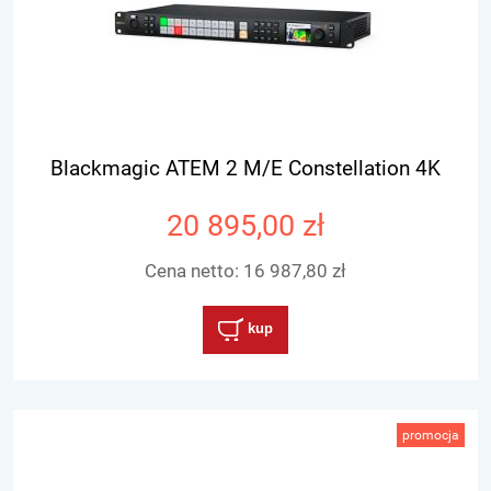
Blackmagic ATEM 2 M/E Constellation 4K
20 895,00 zł
Cena netto:
16 987,80 zł
kup
promocja