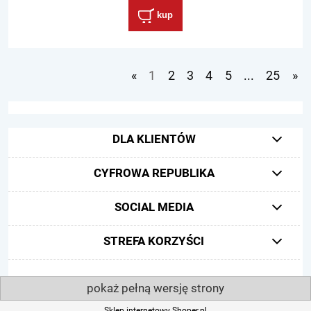
kup
«
1
2
3
4
5
...
25
»
DLA KLIENTÓW
CYFROWA REPUBLIKA
SOCIAL MEDIA
STREFA KORZYŚCI
pokaż pełną wersję strony
Sklep internetowy Shoper.pl