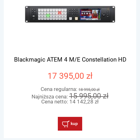
Blackmagic ATEM 4 M/E Constellation HD
17 395,00 zł
Cena regularna:
18 995,00 zł
15 995,00 zł
Najniższa cena:
Cena netto:
14 142,28 zł
kup