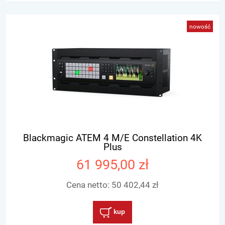
nowość
Blackmagic ATEM 4 M/E Constellation 4K
Plus
61 995,00 zł
Cena netto:
50 402,44 zł
kup