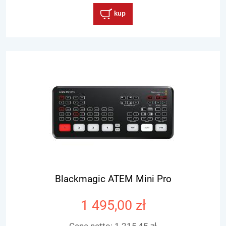
kup
Blackmagic ATEM Mini Pro
1 495,00 zł
Cena netto:
1 215,45 zł