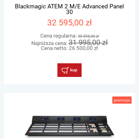
Blackmagic ATEM 2 M/E Advanced Panel
30
32 595,00 zł
Cena regularna:
35 595,00 zł
31 995,00 zł
Najniższa cena:
Cena netto:
26 500,00 zł
kup
promocja