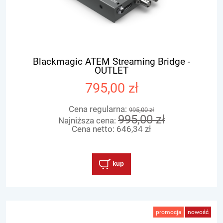
Blackmagic ATEM Streaming Bridge -
OUTLET
795,00 zł
Cena regularna:
995,00 zł
995,00 zł
Najniższa cena:
Cena netto:
646,34 zł
kup
promocja
nowość