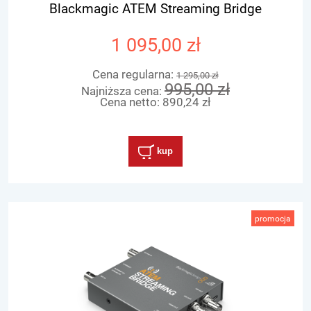
Blackmagic ATEM Streaming Bridge
1 095,00 zł
Cena regularna:
1 295,00 zł
995,00 zł
Najniższa cena:
Cena netto:
890,24 zł
kup
promocja