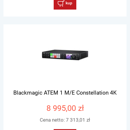
kup
Blackmagic ATEM 1 M/E Constellation 4K
8 995,00 zł
Cena netto:
7 313,01 zł