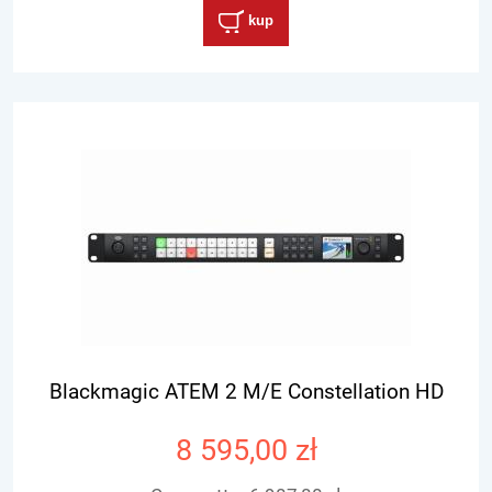
kup
Blackmagic ATEM 2 M/E Constellation HD
8 595,00 zł