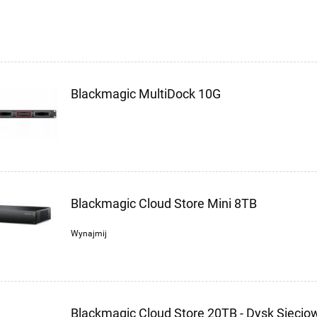
Blackmagic MultiDock 10G
Blackmagic Cloud Store Mini 8TB
Wynajmij
Blackmagic Cloud Store 20TB - Dysk Sieci