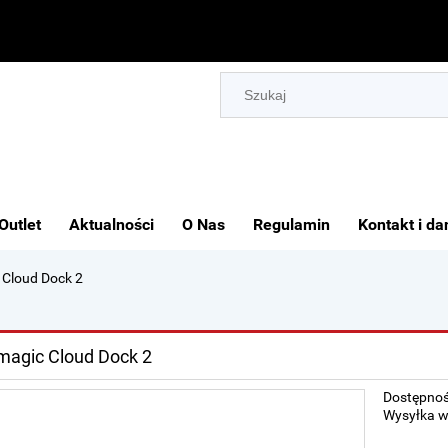
Outlet
Aktualności
O Nas
Regulamin
Kontakt i da
 Cloud Dock 2
magic Cloud Dock 2
Dostępnoś
Wysyłka w