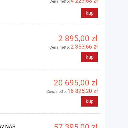
4 223,58 zł
Cena netto:
kup
2 895,00 zł
2 353,66 zł
Cena netto:
kup
20 695,00 zł
16 825,20 zł
Cena netto:
kup
57 395,00 zł
owy NAS