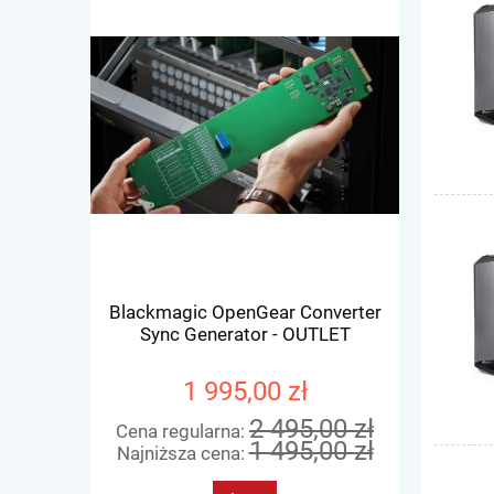
Blackmagic OpenGear Converter
Blackmagi
Sync Generator - OUTLET
1 995,00 zł
2 495,00 zł
Cena regularna:
Cena re
1 495,00 zł
Najniższa cena:
Najniżs