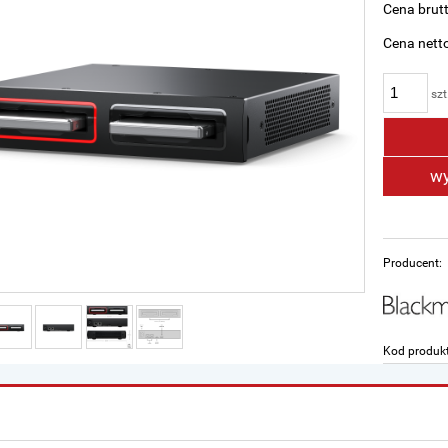
Cena brutt
Cena netto
szt
wy
Producent:
Kod produk