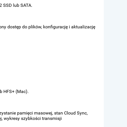
.2 SSD lub SATA.
ny dostęp do plików, konfigurację i aktualizację
ub HFS+ (Mac).
zystanie pamięci masowej, stan Cloud Sync,
, wykresy szybkości transmisji