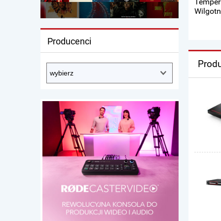
Tempera
Wilgotn
Producenci
Produ