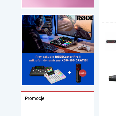
Promocje