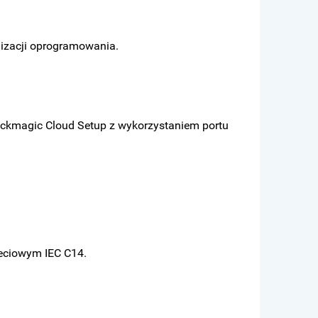
alizacji oprogramowania.
ckmagic Cloud Setup z wykorzystaniem portu
ieciowym IEC C14.