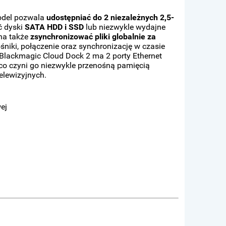
odel pozwala
udostępniać do 2 niezależnych 2,5-
ć dyski
SATA HDD i SSD
lub niezwykle wydajne
żna także
zsynchronizować pliki globalnie za
śniki, połączenie oraz synchronizację w czasie
Blackmagic Cloud Dock 2 ma 2 porty Ethernet
 co czyni go niezwykle przenośną pamięcią
elewizyjnych.
ej