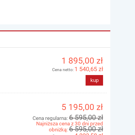
1 895,00 zł
1 540,65 zł
Cena netto:
kup
5 195,00 zł
6 595,00 zł
Cena regularna:
Najniższa cena z 30 dni przed
6 595,00 zł
obniżką: