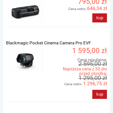
795,00 zł
646,34 zł
Cena netto:
kup
Blackmagic Pocket Cinema Camera Pro EVF
1 595,00 zł
Cena regularna:
2 595,00 zł
Najniższa cena z 30 dni
przed obniżką:
1 295,00 zł
1 296,75 zł
Cena netto:
kup