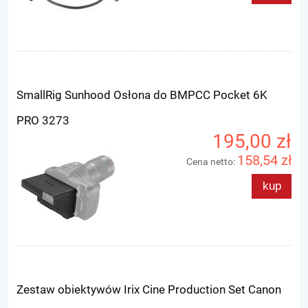
SmallRig Sunhood Osłona do BMPCC Pocket 6K
PRO 3273
195,00 zł
158,54 zł
Cena netto:
kup
Zestaw obiektywów Irix Cine Production Set Canon