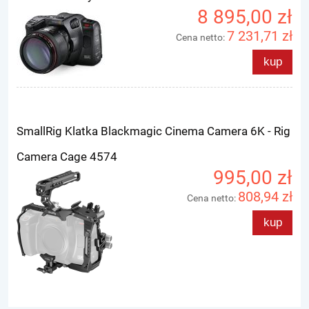
8 895,00 zł
7 231,71 zł
Cena netto:
kup
SmallRig Klatka Blackmagic Cinema Camera 6K - Rig
Camera Cage 4574
995,00 zł
808,94 zł
Cena netto:
kup