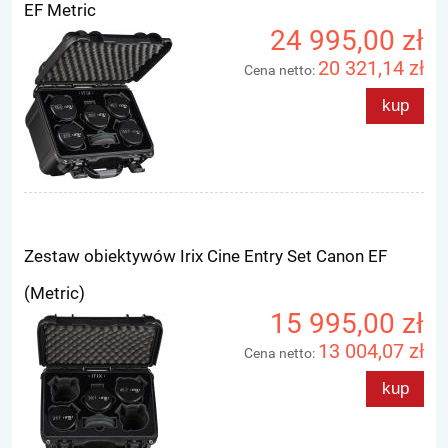
EF Metric
24 995,00 zł
20 321,14 zł
Cena netto:
kup
Zestaw obiektywów Irix Cine Entry Set Canon EF
(Metric)
15 995,00 zł
13 004,07 zł
Cena netto:
kup