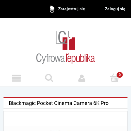
Zaloguj się
Zarejestruj się
Blackmagic Pocket Cinema Camera 6K Pro