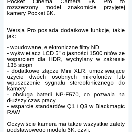
Pocket Cinema Camera 6K Pro to
rozszerzony model znakomicie przyjętej
kamery Pocket 6K.
Wersja Pro posiada dodatkowe funkcje, takie
jak:
- wbudowane, elektroniczne filtry ND
- wyświetlacz LCD 5" o jasności 1500 nitów ze
wsparciem dla HDR, wychylany w zakresie
135 stopni
- dodatkowe złącze Mini XLR, umożliwiające
użycie dwóch osobnych mikrofonów lub
wpuszczenie sygnału stereofonicznego do
kamery
- obsługa baterii NP-F570, co pozwala na
dłuższy czas pracy
- wsparcie standardów Q1 i Q3 w Blackmagic
RAW
Oczywiście kamera ma także wszystkie zalety
podstawowego modelu 6K, czyli: