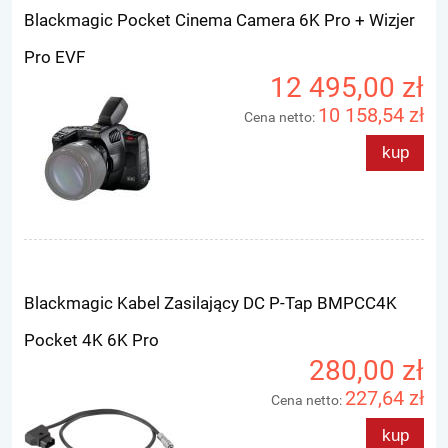
Blackmagic Pocket Cinema Camera 6K Pro + Wizjer
Pro EVF
12 495,00 zł
10 158,54 zł
Cena netto:
kup
Blackmagic Kabel Zasilający DC P-Tap BMPCC4K
Pocket 4K 6K Pro
280,00 zł
227,64 zł
Cena netto:
kup