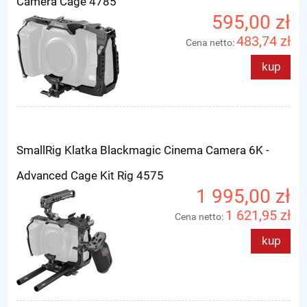
Camera Cage 4785
595,00 zł
483,74 zł
Cena netto:
kup
SmallRig Klatka Blackmagic Cinema Camera 6K -
Advanced Cage Kit Rig 4575
1 995,00 zł
1 621,95 zł
Cena netto:
kup