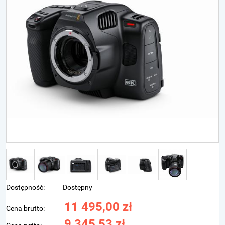
Dostępność:
Dostępny
11 495,00 zł
Cena brutto:
9 345,53 zł