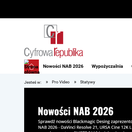
Nowości NAB 2026
Wypożyczalnia
»
»
Pro Video
Statywy
Jesteś w: