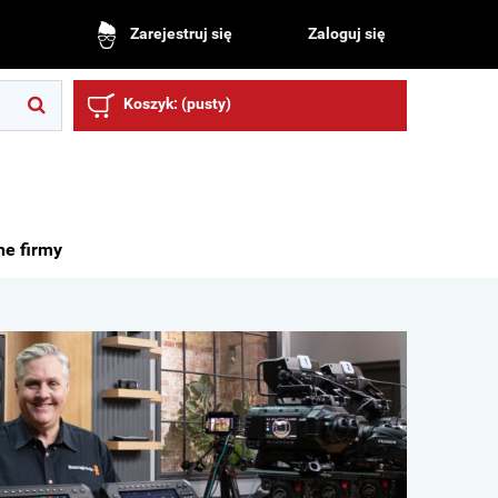
Zaloguj się
Zarejestruj się
Koszyk:
(pusty)
ne firmy