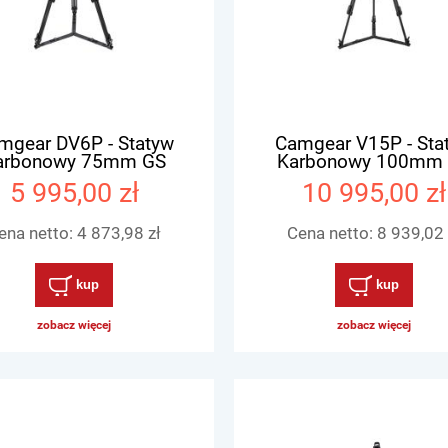
mgear DV6P - Statyw
Camgear V15P - Sta
arbonowy 75mm GS
Karbonowy 100mm
5 995,00 zł
10 995,00 zł
ena netto:
4 873,98 zł
Cena netto:
8 939,02 
kup
kup
zobacz więcej
zobacz więcej