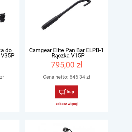
ka do
Camgear Elite Pan Bar ELPB-1
/ V35P
- Rączka V15P
795,00 zł
zł
Cena netto:
646,34 zł
kup
zobacz więcej