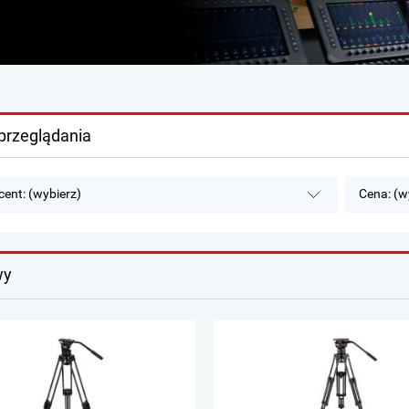
przeglądania
ent: (wybierz)
Cena: (w
wy