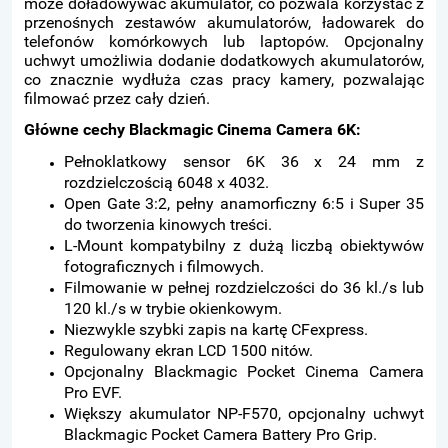
może doładowywać akumulator, co pozwala korzystać z
przenośnych zestawów akumulatorów, ładowarek do
telefonów komórkowych lub laptopów. Opcjonalny
uchwyt umożliwia dodanie dodatkowych akumulatorów,
co znacznie wydłuża czas pracy kamery, pozwalając
filmować przez cały dzień.
Główne cechy Blackmagic Cinema Camera 6K:
Pełnoklatkowy sensor 6K 36 x 24 mm z
rozdzielczością 6048 x 4032.
Open Gate 3:2, pełny anamorficzny 6:5 i Super 35
do tworzenia kinowych treści.
L-Mount kompatybilny z dużą liczbą obiektywów
fotograficznych i filmowych.
Filmowanie w pełnej rozdzielczości do 36 kl./s lub
120 kl./s w trybie okienkowym.
Niezwykle szybki zapis na kartę CFexpress.
Regulowany ekran LCD 1500 nitów.
Opcjonalny Blackmagic Pocket Cinema Camera
Pro EVF.
Większy akumulator NP-F570, opcjonalny uchwyt
Blackmagic Pocket Camera Battery Pro Grip.