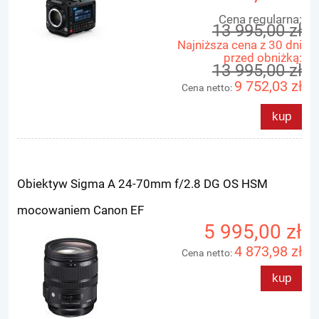
Cena regularna:
13 995,00 zł
Najniższa cena z 30 dni
przed obniżką:
13 995,00 zł
9 752,03 zł
Cena netto:
kup
Obiektyw Sigma A 24-70mm f/2.8 DG OS HSM
mocowaniem Canon EF
5 995,00 zł
4 873,98 zł
Cena netto:
kup