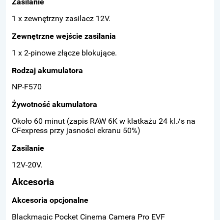
Zasilanie
1 x zewnętrzny zasilacz 12V.
Zewnętrzne wejście zasilania
1 x 2-pinowe złącze blokujące.
Rodzaj akumulatora
NP-F570
Żywotność akumulatora
Około 60 minut (zapis RAW 6K w klatkażu 24 kl./s na
CFexpress przy jasności ekranu 50%)
Zasilanie
12V-20V.
Akcesoria
Akcesoria opcjonalne
Blackmagic Pocket Cinema Camera Pro EVF