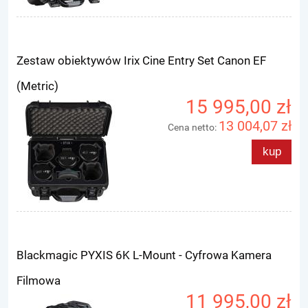
Zestaw obiektywów Irix Cine Entry Set Canon EF
(Metric)
15 995,00 zł
13 004,07 zł
Cena netto:
kup
Blackmagic PYXIS 6K L-Mount - Cyfrowa Kamera
Filmowa
11 995,00 zł