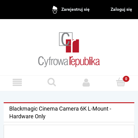
Zaloguj się
Zarejestruj się
Blackmagic Cinema Camera 6K L-Mount -
Hardware Only