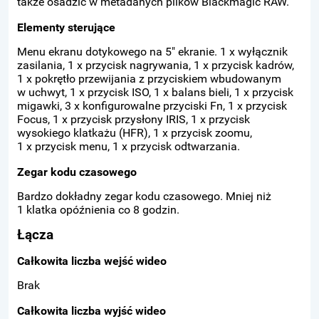
także osadzić w metadanych plików Blackmagic RAW.
Elementy sterujące
Menu ekranu dotykowego na 5" ekranie. 1 x wyłącznik
zasilania, 1 x przycisk nagrywania, 1 x przycisk kadrów,
1 x pokrętło przewijania z przyciskiem wbudowanym
w uchwyt, 1 x przycisk ISO, 1 x balans bieli, 1 x przycisk
migawki, 3 x konfigurowalne przyciski Fn, 1 x przycisk
Focus, 1 x przycisk przysłony IRIS, 1 x przycisk
wysokiego klatkażu (HFR), 1 x przycisk zoomu,
1 x przycisk menu, 1 x przycisk odtwarzania.
Zegar kodu czasowego
Bardzo dokładny zegar kodu czasowego. Mniej niż
1 klatka opóźnienia co 8 godzin.
Łącza
Całkowita liczba wejść wideo
Brak
Całkowita liczba wyjść wideo