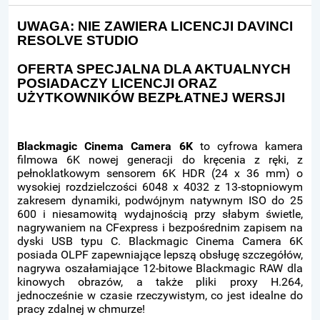
UWAGA: NIE ZAWIERA LICENCJI DAVINCI
RESOLVE STUDIO
OFERTA SPECJALNA DLA AKTUALNYCH
POSIADACZY LICENCJI ORAZ
UŻYTKOWNIKÓW BEZPŁATNEJ WERSJI
Blackmagic Cinema Camera 6K
to cyfrowa kamera
filmowa 6K nowej generacji do kręcenia z ręki, z
pełnoklatkowym sensorem 6K HDR (24 x 36 mm) o
wysokiej rozdzielczości 6048 x 4032 z 13-stopniowym
zakresem dynamiki, podwójnym natywnym ISO do 25
600 i niesamowitą wydajnością przy słabym świetle,
nagrywaniem na CFexpress i bezpośrednim zapisem na
dyski USB typu C. Blackmagic Cinema Camera 6K
posiada OLPF zapewniające lepszą obsługę szczegółów,
nagrywa oszałamiające 12-bitowe Blackmagic RAW dla
kinowych obrazów, a także pliki proxy H.264,
jednocześnie w czasie rzeczywistym, co jest idealne do
pracy zdalnej w chmurze!