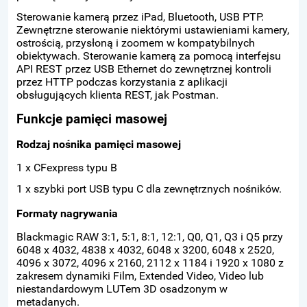
Sterowanie kamerą przez iPad, Bluetooth, USB PTP.
Zewnętrzne sterowanie niektórymi ustawieniami kamery,
ostrością, przysłoną i zoomem w kompatybilnych
obiektywach. Sterowanie kamerą za pomocą interfejsu
API REST przez USB Ethernet do zewnętrznej kontroli
przez HTTP podczas korzystania z aplikacji
obsługujących klienta REST, jak Postman.
Funkcje pamięci masowej
Rodzaj nośnika pamięci masowej
1 x CFexpress typu B
1 x szybki port USB typu C dla zewnętrznych nośników.
Formaty nagrywania
Blackmagic RAW 3:1, 5:1, 8:1, 12:1, Q0, Q1, Q3 i Q5 przy
6048 x 4032, 4838 x 4032, 6048 x 3200, 6048 x 2520,
4096 x 3072, 4096 x 2160, 2112 x 1184 i 1920 x 1080 z
zakresem dynamiki Film, Extended Video, Video lub
niestandardowym LUTem 3D osadzonym w
metadanych.