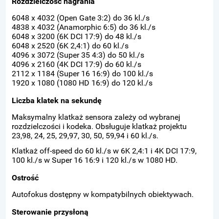
Rozdzielczość nagrania
6048 x 4032 (Open Gate 3:2) do 36 kl./s
4838 x 4032 (Anamorphic 6:5) do 36 kl./s
6048 x 3200 (6K DCI 17:9) do 48 kl./s
6048 x 2520 (6K 2,4:1) do 60 kl./s
4096 x 3072 (Super 35 4:3) do 50 kl./s
4096 x 2160 (4K DCI 17:9) do 60 kl./s
2112 x 1184 (Super 16 16:9) do 100 kl./s
1920 x 1080 (1080 HD 16:9) do 120 kl./s
Liczba klatek na sekundę
Maksymalny klatkaż sensora zależy od wybranej
rozdzielczości i kodeka. Obsługuje klatkaż projektu
23,98, 24, 25, 29,97, 30, 50, 59,94 i 60 kl./s.
Klatkaż off-speed do 60 kl./s w 6K 2,4:1 i 4K DCI 17:9,
100 kl./s w Super 16 16:9 i 120 kl./s w 1080 HD.
Ostrość
Autofokus dostępny w kompatybilnych obiektywach.
Sterowanie przysłoną