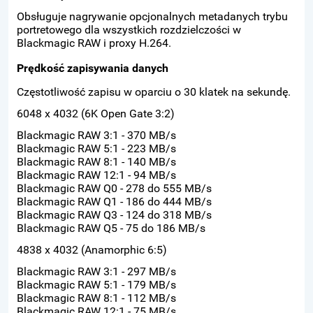
Obsługuje nagrywanie opcjonalnych metadanych trybu
portretowego dla wszystkich rozdzielczości w
Blackmagic RAW i proxy H.264.
Prędkość zapisywania danych
Częstotliwość zapisu w oparciu o 30 klatek na sekundę.
6048 x 4032 (6K Open Gate 3:2)
Blackmagic RAW 3:1 - 370 MB/s
Blackmagic RAW 5:1 - 223 MB/s
Blackmagic RAW 8:1 - 140 MB/s
Blackmagic RAW 12:1 - 94 MB/s
Blackmagic RAW Q0 - 278 do 555 MB/s
Blackmagic RAW Q1 - 186 do 444 MB/s
Blackmagic RAW Q3 - 124 do 318 MB/s
Blackmagic RAW Q5 - 75 do 186 MB/s
4838 x 4032 (Anamorphic 6:5)
Blackmagic RAW 3:1 - 297 MB/s
Blackmagic RAW 5:1 - 179 MB/s
Blackmagic RAW 8:1 - 112 MB/s
Blackmagic RAW 12:1 - 75 MB/s