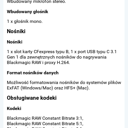
Wbudowany mikrofon stereo.
Wbudowany głośnik
1 x głośnik mono.
Nośniki
Nośniki
1 x slot karty CFexpress typu B, 1 x port USB typu C 3.1
Gen 1 dla zewnętrznych nośników do nagrywania
Blackmagic RAW i proxy H.264.
Format nośników danych
Możliwość formatowania nośników do systemów plików
ExFAT (Windows/Mac) oraz HFS+ (Mac).
Obsługiwane kodeki
Kodeki
Blackmagic RAW Constant Bitrate 3:1,
Blackmagic RAW Constant Bitrate 5:1,