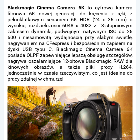
Blackmagic Cinema Camera 6K
to cyfrowa kamera
filmowa 6K nowej generacji do kręcenia z ręki, z
pełnoklatkowym sensorem 6K HDR (24 x 36 mm) o
wysokiej rozdzielczości 6048 x 4032 z 13-stopniowym
zakresem dynamiki, podwójnym natywnym ISO do 25
600 i niesamowitą wydajnością przy słabym świetle,
nagrywaniem na CFexpress i bezpośrednim zapisem na
dyski USB typu C. Blackmagic Cinema Camera 6K
posiada OLPF zapewniające lepszą obsługę szczegółów,
nagrywa oszałamiające 12-bitowe Blackmagic RAW dla
kinowych obrazów, a także pliki proxy H.264,
jednocześnie w czasie rzeczywistym, co jest idealne do
pracy zdalnej w chmurze!