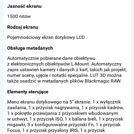
Jasność ekranu
1500 nitów
Rodzaj ekranu
Pojemnościowy ekran dotykowy LCD
Obsługa metadanych
Automatycznie pobierane dane obiektywu
z elektronicznych obiektywów L-Mount. Automatyczny
zapis ustawień kamery i danych z kart, takich jak projekt,
numer sceny, ujęcie i notatki specjalne. LUT 3D można
także osadzić w metadanych plików Blackmagic RAW.
Elementy sterujące
Menu ekranu dotykowego na 5" ekranie. 1 x wyłącznik
zasilania, 1 x przycisk nagrywania, 1 x przycisk kadrów,
1 x pokrętło przewijania z przyciskiem wbudowanym
w uchwyt, 1 x przycisk ISO, 1 x balans bieli, 1 x przycisk
migawki, 3 x konfigurowalne przyciski Fn, 1 x przycisk
Focus, 1 x przycisk przysłony IRIS, 1 x przycisk