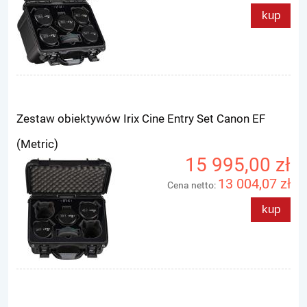
kup
Zestaw obiektywów Irix Cine Entry Set Canon EF
(Metric)
15 995,00 zł
13 004,07 zł
Cena netto:
kup