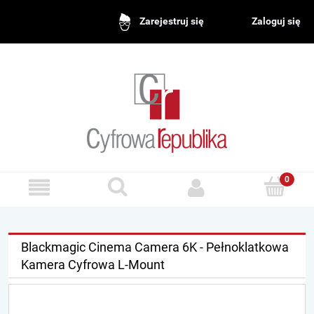
Zaloguj się
Zarejestruj się
Blackmagic Cinema Camera 6K - Pełnoklatkowa
Kamera Cyfrowa L-Mount