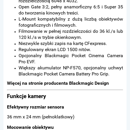
rozdzielczością 6048 x 4032.
Open Gate 3:2, pełny anamorficzny 6:5 i Super 35
do tworzenia kinowych treści.
L-Mount kompatybilny z dużą liczbą obiektywów
fotograficznych i filmowych.
Filmowanie w pełnej rozdzielczości do 36 kl./s lub
120 kl./s w trybie okienkowym.
Niezwykle szybki zapis na kartę CFexpress.
Regulowany ekran LCD 1500 nitów.
Opcjonalny Blackmagic Pocket Cinema Camera
Pro EVF.
Większy akumulator NP-F570, opcjonalny uchwyt
Blackmagic Pocket Camera Battery Pro Grip.
Więcej na stronie producenta Blackmagic Design
Funkcje kamery
Efektywny rozmiar sensora
36 mm x 24 mm (pełnoklatkowy)
Mocowanie obiektywu