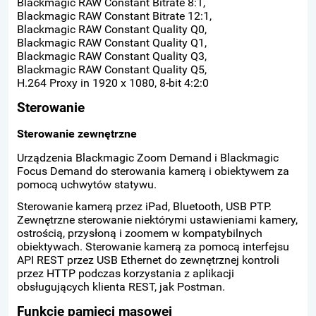
Blackmagic RAW Constant Bitrate 8:1,
Blackmagic RAW Constant Bitrate 12:1,
Blackmagic RAW Constant Quality Q0,
Blackmagic RAW Constant Quality Q1,
Blackmagic RAW Constant Quality Q3,
Blackmagic RAW Constant Quality Q5,
H.264 Proxy in 1920 x 1080, 8-bit 4:2:0
Sterowanie
Sterowanie zewnętrzne
Urządzenia Blackmagic Zoom Demand i Blackmagic
Focus Demand do sterowania kamerą i obiektywem za
pomocą uchwytów statywu.
Sterowanie kamerą przez iPad, Bluetooth, USB PTP.
Zewnętrzne sterowanie niektórymi ustawieniami kamery,
ostrością, przysłoną i zoomem w kompatybilnych
obiektywach. Sterowanie kamerą za pomocą interfejsu
API REST przez USB Ethernet do zewnętrznej kontroli
przez HTTP podczas korzystania z aplikacji
obsługujących klienta REST, jak Postman.
Funkcje pamięci masowej