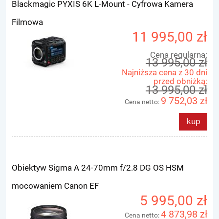
Blackmagic PYXIS 6K L-Mount - Cyfrowa Kamera
Filmowa
11 995,00 zł
Cena regularna:
13 995,00 zł
Najniższa cena z 30 dni
przed obniżką:
13 995,00 zł
9 752,03 zł
Cena netto:
kup
Obiektyw Sigma A 24-70mm f/2.8 DG OS HSM
mocowaniem Canon EF
5 995,00 zł
4 873,98 zł
Cena netto: