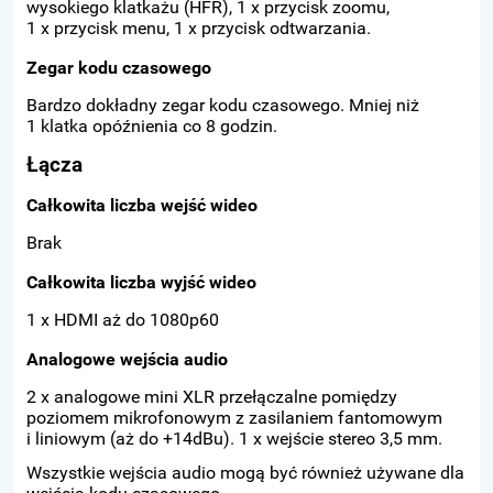
wysokiego klatkażu (HFR), 1 x przycisk zoomu,
1 x przycisk menu, 1 x przycisk odtwarzania.
Zegar kodu czasowego
Bardzo dokładny zegar kodu czasowego. Mniej niż
1 klatka opóźnienia co 8 godzin.
Łącza
Całkowita liczba wejść wideo
Brak
Całkowita liczba wyjść wideo
1 x HDMI aż do 1080p60
Analogowe wejścia audio
2 x analogowe mini XLR przełączalne pomiędzy
poziomem mikrofonowym z zasilaniem fantomowym
i liniowym (aż do +14dBu). 1 x wejście stereo 3,5 mm.
Wszystkie wejścia audio mogą być również używane dla