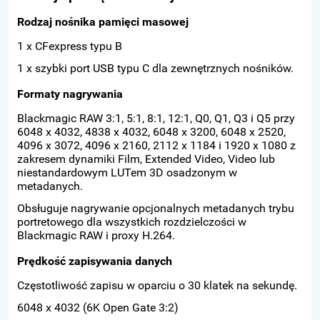
Rodzaj nośnika pamięci masowej
1 x CFexpress typu B
1 x szybki port USB typu C dla zewnętrznych nośników.
Formaty nagrywania
Blackmagic RAW 3:1, 5:1, 8:1, 12:1, Q0, Q1, Q3 i Q5 przy
6048 x 4032, 4838 x 4032, 6048 x 3200, 6048 x 2520,
4096 x 3072, 4096 x 2160, 2112 x 1184 i 1920 x 1080 z
zakresem dynamiki Film, Extended Video, Video lub
niestandardowym LUTem 3D osadzonym w
metadanych.
Obsługuje nagrywanie opcjonalnych metadanych trybu
portretowego dla wszystkich rozdzielczości w
Blackmagic RAW i proxy H.264.
Prędkość zapisywania danych
Częstotliwość zapisu w oparciu o 30 klatek na sekundę.
6048 x 4032 (6K Open Gate 3:2)