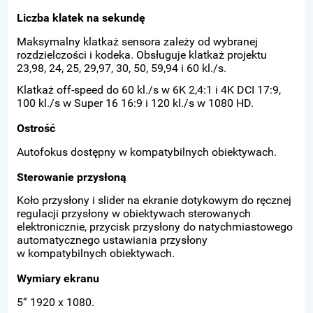
Liczba klatek na sekundę
Maksymalny klatkaż sensora zależy od wybranej
rozdzielczości i kodeka. Obsługuje klatkaż projektu
23,98, 24, 25, 29,97, 30, 50, 59,94 i 60 kl./s.
Klatkaż off-speed do 60 kl./s w 6K 2,4:1 i 4K DCI 17:9,
100 kl./s w Super 16 16:9 i 120 kl./s w 1080 HD.
Ostrość
Autofokus dostępny w kompatybilnych obiektywach.
Sterowanie przysłoną
Koło przysłony i slider na ekranie dotykowym do ręcznej
regulacji przysłony w obiektywach sterowanych
elektronicznie, przycisk przysłony do natychmiastowego
automatycznego ustawiania przysłony
w kompatybilnych obiektywach.
Wymiary ekranu
5” 1920 x 1080.