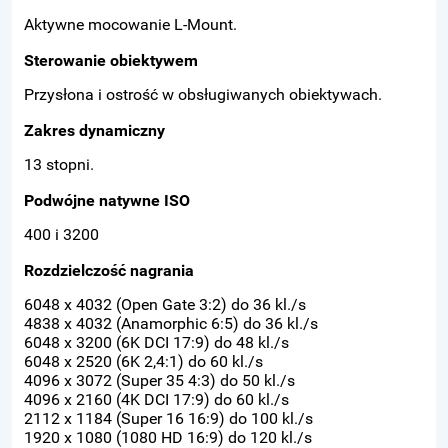
Aktywne mocowanie L-Mount.
Sterowanie obiektywem
Przysłona i ostrość w obsługiwanych obiektywach.
Zakres dynamiczny
13 stopni.
Podwójne natywne ISO
400 i 3200
Rozdzielczość nagrania
6048 x 4032 (Open Gate 3:2) do 36 kl./s
4838 x 4032 (Anamorphic 6:5) do 36 kl./s
6048 x 3200 (6K DCI 17:9) do 48 kl./s
6048 x 2520 (6K 2,4:1) do 60 kl./s
4096 x 3072 (Super 35 4:3) do 50 kl./s
4096 x 2160 (4K DCI 17:9) do 60 kl./s
2112 x 1184 (Super 16 16:9) do 100 kl./s
1920 x 1080 (1080 HD 16:9) do 120 kl./s