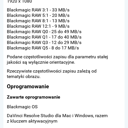
1920 x 1080
Blackmagic RAW 3:1 - 33 MB/s
Blackmagic RAW 5:1 - 20 MB/s
Blackmagic RAW 8:1 - 13 MB/s
Blackmagic RAW 12:1 - 9 MB/s
Blackmagic RAW Q0 - 25 do 49 MB/s
Blackmagic RAW Q1 - 17 do 40 MB/s
Blackmagic RAW Q3 - 12 do 29 MB/s
Blackmagic RAW Q5 - 8 do 17 MB/s
Podane częstotliwości zapisu dla parametru stałej
jakości są wyłącznie orientacyjne.
Rzeczywiste częstotliwości zapisu zależą od
tematyki obrazu.
Oprogramowanie
Zawarte oprogramowanie
Blackmagic OS
DaVinci Resolve Studio dla Mac i Windows, razem
z kluczem aktywacyjnym