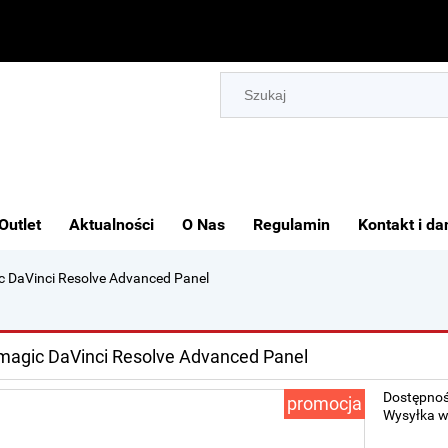
Outlet
Aktualności
O Nas
Regulamin
Kontakt i da
c DaVinci Resolve Advanced Panel
magic DaVinci Resolve Advanced Panel
Dostępnoś
promocja
Wysyłka w