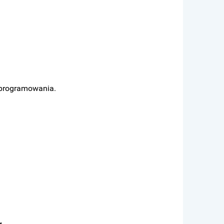
oprogramowania.