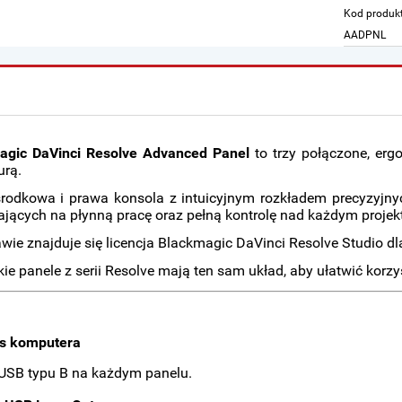
Kod produk
AADPNL
agic DaVinci Resolve Advanced Panel
to trzy połączone, erg
urą.
rodkowa i prawa konsola z intuicyjnym rozkładem precyzyjnych
jących na płynną pracę oraz pełną kontrolę nad każdym projek
wie znajduje się licencja Blackmagic DaVinci Resolve Studio d
ie panele z serii Resolve mają ten sam układ, aby ułatwić korz
js komputera
USB typu B na każdym panelu.