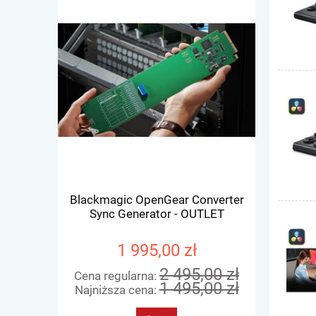
Blackmagic OpenGear Converter
Blackmagi
Sync Generator - OUTLET
1 995,00 zł
2 495,00 zł
Cena regularna:
Cena re
1 495,00 zł
Najniższa cena:
Najniżs