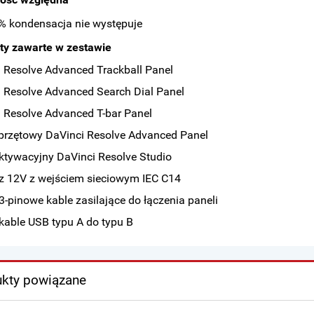
% kondensacja nie występuje
ty zawarte w zestawie
 Resolve Advanced Trackball Panel
 Resolve Advanced Search Dial Panel
 Resolve Advanced T-bar Panel
przętowy DaVinci Resolve Advanced Panel
ktywacyjny DaVinci Resolve Studio
z 12V z wejściem sieciowym IEC C14
3-pinowe kable zasilające do łączenia paneli
kable USB typu A do typu B
kty powiązane