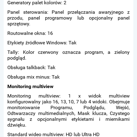
Generatory palet kolorów: 2
Panel sterowania: Panel przełączania awaryjnego z
przodu, panel programowy lub opcjonalny panel
sprzętowy.
Routowalne okna: 16
Etykiety źródłowe Windows: Tak
Tally: Kolor czerwony oznacza program, a zielony
podgląd.
Obsługa talkback: Tak
Obsługa mix minus: Tak
Monitoring multiview
Monitoring multiview: 1 x widok multiview
konfigurowalny jako 16, 13, 10, 7 lub 4 widoki. Obejmuje
monitorowanie Programu, Podglądu, Wejść,
Odtwarzaczy multimedialnych, Mask klucza, Czystego
sygnału z opcjonalnymi etykietami i miernikami
dźwięku.
Standard wideo multiview: HD lub Ultra HD