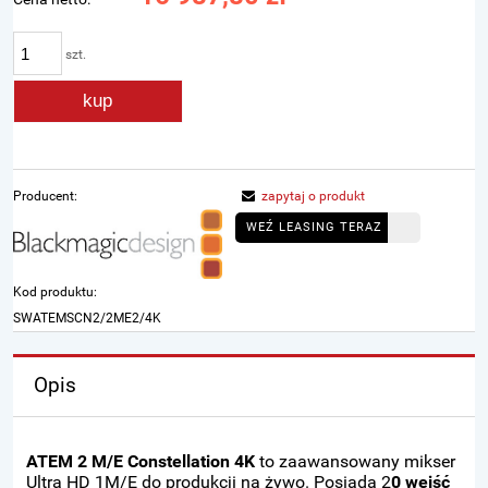
szt.
kup
Producent:
zapytaj o produkt
WEŹ LEASING TERAZ
Kod produktu:
SWATEMSCN2/2ME2/4K
Opis
ATEM 2 M/E Constellation 4K
to zaawansowany mikser
Ultra HD 1M/E do produkcji na żywo. Posiada 2
0 wejść