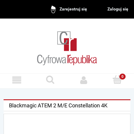
Zaloguj się
Zarejestruj się
Blackmagic ATEM 2 M/E Constellation 4K