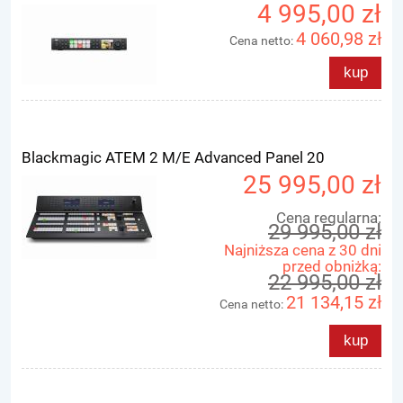
4 995,00 zł
4 060,98 zł
Cena netto:
kup
Blackmagic ATEM 2 M/E Advanced Panel 20
25 995,00 zł
Cena regularna:
29 995,00 zł
Najniższa cena z 30 dni
przed obniżką:
22 995,00 zł
21 134,15 zł
Cena netto:
kup