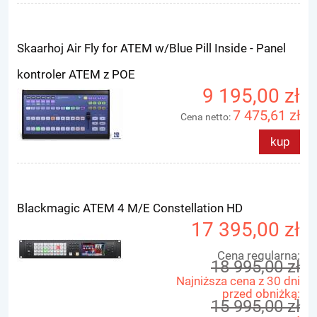
Skaarhoj Air Fly for ATEM w/Blue Pill Inside - Panel
kontroler ATEM z POE
9 195,00 zł
7 475,61 zł
Cena netto:
kup
Blackmagic ATEM 4 M/E Constellation HD
17 395,00 zł
Cena regularna:
18 995,00 zł
Najniższa cena z 30 dni
przed obniżką:
15 995,00 zł