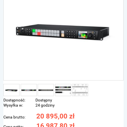
Dostępność:
Dostępny
Wysyłka w:
24 godziny
20 895,00 zł
Cena brutto:
16 987,80 zł
Cena netto: