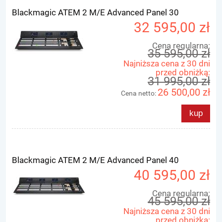
Blackmagic ATEM 2 M/E Advanced Panel 30
32 595,00 zł
Cena regularna:
35 595,00 zł
Najniższa cena z 30 dni
przed obniżką:
31 995,00 zł
26 500,00 zł
Cena netto:
kup
Blackmagic ATEM 2 M/E Advanced Panel 40
40 595,00 zł
Cena regularna:
45 595,00 zł
Najniższa cena z 30 dni
przed obniżką: