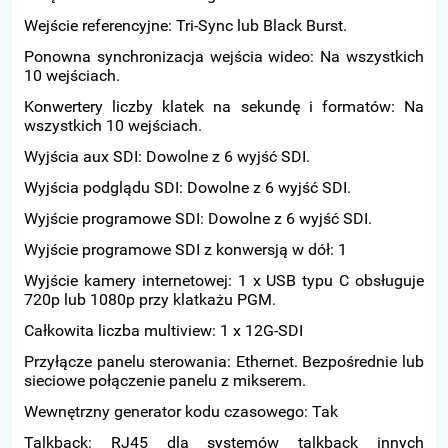
Wejście referencyjne: Tri-Sync lub Black Burst.
Ponowna synchronizacja wejścia wideo: Na wszystkich
10 wejściach.
Konwertery liczby klatek na sekundę i formatów: Na
wszystkich 10 wejściach.
Wyjścia aux SDI: Dowolne z 6 wyjść SDI.
Wyjścia podglądu SDI: Dowolne z 6 wyjść SDI.
Wyjście programowe SDI: Dowolne z 6 wyjść SDI.
Wyjście programowe SDI z konwersją w dół: 1
Wyjście kamery internetowej: 1 x USB typu C obsługuje
720p lub 1080p przy klatkażu PGM.
Całkowita liczba multiview: 1 x 12G-SDI
Przyłącze panelu sterowania: Ethernet. Bezpośrednie lub
sieciowe połączenie panelu z mikserem.
Wewnętrzny generator kodu czasowego: Tak
Talkback: RJ45 dla systemów talkback innych