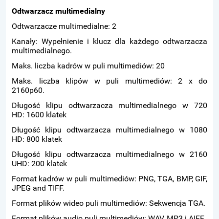
Odtwarzacz multimedialny
Odtwarzacze multimedialne: 2
Kanały: Wypełnienie i klucz dla każdego odtwarzacza
multimedialnego.
Maks. liczba kadrów w puli multimediów: 20
Maks. liczba klipów w puli multimediów: 2 x do
2160p60.
Długość klipu odtwarzacza multimedialnego w 720
HD: 1600 klatek
Długość klipu odtwarzacza multimedialnego w 1080
HD: 800 klatek
Długość klipu odtwarzacza multimedialnego w 2160
UHD: 200 klatek
Format kadrów w puli multimediów: PNG, TGA, BMP, GIF,
JPEG and TIFF.
Format plików wideo puli multimediów: Sekwencja TGA.
Format plików audio puli multimediów: WAV, MP3 i AIFF.