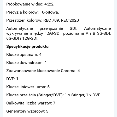
Próbkowanie wideo: 4:2:2
Precyzja kolorów: 10-bitowa.
Przestrzeń kolorów: REC 709, REC 2020
Automatyczne przełączanie SDI: Automatyczne
wykrywanie między 1,5G-SDI, poziomami A i B 3G-SDI,
6G-SDI i 12G-SDI.
Specyfikacje produktu
Klucze upstream: 4
Klucze downstream: 1
Zaawansowane kluczowanie Chroma: 4
DVE: 1
Klucze liniowe/Luma: 5
Klucze przejścia (Stinger/DVE): 1 x Stinger, 1 x DVE.
Całkowita liczba warstw: 7
Generatory wzorców: 5