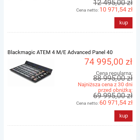
12 495,00 zł
10 971,54 zł
Cena netto:
kup
Blackmagic ATEM 4 M/E Advanced Panel 40
74 995,00 zł
Cena regularna:
88 995,00 zł
Najniższa cena z 30 dni
przed obniżką:
69 995,00 zł
60 971,54 zł
Cena netto:
kup