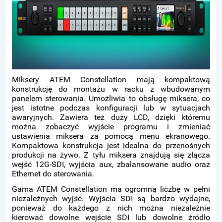
Miksery ATEM Constellation mają kompaktową
konstrukcję do montażu w racku z wbudowanym
panelem sterowania. Umożliwia to obsługę miksera, co
jest istotne podczas konfiguracji lub w sytuacjach
awaryjnych. Zawiera też duży LCD, dzięki któremu
można zobaczyć wyjście programu i zmieniać
ustawienia miksera za pomocą menu ekranowego.
Kompaktowa konstrukcja jest idealna do przenośnych
produkcji na żywo. Z tyłu miksera znajdują się złącza
wejść 12G-SDI, wyjścia aux, zbalansowane audio oraz
Ethernet do sterowania.
Gama ATEM Constellation ma ogromną liczbę w pełni
niezależnych wyjść. Wyjścia SDI są bardzo wydajne,
ponieważ do każdego z nich można niezależnie
kierować dowolne wejście SDI lub dowolne źródło