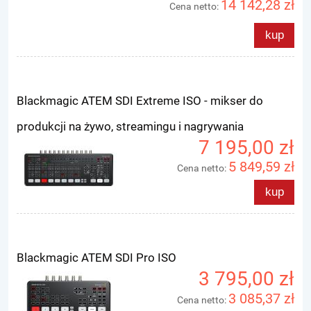
14 142,28 zł
Cena netto:
kup
Blackmagic ATEM SDI Extreme ISO - mikser do
produkcji na żywo, streamingu i nagrywania
7 195,00 zł
5 849,59 zł
Cena netto:
kup
Blackmagic ATEM SDI Pro ISO
3 795,00 zł
3 085,37 zł
Cena netto: