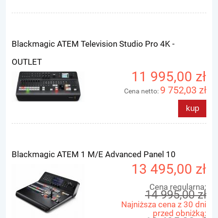
Blackmagic ATEM Television Studio Pro 4K -
OUTLET
11 995,00 zł
9 752,03 zł
Cena netto:
kup
Blackmagic ATEM 1 M/E Advanced Panel 10
13 495,00 zł
Cena regularna:
14 995,00 zł
Najniższa cena z 30 dni
przed obniżką: