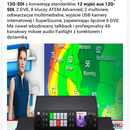
12G-SDI
z konwersją standardów,
12 wyjść aux 12G-
SDI
, 2 DVE, 8 kluczy ATEM Advanced, 2 multiview,
odtwarzacze multimedialne, wyjście USB kamery
internetowej i SuperSource, zapewniając łącznie 6 DVE.
Ma nawet wbudowany talkback i profesjonalny 48-
kanałowy mikser audio Fairlight z korektorem i
dynamiką.