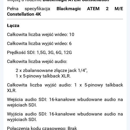
Pełna specyfikacja
Blackmagic ATEM 2 M/E
Constellation 4K
Łącza
Całkowita liczba wejść wideo: 10
Całkowita liczba wyjść wideo: 6
Prędkość SDI: 1,5G, 3G, 6G, 12G
Całkowita liczba wejść audio:
2 x zbalansowane złącze jack 1/4",
1 x 5-pinowy talkback XLR.
Całkowita liczba wyjść audio: 1 x 5-pinowy talkback
XLR.
Wejścia audio SDI: 16-kanałowe wbudowane audio na
wejściach SDI.
Wyjścia audio SDI: 16-kanałowe wbudowane audio na
wyjściach SDI.
Połączenia kodu czasowego: Brak