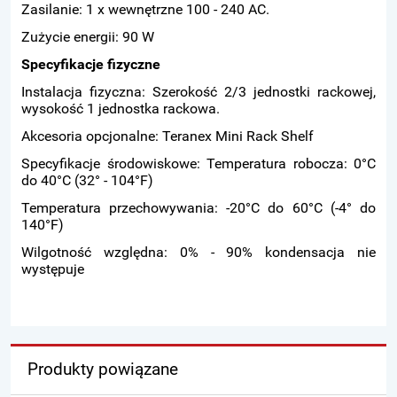
Zasilanie: 1 x wewnętrzne 100 - 240 AC.
Zużycie energii: 90 W
Specyfikacje fizyczne
Instalacja fizyczna: Szerokość 2/3 jednostki rackowej,
wysokość 1 jednostka rackowa.
Akcesoria opcjonalne: Teranex Mini Rack Shelf
Specyfikacje środowiskowe: Temperatura robocza: 0°C
do 40°C (32° - 104°F)
Temperatura przechowywania: -20°C do 60°C (-4° do
140°F)
Wilgotność względna: 0% - 90% kondensacja nie
występuje
Produkty powiązane