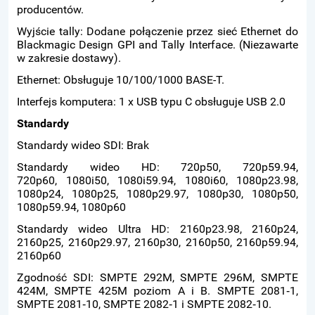
producentów.
Wyjście tally: Dodane połączenie przez sieć Ethernet do
Blackmagic Design GPI and Tally Interface. (Niezawarte
w zakresie dostawy).
Ethernet: Obsługuje 10/100/1000 BASE-T.
Interfejs komputera: 1 x USB typu C obsługuje USB 2.0
Standardy
Standardy wideo SDI: Brak
Standardy wideo HD: 720p50, 720p59.94,
720p60, 1080i50, 1080i59.94, 1080i60, 1080p23.98,
1080p24, 1080p25, 1080p29.97, 1080p30, 1080p50,
1080p59.94, 1080p60
Standardy wideo Ultra HD: 2160p23.98, 2160p24,
2160p25, 2160p29.97, 2160p30, 2160p50, 2160p59.94,
2160p60
Zgodność SDI: SMPTE 292M, SMPTE 296M, SMPTE
424M, SMPTE 425M poziom A i B. SMPTE 2081‑1,
SMPTE 2081‑10, SMPTE 2082‑1 i SMPTE 2082‑10.