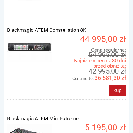
Blackmagic ATEM Constellation 8K
44 995,00 zł
Cena regularna:
54 995,00 zł
Najniższa cena z 30 dni
przed obniżką:
42 995,00 zł
36 581,30 zł
Cena netto:
kup
Blackmagic ATEM Mini Extreme
5 195,00 zł