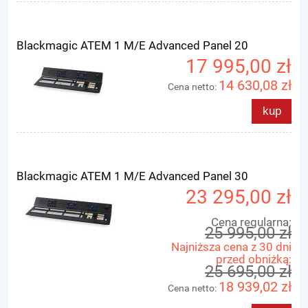
Blackmagic ATEM 1 M/E Advanced Panel 20
17 995,00 zł
14 630,08 zł
Cena netto:
kup
Blackmagic ATEM 1 M/E Advanced Panel 30
23 295,00 zł
Cena regularna:
25 995,00 zł
Najniższa cena z 30 dni
przed obniżką:
25 695,00 zł
18 939,02 zł
Cena netto: