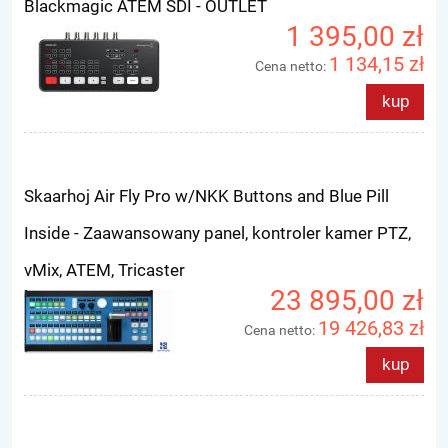
Blackmagic ATEM SDI - OUTLET
1 395,00 zł
1 134,15 zł
Cena netto:
kup
Skaarhoj Air Fly Pro w/NKK Buttons and Blue Pill
Inside - Zaawansowany panel, kontroler kamer PTZ,
vMix, ATEM, Tricaster
23 895,00 zł
19 426,83 zł
Cena netto:
kup