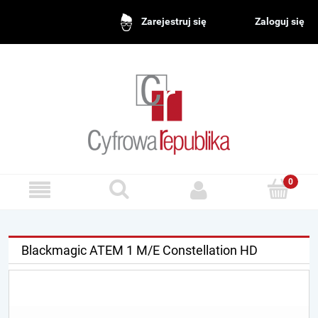
Zaloguj się
Zarejestruj się
Blackmagic ATEM 1 M/E Constellation HD