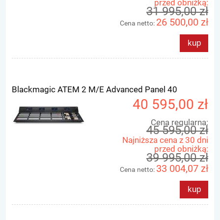
przed obniżką:
31 995,00 zł
26 500,00 zł
Cena netto:
kup
Blackmagic ATEM 2 M/E Advanced Panel 40
40 595,00 zł
Cena regularna:
45 595,00 zł
Najniższa cena z 30 dni
przed obniżką:
39 995,00 zł
33 004,07 zł
Cena netto:
kup