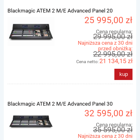
Blackmagic ATEM 2 M/E Advanced Panel 20
25 995,00 zł
Cena regularna:
29 995,00 zł
Najniższa cena z 30 dni
przed obniżką:
22 995,00 zł
21 134,15 zł
Cena netto:
kup
Blackmagic ATEM 2 M/E Advanced Panel 30
32 595,00 zł
Cena regularna:
35 595,00 zł
Najniższa cena z 30 dni