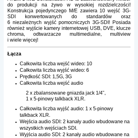
do produkcji na żywo w wysokiej rozdzielczości!
Konstrukcja pojedynczego M/E zawiera 10 wejść 3G-
SDI konwertowanych do standardów oraz
6 niezależnych wyjść pomocniczych 3G-SDI! Posiada
również wyjście kamery internetowej USB, DVE, klucze
chroma, odtwarzacze multimedialne, multiview
i wiele więcej!
Łącza
Całkowita liczba wejść wideo: 10
Całkowita liczba wyjść wideo: 6
Prędkość SDI: 1,5G, 3G
Całkowita liczba wejść audio
2 x zbalansowane gniazda jack 1/4",
1 x 5-pinowy talkback XLR.
Całkowita liczba wyjść audio: 1 x 5-pinowy
talkback XLR.
Wejścia audio SDI: 2 kanały audio wbudowane na
wszystkich wejściach SDI.
Wyjścia audio SDI: 2 kanały audio wbudowane na