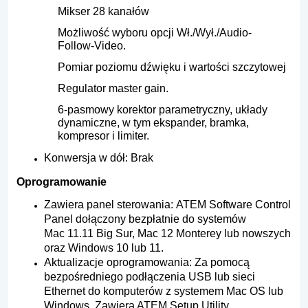
Mikser 28 kanałów
Możliwość wyboru opcji Wł./Wył./Audio-
Follow‑Video.
Pomiar poziomu dźwięku i wartości szczytowej
Regulator master gain.
6-pasmowy korektor parametryczny, układy
dynamiczne, w tym ekspander, bramka,
kompresor i limiter.
Konwersja w dół: Brak
Oprogramowanie
Zawiera panel sterowania: ATEM Software Control
Panel dołączony bezpłatnie do systemów
Mac 11.11 Big Sur, Mac 12 Monterey lub nowszych
oraz Windows 10 lub 11.
Aktualizacje oprogramowania: Za pomocą
bezpośredniego podłączenia USB lub sieci
Ethernet do komputerów z systemem Mac OS lub
Windows. Zawiera ATEM Setup Utility.