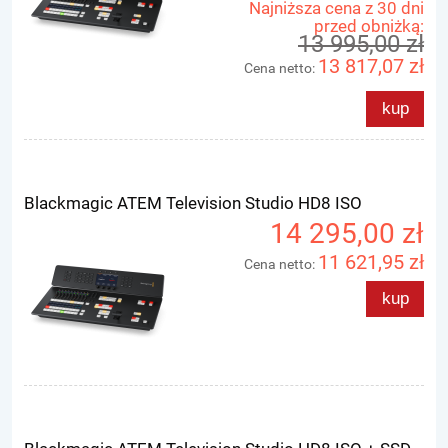
Najniższa cena z 30 dni
przed obniżką:
13 995,00 zł
13 817,07 zł
Cena netto:
kup
Blackmagic ATEM Television Studio HD8 ISO
14 295,00 zł
11 621,95 zł
Cena netto:
kup