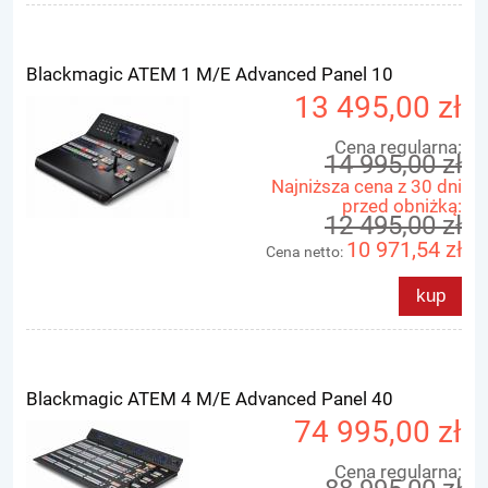
Blackmagic ATEM 1 M/E Advanced Panel 10
13 495,00 zł
Cena regularna:
14 995,00 zł
Najniższa cena z 30 dni
przed obniżką:
12 495,00 zł
10 971,54 zł
Cena netto:
kup
Blackmagic ATEM 4 M/E Advanced Panel 40
74 995,00 zł
Cena regularna: