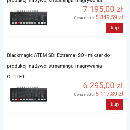
produkcji na żywo, streamingu i nagrywania
7 195,00 zł
5 849,59 zł
Cena netto:
kup
Blackmagic ATEM SDI Extreme ISO - mikser do
produkcji na żywo, streamingu i nagrywania -
OUTLET
6 295,00 zł
5 117,89 zł
Cena netto:
kup