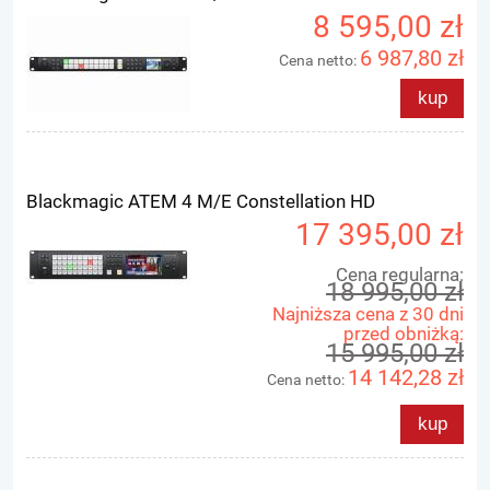
8 595,00 zł
6 987,80 zł
Cena netto:
kup
Blackmagic ATEM 4 M/E Constellation HD
17 395,00 zł
Cena regularna:
18 995,00 zł
Najniższa cena z 30 dni
przed obniżką:
15 995,00 zł
14 142,28 zł
Cena netto:
kup