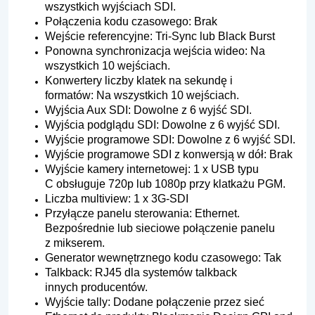
wszystkich wyjściach SDI.
Połączenia kodu czasowego: Brak
Wejście referencyjne: Tri-Sync lub Black Burst
Ponowna synchronizacja wejścia wideo: Na
wszystkich 10 wejściach.
Konwertery liczby klatek na sekundę i
formatów: Na wszystkich 10 wejściach.
Wyjścia Aux SDI: Dowolne z 6 wyjść SDI.
Wyjścia podglądu SDI: Dowolne z 6 wyjść SDI.
Wyjście programowe SDI: Dowolne z 6 wyjść SDI.
Wyjście programowe SDI z konwersją w dół: Brak
Wyjście kamery internetowej: 1 x USB typu
C obsługuje 720p lub 1080p przy klatkażu PGM.
Liczba multiview: 1 x 3G-SDI
Przyłącze panelu sterowania: Ethernet.
Bezpośrednie lub sieciowe połączenie panelu
z mikserem.
Generator wewnętrznego kodu czasowego: Tak
Talkback: RJ45 dla systemów talkback
innych producentów.
Wyjście tally: Dodane połączenie przez sieć