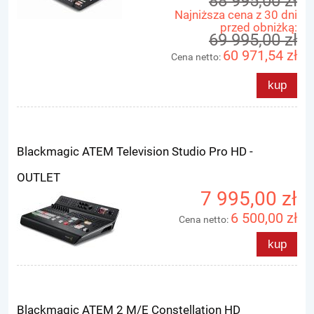
88 995,00 zł
Najniższa cena z 30 dni
przed obniżką:
69 995,00 zł
60 971,54 zł
Cena netto:
kup
Blackmagic ATEM Television Studio Pro HD -
OUTLET
7 995,00 zł
6 500,00 zł
Cena netto:
kup
Blackmagic ATEM 2 M/E Constellation HD