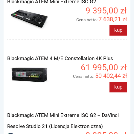
Blackmagic ATEM Mini Extreme ISO G2
9 395,00 zł
7 638,21 zł
Cena netto:
kup
Blackmagic ATEM 4 M/E Constellation 4K Plus
61 995,00 zł
50 402,44 zł
Cena netto:
kup
Blackmagic ATEM Mini Extreme ISO G2 + DaVinci
Resolve Studio 21 (Licencja Elektroniczna)