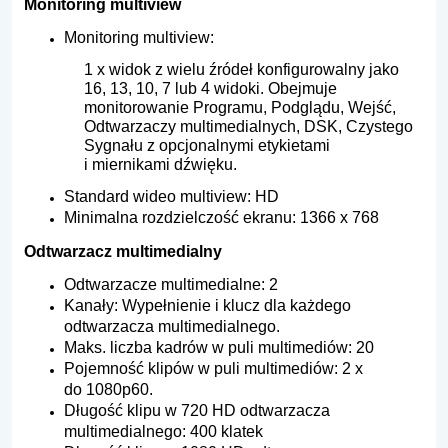
Monitoring multiview
Monitoring multiview:
1 x widok z wielu źródeł konfigurowalny jako
16, 13, 10, 7 lub 4 widoki. Obejmuje
monitorowanie Programu, Podglądu, Wejść,
Odtwarzaczy multimedialnych, DSK, Czystego
Sygnału z opcjonalnymi etykietami
i miernikami dźwięku.
Standard wideo multiview: HD
Minimalna rozdzielczość ekranu: 1366 x 768
Odtwarzacz multimedialny
Odtwarzacze multimedialne: 2
Kanały: Wypełnienie i klucz dla każdego
odtwarzacza multimedialnego.
Maks. liczba kadrów w puli multimediów: 20
Pojemność klipów w puli multimediów: 2 x
do 1080p60.
Długość klipu w 720 HD odtwarzacza
multimedialnego: 400 klatek