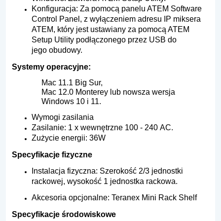
Konfiguracja: Za pomocą panelu ATEM Software
Control Panel, z wyłączeniem adresu IP miksera
ATEM, który jest ustawiany za pomocą ATEM
Setup Utility podłączonego przez USB do
jego obudowy.
Systemy operacyjne:
Mac 11.1 Big Sur,
Mac 12.0 Monterey lub nowsza wersja
Windows 10 i 11.
Wymogi zasilania
Zasilanie: 1 x wewnętrzne 100 - 240 AC.
Zużycie energii: 36W
Specyfikacje fizyczne
Instalacja fizyczna: Szerokość 2/3 jednostki
rackowej, wysokość 1 jednostka rackowa.
Akcesoria opcjonalne: Teranex Mini Rack Shelf
Specyfikacje środowiskowe