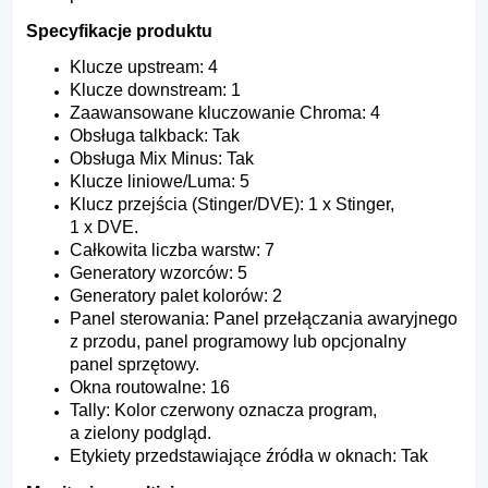
Specyfikacje produktu
Klucze upstream: 4
Klucze downstream: 1
Zaawansowane kluczowanie Chroma: 4
Obsługa talkback: Tak
Obsługa Mix Minus: Tak
Klucze liniowe/Luma: 5
Klucz przejścia (Stinger/DVE): 1 x Stinger,
1 x DVE.
Całkowita liczba warstw: 7
Generatory wzorców: 5
Generatory palet kolorów: 2
Panel sterowania: Panel przełączania awaryjnego
z przodu, panel programowy lub opcjonalny
panel sprzętowy.
Okna routowalne: 16
Tally: Kolor czerwony oznacza program,
a zielony podgląd.
Etykiety przedstawiające źródła w oknach: Tak