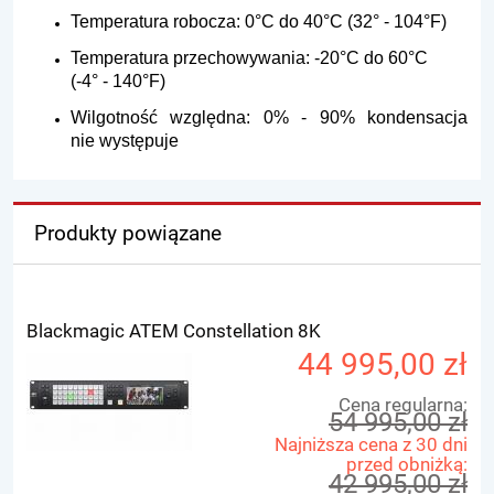
Temperatura robocza: 0°C do 40°C (32° - 104°F)
Temperatura przechowywania: -20°C do 60°C
(-4° - 140°F)
Wilgotność względna: 0% - 90% kondensacja
nie występuje
Produkty powiązane
Blackmagic ATEM Constellation 8K
44 995,00 zł
Cena regularna:
54 995,00 zł
Najniższa cena z 30 dni
przed obniżką:
42 995,00 zł