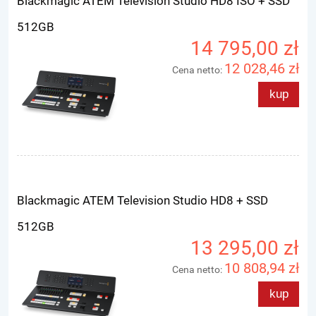
Blackmagic ATEM Television Studio HD8 ISO + SSD
512GB
14 795,00 zł
12 028,46 zł
Cena netto:
kup
Blackmagic ATEM Television Studio HD8 + SSD
512GB
13 295,00 zł
10 808,94 zł
Cena netto:
kup