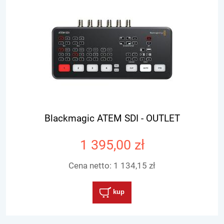
Blackmagic ATEM SDI - OUTLET
1 395,00 zł
Cena netto:
1 134,15 zł
kup