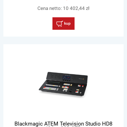
Cena netto:
10 402,44 zł
kup
Blackmagic ATEM Television Studio HD8