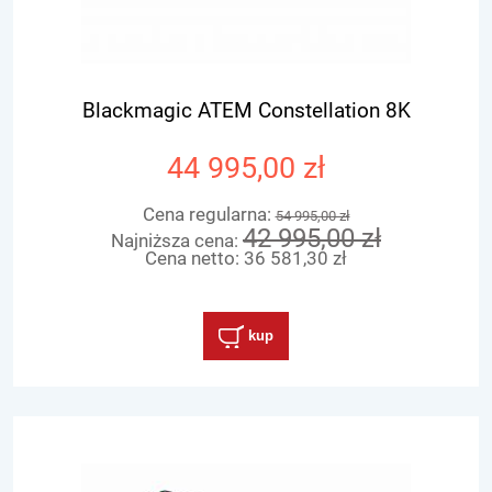
Blackmagic ATEM Constellation 8K
44 995,00 zł
Cena regularna:
54 995,00 zł
42 995,00 zł
Najniższa cena:
Cena netto:
36 581,30 zł
kup