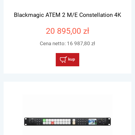
Blackmagic ATEM 2 M/E Constellation 4K
20 895,00 zł
Cena netto:
16 987,80 zł
kup