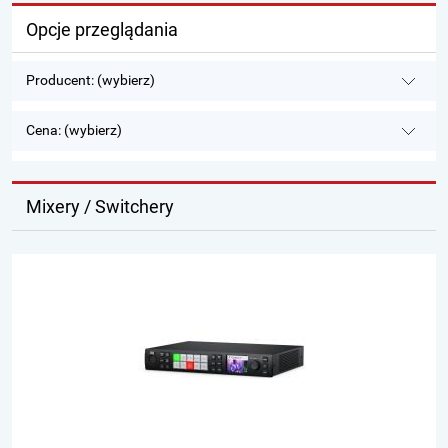
Opcje przeglądania
Producent: (wybierz)
Cena: (wybierz)
Mixery / Switchery