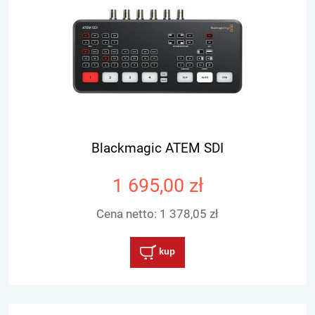
Blackmagic ATEM SDI
1 695,00 zł
Cena netto:
1 378,05 zł
kup