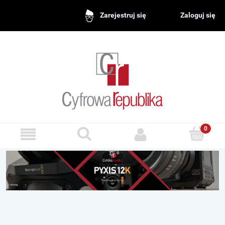
Zaloguj się
Zarejestruj się