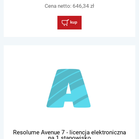
Cena netto:
646,34 zł
kup
Resolume Avenue 7 - licencja elektroniczna
na 1 stanowisko