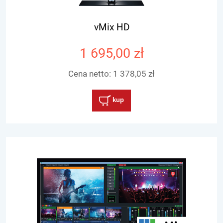
vMix HD
1 695,00 zł
Cena netto:
1 378,05 zł
kup