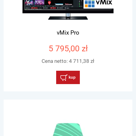
vMix Pro
5 795,00 zł
Cena netto:
4 711,38 zł
kup