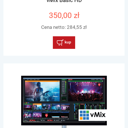
vMix Basic HD
350,00 zł
Cena netto:
284,55 zł
kup