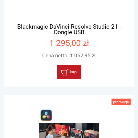
Blackmagic DaVinci Resolve Studio 21 -
Dongle USB
1 295,00 zł
Cena netto:
1 052,85 zł
kup
promocja