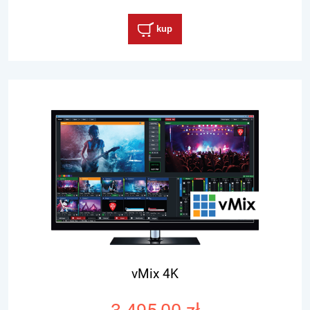
kup
vMix 4K