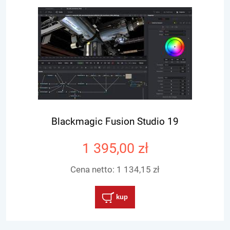
Blackmagic Fusion Studio 19
1 395,00 zł
Cena netto:
1 134,15 zł
kup