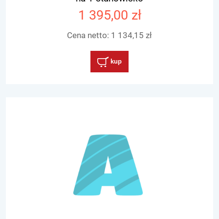
1 395,00 zł
Cena netto:
1 134,15 zł
kup