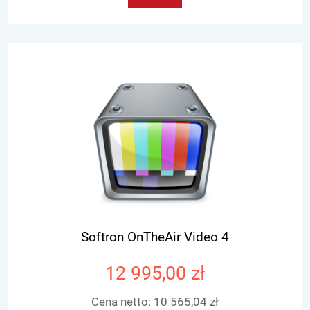
Softron OnTheAir Video 4
12 995,00 zł
Cena netto:
10 565,04 zł