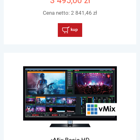
3 495,00 zł
Cena netto:
2 841,46 zł
kup