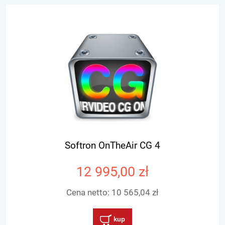
Softron OnTheAir CG 4
12 995,00 zł
Cena netto:
10 565,04 zł
kup