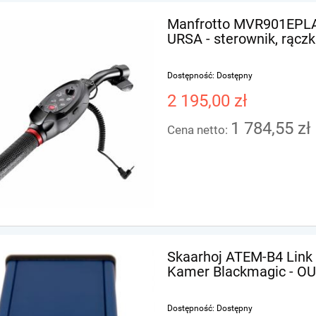
Manfrotto MVR901EPLA
URSA - sterownik, rącz
Dostępność:
Dostępny
2 195,00 zł
1 784,55 zł
Cena netto:
Skaarhoj ATEM-B4 Link
Kamer Blackmagic - O
Dostępność:
Dostępny