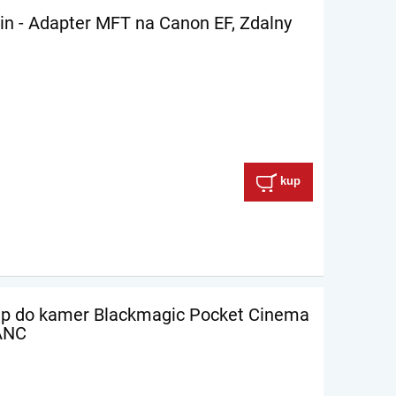
n - Adapter MFT na Canon EF, Zdalny
kup
ip do kamer Blackmagic Pocket Cinema
LANC