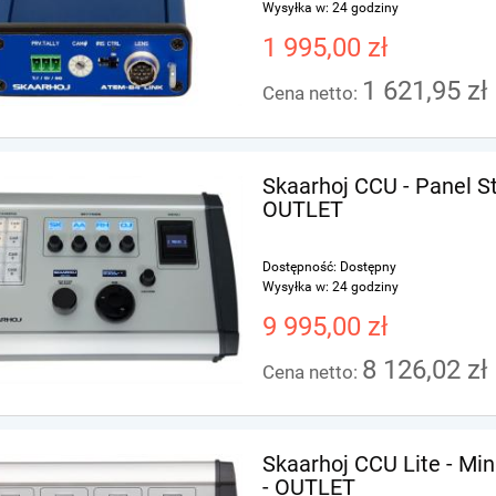
Wysyłka w:
24 godziny
1 995,00 zł
1 621,95 zł
Cena netto:
Skaarhoj CCU - Panel S
OUTLET
Dostępność:
Dostępny
Wysyłka w:
24 godziny
9 995,00 zł
8 126,02 zł
Cena netto:
Skaarhoj CCU Lite - Mi
- OUTLET