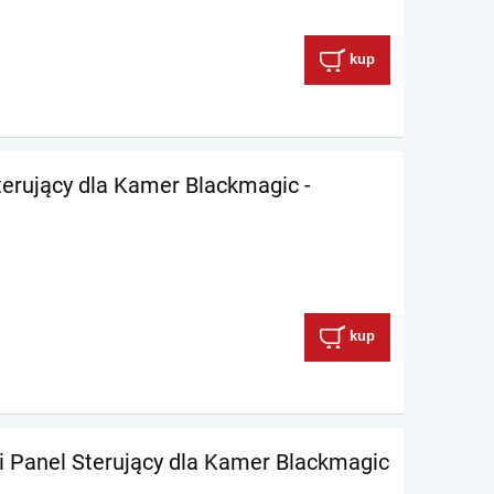
kup
terujący dla Kamer Blackmagic -
kup
ni Panel Sterujący dla Kamer Blackmagic