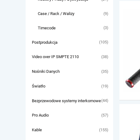
(9)
Case / Rack / Walizy
(3)
Timecode
(105)
Postprodukcja
(38)
Video over IP SMPTE 2110
(35)
Nośniki Danych
(19)
Światło
(44)
Bezprzewodowe systemy interkomowe
(57)
Pro Audio
(155)
Kable