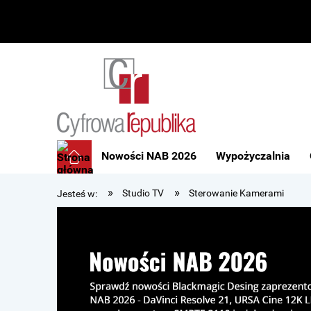
Nowości NAB 2026
Wypożyczalnia
»
»
Studio TV
Sterowanie Kamerami
Jesteś w: