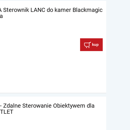
 Sterownik LANC do kamer Blackmagic
ka
kup
 - Zdalne Sterowanie Obiektywem dla
UTLET