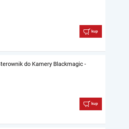
kup
Sterownik do Kamery Blackmagic -
kup