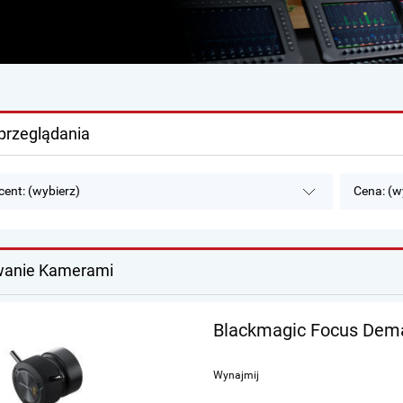
przeglądania
ent: (wybierz)
Cena: (w
wanie Kamerami
Blackmagic Focus Dem
Wynajmij