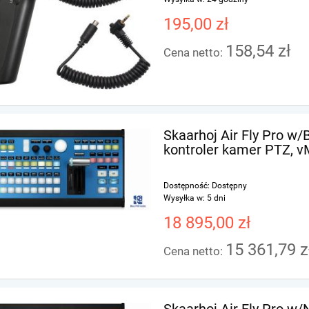
195,00 zł
158,54 zł
Cena netto:
Skaarhoj Air Fly Pro w/
kontroler kamer PTZ, vM
Dostępność:
Dostępny
Wysyłka w:
5 dni
18 895,00 zł
15 361,79 z
Cena netto:
Skaarhoj Air Fly Pro w/N