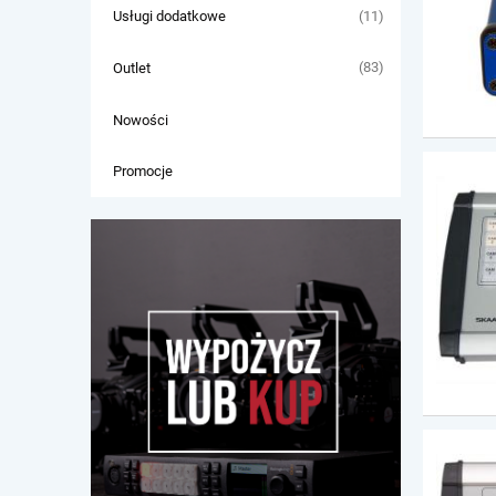
(11)
Usługi dodatkowe
(83)
Outlet
Nowości
Promocje