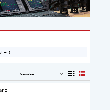
ybierz)
and