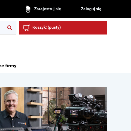
Zaloguj się
Zarejestruj się
Koszyk:
(pusty)
ne firmy