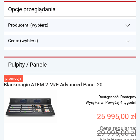
Opcje przeglądania
Producent: (wybierz)
Cena: (wybierz)
Pulpity / Panele
promocja
Blackmagic ATEM 2 M/E Advanced Panel 20
Dostępność:
Dostępny
Wysyłka w:
Powyżej 4 tygodni
25 995,00 zł
Cena regularna:
29 995,00 zł