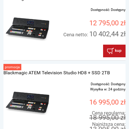
Dostępność:
Dostępny
12 795,00 zł
10 402,44 zł
Cena netto:
kup
promocja
Blackmagic ATEM Television Studio HD8 + SSD 2TB
Dostępność:
Dostępny
Wysyłka w:
24 godziny
16 995,00 zł
Cena regularna:
18 995,00 zł
Najniższa cena: