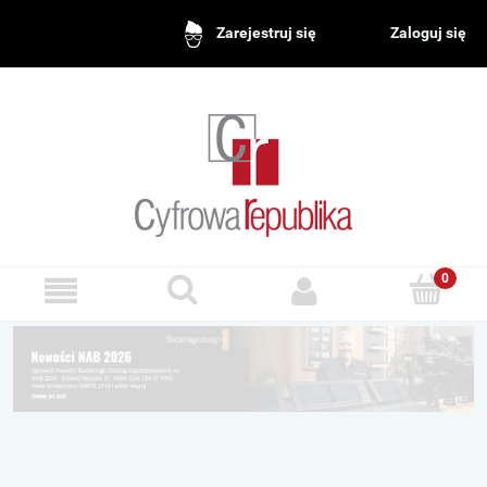
Zaloguj się
Zarejestruj się