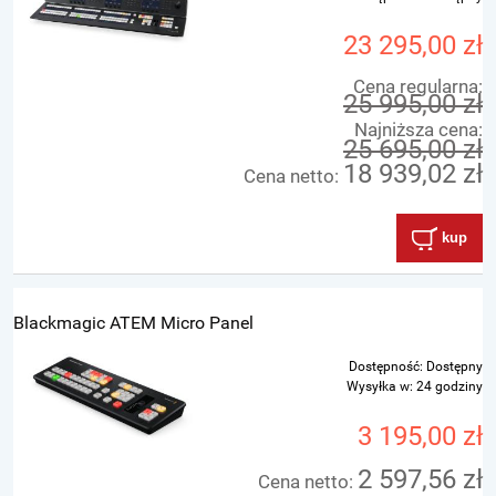
23 295,00 zł
Cena regularna:
25 995,00 zł
Najniższa cena:
25 695,00 zł
18 939,02 zł
Cena netto:
kup
Blackmagic ATEM Micro Panel
Dostępność:
Dostępny
Wysyłka w:
24 godziny
3 195,00 zł
2 597,56 zł
Cena netto: