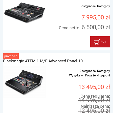
Dostępność:
Dostępny
7 995,00 zł
6 500,00 zł
Cena netto:
kup
promocja
Blackmagic ATEM 1 M/E Advanced Panel 10
Dostępność:
Dostępny
Wysyłka w:
Powyżej 4 tygodni
13 495,00 zł
Cena regularna:
14 995,00 zł
Najniższa cena:
12 495,00 zł