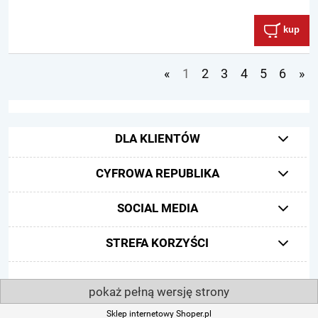
kup
«
1
2
3
4
5
6
»
DLA KLIENTÓW
CYFROWA REPUBLIKA
SOCIAL MEDIA
STREFA KORZYŚCI
pokaż pełną wersję strony
Sklep internetowy Shoper.pl