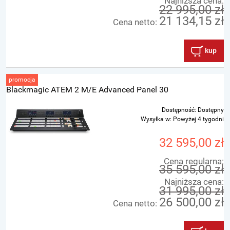
Najniższa cena:
22 995,00 zł
21 134,15 zł
Cena netto:
kup
promocja
Blackmagic ATEM 2 M/E Advanced Panel 30
Dostępność:
Dostępny
Wysyłka w:
Powyżej 4 tygodni
32 595,00 zł
Cena regularna:
35 595,00 zł
Najniższa cena:
31 995,00 zł
26 500,00 zł
Cena netto: