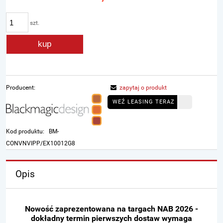
szt.
kup
Producent:
zapytaj o produkt
WEŹ LEASING TERAZ
Kod produktu:
BM-
CONVNVIPP/EX10012G8
Opis
Nowość zaprezentowana na targach NAB 2026 -
dokładny termin pierwszych dostaw wymaga