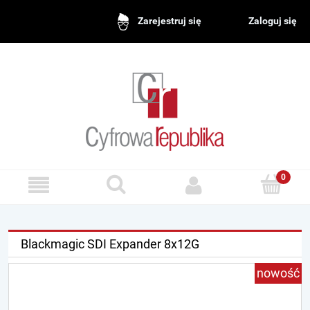
Zaloguj się
Zarejestruj się
Blackmagic SDI Expander 8x12G
nowość