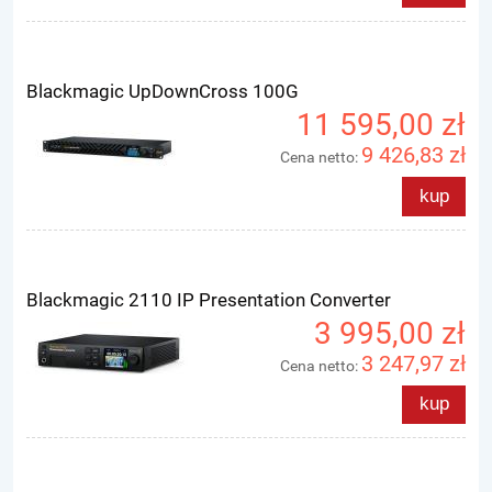
Blackmagic UpDownCross 100G
11 595,00 zł
9 426,83 zł
Cena netto:
kup
Blackmagic 2110 IP Presentation Converter
3 995,00 zł
3 247,97 zł
Cena netto:
kup