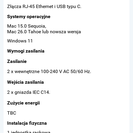
Złącza RJ-45 Ethernet i USB typu C.
Systemy operacyjne
Mac 15.0 Sequoia,
Mac 26.0 Tahoe lub nowsza wersja
Windows 11
Wymogi zasilania
Zasilanie
2 x wewnętrzne 100-240 V AC 50/60 Hz.
Wejścia zasilania
2 x gniazda IEC C14.
Zużycie energii
TBC
Instalacja fizyczna
1 jednostka rackowa.