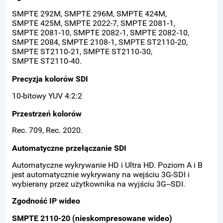
SMPTE 292M, SMPTE 296M, SMPTE 424M,
SMPTE 425M, SMPTE 2022-7, SMPTE 2081‑1,
SMPTE 2081‑10, SMPTE 2082‑1, SMPTE 2082‑10,
SMPTE 2084, SMPTE 2108‑1, SMPTE ST2110‑20,
SMPTE ST2110‑21, SMPTE ST2110‑30,
SMPTE ST2110‑40.
Precyzja kolorów SDI
10-bitowy YUV 4:2:2
Przestrzeń kolorów
Rec. 709, Rec. 2020.
Automatyczne przełączanie SDI
Automatyczne wykrywanie HD i Ultra HD. Poziom A i B
jest automatycznie wykrywany na wejściu 3G-SDI i
wybierany przez użytkownika na wyjściu 3G‑-SDI.
Zgodność IP wideo
SMPTE 2110-20 (nieskompresowane wideo)