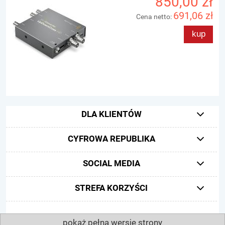
850,00 zł
691,06 zł
Cena netto:
kup
DLA KLIENTÓW
CYFROWA REPUBLIKA
SOCIAL MEDIA
STREFA KORZYŚCI
pokaż pełną wersję strony