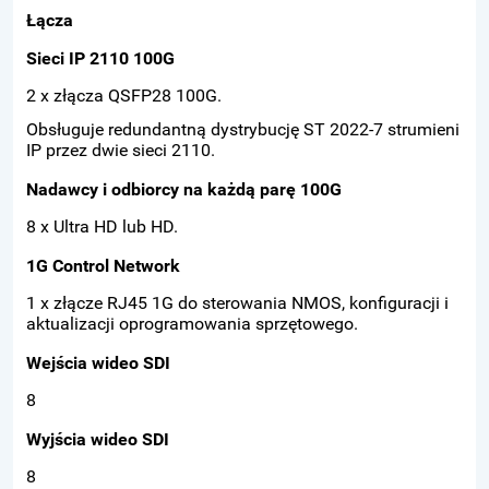
Łącza
Sieci IP 2110 100G
2 x złącza QSFP28 100G.
Obsługuje redundantną dystrybucję ST 2022-7 strumieni
IP przez dwie sieci 2110.
Nadawcy i odbiorcy na każdą parę 100G
8 x Ultra HD lub HD.
1G Control Network
1 x złącze RJ45 1G do sterowania NMOS, konfiguracji i
aktualizacji oprogramowania sprzętowego.
Wejścia wideo SDI
8
Wyjścia wideo SDI
8