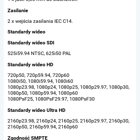
Zasilanie
2 x wejścia zasilania IEC C14.
Standardy wideo
Standardy wideo SDI
525i59.94 NTSC, 625i50 PAL
Standardy wideo HD
720p50, 720p59.94, 720p60
1080i50, 1080i59.94, 1080i60
1080p23.98, 1080p24, 1080p25, 1080p29.97, 1080p30,
1080p50, 1080p59.94, 1080p60
1080PsF25, 1080PsF29.97, 1080PsF30
Standardy wideo Ultra HD
2160p23.98, 2160p24, 2160p25, 2160p29.97, 2160p30,
2160p50, 2160p59.94, 2160p60
Zgodność SMPTE