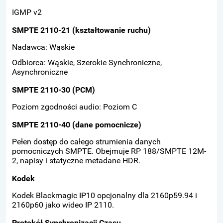
IGMP v2
SMPTE 2110-21 (kształtowanie ruchu)
Nadawca: Wąskie
Odbiorca: Wąskie, Szerokie Synchroniczne,
Asynchroniczne
SMPTE 2110-30 (PCM)
Poziom zgodności audio: Poziom C
SMPTE 2110-40 (dane pomocnicze)
Pełen dostęp do całego strumienia danych
pomocniczych SMPTE. Obejmuje RP 188/SMPTE 12M-
2, napisy i statyczne metadane HDR.
Kodek
Kodek Blackmagic IP10 opcjonalny dla 2160p59.94 i
2160p60 jako wideo IP 2110.
Protokół Synchronizacji Czasu