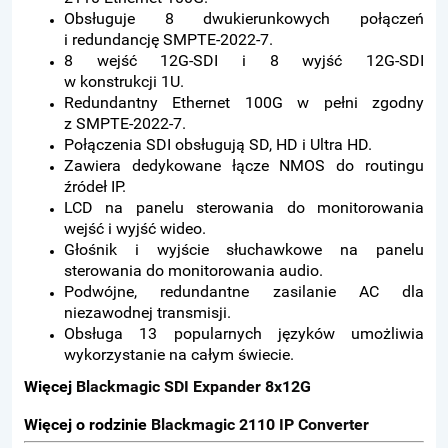
Obsługuje 8 dwukierunkowych połączeń
i redundancję SMPTE-2022-7.
8 wejść 12G-SDI i 8 wyjść 12G-SDI
w konstrukcji 1U.
Redundantny Ethernet 100G w pełni zgodny
z SMPTE-2022-7.
Połączenia SDI obsługują SD, HD i Ultra HD.
Zawiera dedykowane łącze NMOS do routingu
źródeł IP.
LCD na panelu sterowania do monitorowania
wejść i wyjść wideo.
Głośnik i wyjście słuchawkowe na panelu
sterowania do monitorowania audio.
Podwójne, redundantne zasilanie AC dla
niezawodnej transmisji.
Obsługa 13 popularnych języków umożliwia
wykorzystanie na całym świecie.
Więcej
Blackmagic SDI Expander 8x12G
Więcej o rodzinie
Blackmagic 2110 IP Converter