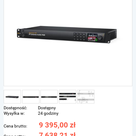
Dostępność:
Dostępny
Wysyłka w:
24 godziny
9 395,00 zł
Cena brutto:
7 638,21 zł