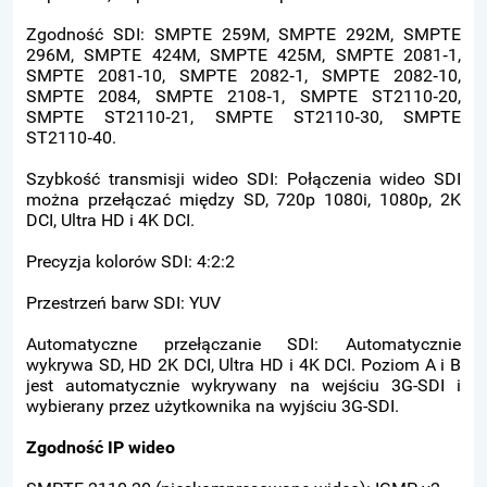
Zgodność SDI: SMPTE 259M, SMPTE 292M, SMPTE
296M, SMPTE 424M, SMPTE 425M, SMPTE 2081‑1,
SMPTE 2081‑10, SMPTE 2082‑1, SMPTE 2082‑10,
SMPTE 2084, SMPTE 2108‑1, SMPTE ST2110‑20,
SMPTE ST2110‑21, SMPTE ST2110‑30, SMPTE
ST2110‑40.
Szybkość transmisji wideo SDI: Połączenia wideo SDI
można przełączać między SD, 720p 1080i, 1080p, 2K
DCI, Ultra HD i 4K DCI.
Precyzja kolorów SDI: 4:2:2
Przestrzeń barw SDI: YUV
Automatyczne przełączanie SDI: Automatycznie
wykrywa SD, HD 2K DCI, Ultra HD i 4K DCI. Poziom A i B
jest automatycznie wykrywany na wejściu 3G-SDI i
wybierany przez użytkownika na wyjściu 3G-SDI.
Zgodność IP wideo