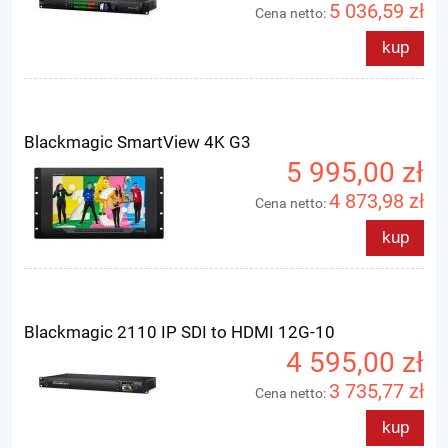
5 036,59 zł
Cena netto:
kup
Blackmagic SmartView 4K G3
5 995,00 zł
4 873,98 zł
Cena netto:
kup
Blackmagic 2110 IP SDI to HDMI 12G-10
4 595,00 zł
3 735,77 zł
Cena netto:
kup