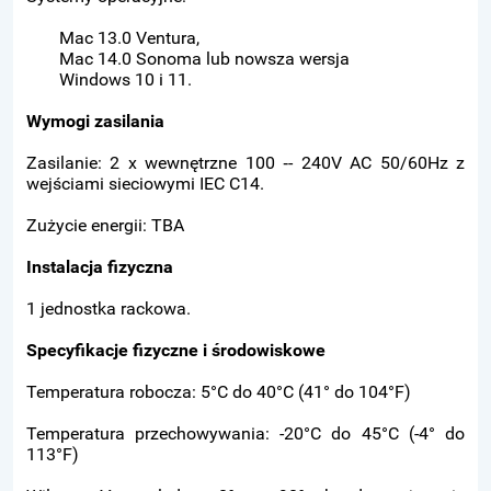
Mac 13.0 Ventura,
Mac 14.0 Sonoma lub nowsza wersja
Windows 10 i 11.
Wymogi zasilania
Zasilanie: 2 x wewnętrzne 100 ‑- 240V AC 50/60Hz z
wejściami sieciowymi IEC C14.
Zużycie energii: TBA
Instalacja fizyczna
1 jednostka rackowa.
Specyfikacje fizyczne i środowiskowe
Temperatura robocza: 5°C do 40°C (41° do 104°F)
Temperatura przechowywania: -20°C do 45°C (-4° do
113°F)