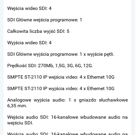
Wejścia wideo SDI: 4
SDI Główne wejścia programowe: 1
Całkowita liczba wyjść SDI: 5
Wyjścia wideo SDI: 4
SDI Główne wyjścia programowe: 1 x wyjście pętli.
Prędkość SDI: 270Mb, 1,5G, 3G, 6G, 12G.
SMPTE ST-2110 IP wejścia video: 4 x Ethernet 10G
SMPTE ST-2110 IP wyjścia video: 4 x Ethernet 10G
Analogowe wyjścia audio: 1 x gniazdo słuchawkowe
6,35 mm.
Wejścia audio SDI: 16-kanałowe wbudowane audio na
wejściu SDI.
Wyjścia audio SDI: 16-kanałowe wbudowane audio na