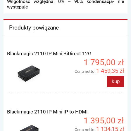
Wilgotność względna: 0% – 90% kondensacja‑ nie
występuje
Produkty powiązane
Blackmagic 2110 IP Mini BiDirect 12G
1 795,00 zł
1 459,35 zł
Cena netto:
kup
Blackmagic 2110 IP Mini IP to HDMI
1 395,00 zł
1 134,15 zł
Cena netto: