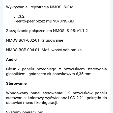
Wykrywanie i rejestracja NMOS IS‑04:
v1.3.2
Peer-to-peer przez mDNS/DNS-SD
Zarządzanie połączeniem NMOS IS‑05: v1.1.2
NMOS BCP-002-01: Grupowanie
NMOS BCP-004-01: Możliwości odbiornika
Audio
Głośnik panelu przedniego z przyciskiem sterowania
głośnikiem i gniazdem słuchawkowym 6,35 mm.
Sterowanie
Wbudowany panel sterowania: 12 przycisków panelu
sterowania, kolorowy wyświetlacz LCD 2,2″ i pokrętło do
ustawień menu i konfiguracji.
Systemy operacyjne: