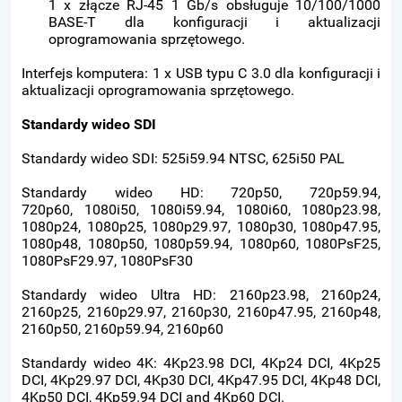
1 x złącze RJ-45 1 Gb/s obsługuje 10/100/1000
BASE-T dla konfiguracji i aktualizacji
oprogramowania sprzętowego.
Interfejs komputera: 1 x USB typu C 3.0 dla konfiguracji i
aktualizacji oprogramowania sprzętowego.
Standardy wideo SDI
Standardy wideo SDI: 525i59.94 NTSC, 625i50 PAL
Standardy wideo HD: 720p50, 720p59.94,
720p60, 1080i50, 1080i59.94, 1080i60, 1080p23.98,
1080p24, 1080p25, 1080p29.97, 1080p30, 1080p47.95,
1080p48, 1080p50, 1080p59.94, 1080p60, 1080PsF25,
1080PsF29.97, 1080PsF30
Standardy wideo Ultra HD: 2160p23.98, 2160p24,
2160p25, 2160p29.97, 2160p30, 2160p47.95, 2160p48,
2160p50, 2160p59.94, 2160p60
Standardy wideo 4K: 4Kp23.98 DCI, 4Kp24 DCI, 4Kp25
DCI, 4Kp29.97 DCI, 4Kp30 DCI, 4Kp47.95 DCI, 4Kp48 DCI,
4Kp50 DCI, 4Kp59.94 DCI and 4Kp60 DCI.