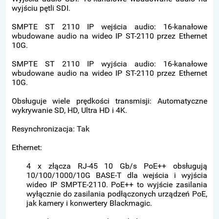
wyjściu pętli SDI.
SMPTE ST 2110 IP wejścia audio: 16-kanałowe
wbudowane audio na wideo IP ST-2110 przez Ethernet
10G.
SMPTE ST 2110 IP wyjścia audio: 16-kanałowe
wbudowane audio na wideo IP ST-2110 przez Ethernet
10G.
Obsługuje wiele prędkości transmisji: Automatyczne
wykrywanie SD, HD, Ultra HD i 4K.
Resynchronizacja: Tak
Ethernet:
4 x złącza RJ-45 10 Gb/s PoE++ obsługują
10/100/1000/10G BASE-T dla wejścia i wyjścia
wideo IP SMPTE-2110. PoE++ to wyjście zasilania
wyłącznie do zasilania podłączonych urządzeń PoE,
jak kamery i konwertery Blackmagic.