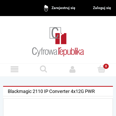
Zaloguj się
Zarejestruj się
Blackmagic 2110 IP Converter 4x12G PWR