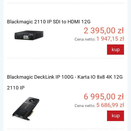
Blackmagic 2110 IP SDI to HDMI 12G
2 395,00 zł
1 947,15 zł
Cena netto:
kup
Blackmagic DeckLink IP 100G - Karta IO 8x8 4K 12G
2110 IP
6 995,00 zł
5 686,99 zł
Cena netto:
kup