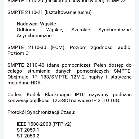
SMPTE 2110-20 (nieskompresowane wideo): IGMP v2
SMPTE 2110-21 (kształtowanie ruchu)
Nadawca: Wąskie
Odbiorca: Wąskie, Szerokie Synchroniczne,
Asynchroniczne
SMPTE 2110-30 (PCM): Poziom zgodności audio:
Poziom C
SMPTE 2110-40 (dane pomocnicze): Pełen dostęp do
całego strumienia danych pomocniczych SMPTE.
Obejmuje RP 188/SMPTE 12M-2, napisy i statyczne
metadane HDR.
Codec: Kodek Blackmagic IP10 używany podczas
konwersji prędkości 12G-SDI na wideo IP 2110 10G.
Protokół Synchronizacji Czasu:
IEEE 1588-2008 (PTP v2)
ST 2059-1
ST 2059-2