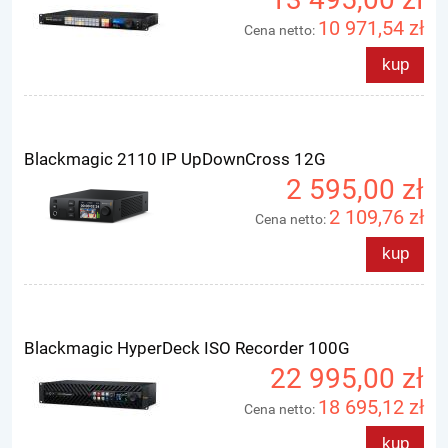
10 971,54 zł
Cena netto:
kup
Blackmagic 2110 IP UpDownCross 12G
2 595,00 zł
2 109,76 zł
Cena netto:
kup
Blackmagic HyperDeck ISO Recorder 100G
22 995,00 zł
18 695,12 zł
Cena netto:
kup