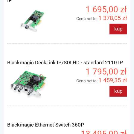
IP
1 695,00 zł
1 378,05 zł
Cena netto:
kup
Blackmagic DeckLink IP/SDI HD - standard 2110 IP
1 795,00 zł
1 459,35 zł
Cena netto:
kup
Blackmagic Ethernet Switch 360P
13 495,00 zł