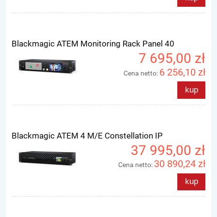
Blackmagic ATEM Monitoring Rack Panel 40
7 695,00 zł
6 256,10 zł
Cena netto:
kup
Blackmagic ATEM 4 M/E Constellation IP
37 995,00 zł
30 890,24 zł
Cena netto:
kup