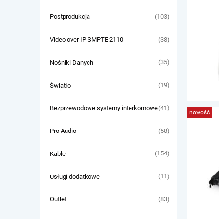
(103)
Postprodukcja
(38)
Video over IP SMPTE 2110
(35)
Nośniki Danych
(19)
Światło
(41)
Bezprzewodowe systemy interkomowe
nowość
(58)
Pro Audio
(154)
Kable
(11)
Usługi dodatkowe
(83)
Outlet