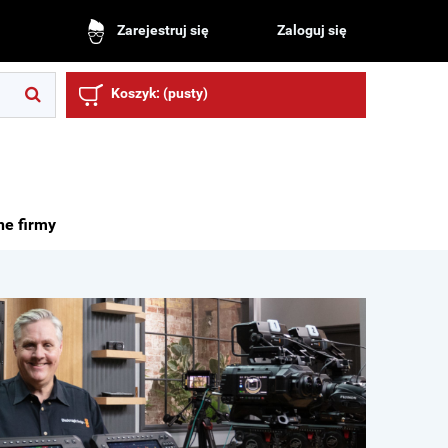
Zaloguj się
Zarejestruj się
Koszyk:
(pusty)
ne firmy