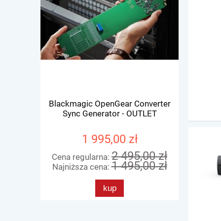
Blackmagic OpenGear Converter
Blackmagi
Sync Generator - OUTLET
1 995,00 zł
2 495,00 zł
Cena regularna:
Cena re
1 495,00 zł
Najniższa cena:
Najniżs
kup