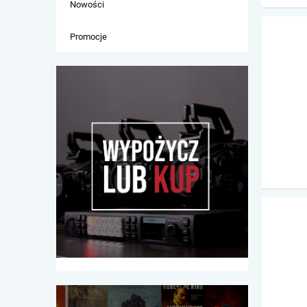
Nowości
Promocje