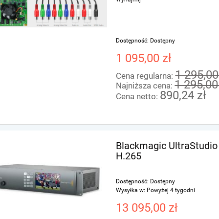
Dostępność:
Dostępny
1 095,00 zł
1 295,00
Cena regularna:
1 295,00
Najniższa cena:
890,24 zł
Cena netto:
Blackmagic UltraStudio
H.265
Dostępność:
Dostępny
Wysyłka w:
Powyżej 4 tygodni
13 095,00 zł