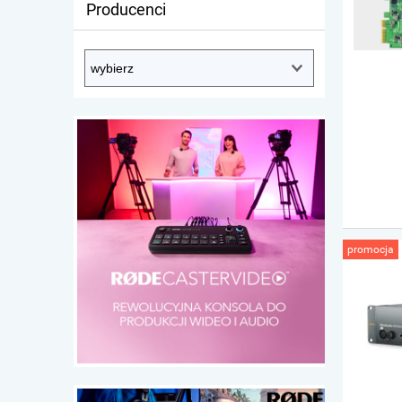
Producenci
promocja