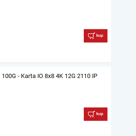
kup
 100G - Karta IO 8x8 4K 12G 2110 IP
kup