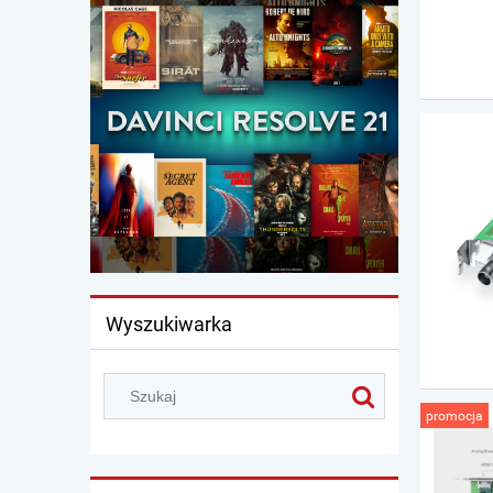
Wyszukiwarka
promocja