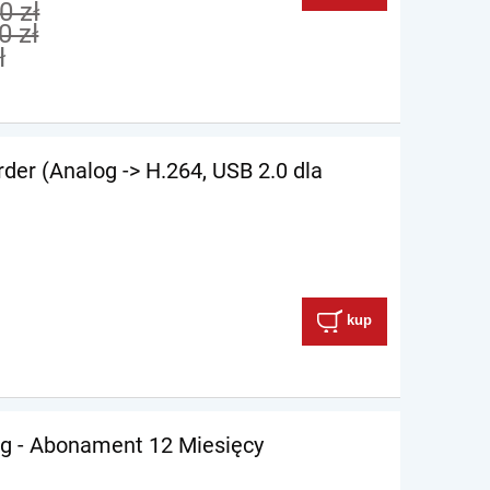
0 zł
0 zł
ł
der (Analog -> H.264, USB 2.0 dla
kup
ng - Abonament 12 Miesięcy