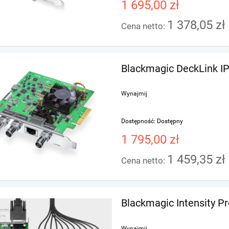
1 695,00 zł
1 378,05 zł
Cena netto:
Blackmagic DeckLink IP
Wynajmij
Dostępność:
Dostępny
1 795,00 zł
1 459,35 zł
Cena netto:
Blackmagic Intensity P
Wynajmij