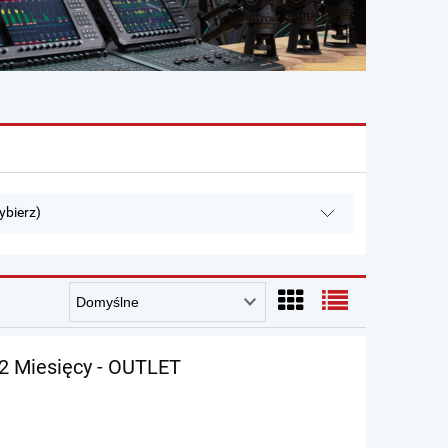
ybierz)
12 Miesięcy - OUTLET