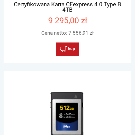
Certyfikowana Karta CFexpress 4.0 Type B
4TB
9 295,00 zł
Cena netto:
7 556,91 zł
kup