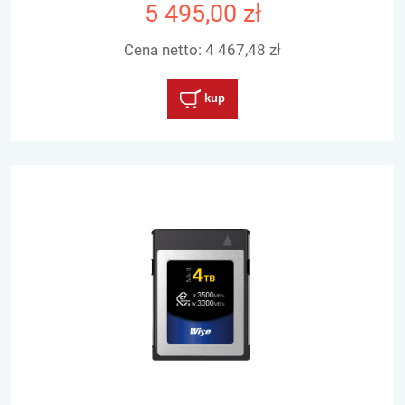
5 495,00 zł
Cena netto:
4 467,48 zł
kup