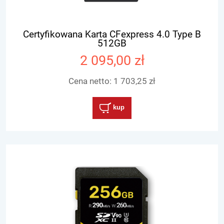
Certyfikowana Karta CFexpress 4.0 Type B
512GB
2 095,00 zł
Cena netto:
1 703,25 zł
kup