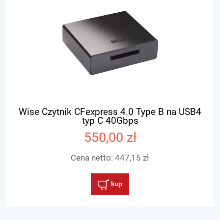
Wise Czytnik CFexpress 4.0 Type B na USB4
typ C 40Gbps
550,00 zł
Cena netto:
447,15 zł
kup