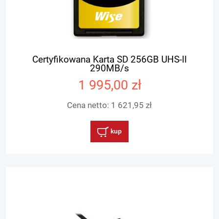
Certyfikowana Karta SD 256GB UHS-II
290MB/s
1 995,00 zł
Cena netto:
1 621,95 zł
kup