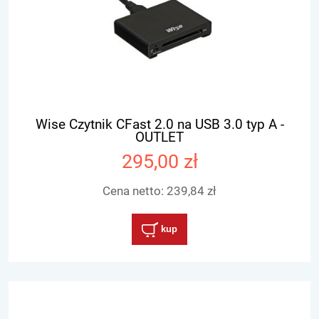
Wise Czytnik CFast 2.0 na USB 3.0 typ A -
OUTLET
295,00 zł
Cena netto:
239,84 zł
kup