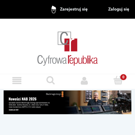
Zaloguj się
Zarejestruj się