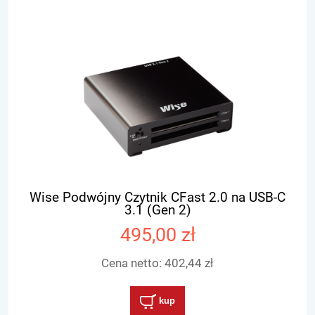
Wise Podwójny Czytnik CFast 2.0 na USB-C
3.1 (Gen 2)
495,00 zł
Cena netto:
402,44 zł
kup