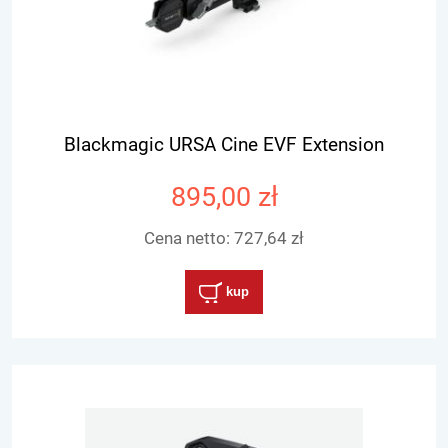
Blackmagic URSA Cine EVF Extension
895,00 zł
Cena netto:
727,64 zł
kup