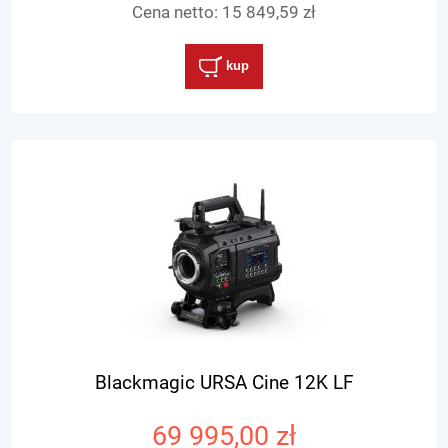
Cena netto:
15 849,59 zł
kup
Blackmagic URSA Cine 12K LF
69 995,00 zł