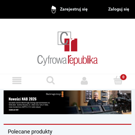
Zaloguj się
Zarejestruj się
Polecane produkty