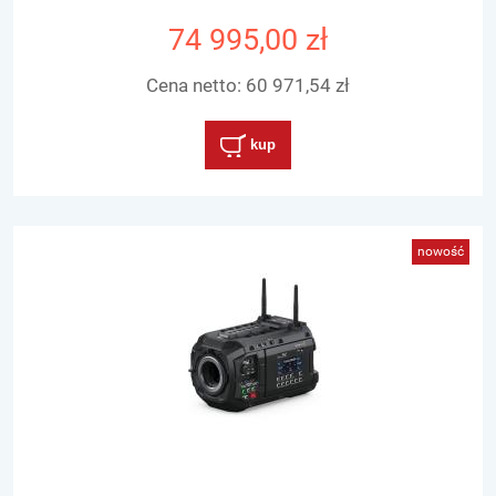
74 995,00 zł
Cena netto:
60 971,54 zł
kup
nowość