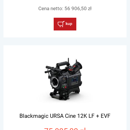
Cena netto:
56 906,50 zł
kup
Blackmagic URSA Cine 12K LF + EVF