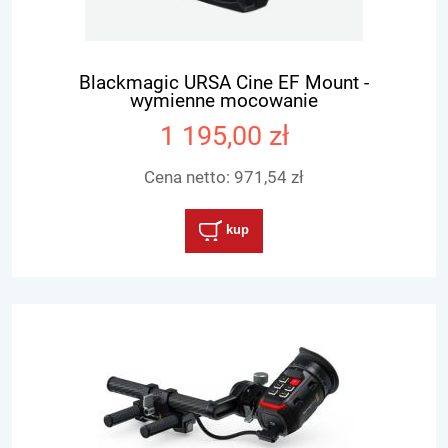
Blackmagic URSA Cine EF Mount -
wymienne mocowanie
1 195,00 zł
Cena netto:
971,54 zł
kup