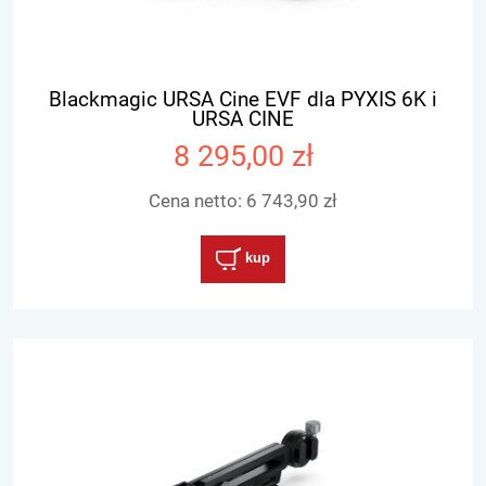
Blackmagic URSA Cine EVF dla PYXIS 6K i
URSA CINE
8 295,00 zł
Cena netto:
6 743,90 zł
kup