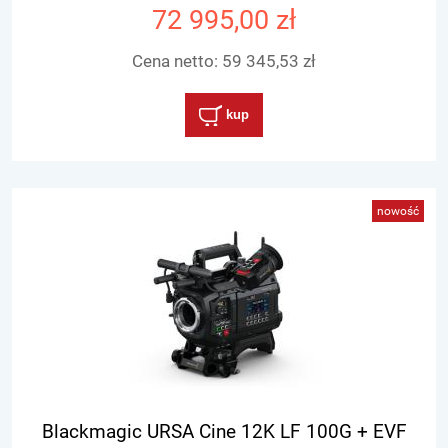
72 995,00 zł
Cena netto:
59 345,53 zł
kup
nowość
Blackmagic URSA Cine 12K LF 100G + EVF