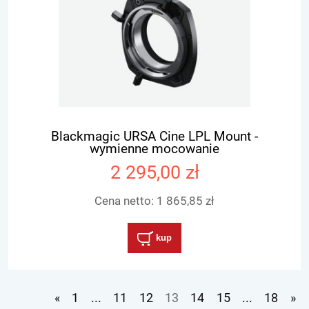
Blackmagic URSA Cine LPL Mount -
wymienne mocowanie
2 295,00 zł
Cena netto:
1 865,85 zł
kup
«
1
...
11
12
13
14
15
...
18
»