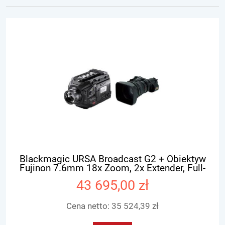
Blackmagic URSA Broadcast G2 + Obiektyw
Fujinon 7.6mm 18x Zoom, 2x Extender, Full-
Servo - OUTLET
43 695,00 zł
Cena netto:
35 524,39 zł