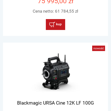
75 995,00 zł
Cena netto:
61 784,55 zł
kup
nowość
Blackmagic URSA Cine 12K LF 100G