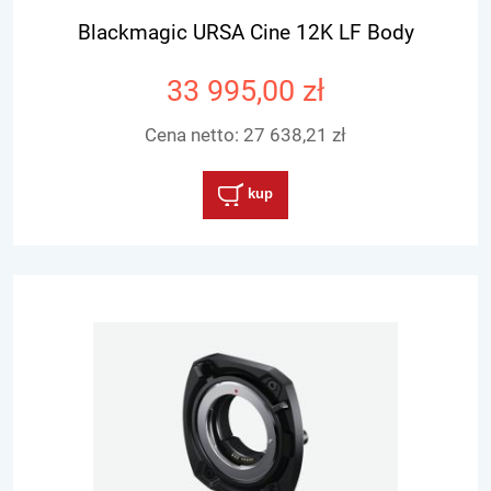
Blackmagic URSA Cine 12K LF Body
33 995,00 zł
Cena netto:
27 638,21 zł
kup