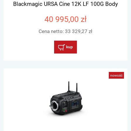
Blackmagic URSA Cine 12K LF 100G Body
40 995,00 zł
Cena netto:
33 329,27 zł
kup
nowość