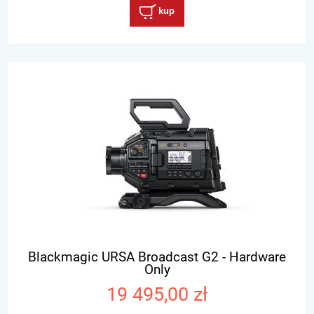
kup
Blackmagic URSA Broadcast G2 - Hardware
Only
19 495,00 zł