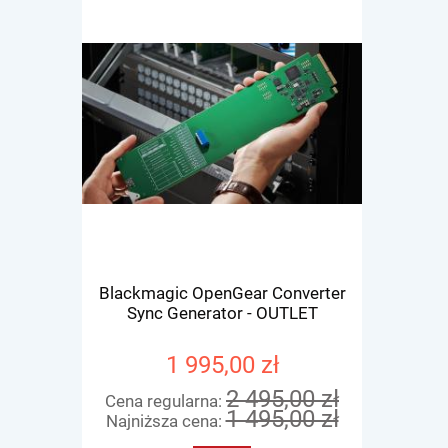
Blackmagic OpenGear Converter
Blackmagi
Sync Generator - OUTLET
1 995,00 zł
2 495,00 zł
Cena regularna:
Cena re
1 495,00 zł
Najniższa cena:
Najniżs