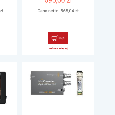
695,00 zł
zł
Cena netto:
565,04 zł
kup
zobacz więcej