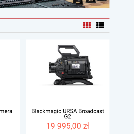
amera
Blackmagic URSA Broadcast
G2
19 995,00 zł