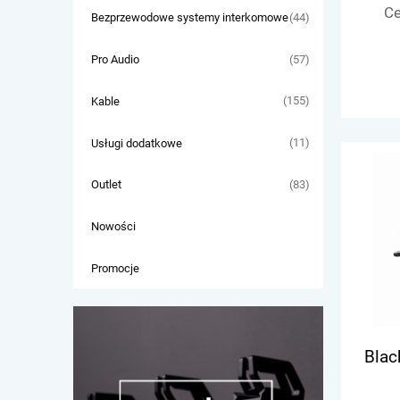
Ce
(44)
Bezprzewodowe systemy interkomowe
(57)
Pro Audio
(155)
Kable
(11)
Usługi dodatkowe
(83)
Outlet
Nowości
Promocje
Blac