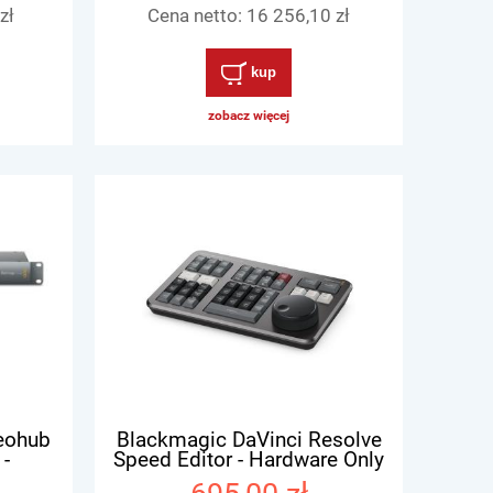
zł
Cena netto:
16 256,10 zł
kup
zobacz więcej
eohub
Blackmagic DaVinci Resolve
 -
Speed Editor - Hardware Only