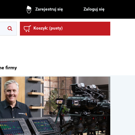
Zaloguj się
Zarejestruj się
Koszyk:
(pusty)
ne firmy