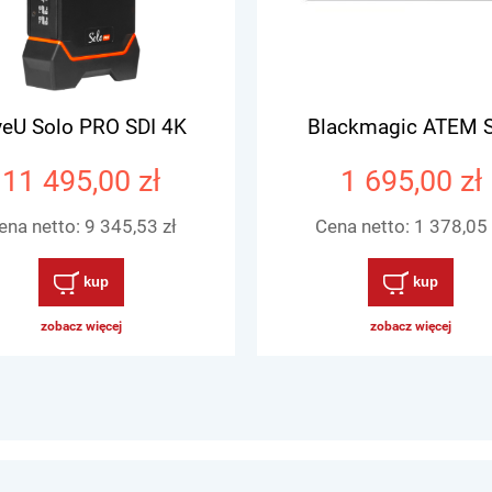
veU Solo PRO SDI 4K
Blackmagic ATEM 
11 495,00 zł
1 695,00 zł
ena netto:
9 345,53 zł
Cena netto:
1 378,05 
kup
kup
zobacz więcej
zobacz więcej