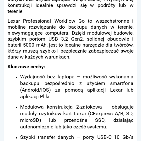
konstrukcji idealnie sprawdzi się w podróży lub w
terenie.
Lexar Professional Workflow Go to wszechstronne i
mobilne rozwiązanie do backupu danych w terenie,
niewymagające komputera. Dzięki modułowej budowie,
szybkim portom USB 3.2 Gen2, solidnej obudowie i
baterii 5000 mAh, jest to idealne narzędzie dla twórców,
którzy muszą szybko i bezpiecznie zabezpieczać swoje
dane w każdych warunkach.
Kluczowe cechy:
Wydajność bez laptopa – możliwość wykonania
backupu bezpośrednio z użyciem smartfona
(Android/iOS) za pomocą aplikacji Lexar lub
aplikacji Pliki.
Modułowa konstrukcja 2-zatokowa – obsługuje
moduły czytników kart Lexar (CFexpress A/B, SD,
microSD) lub przenośne SSD, działając
autonomicznie lub jako część systemu.
Szybki transfer danych – porty USB‑C 10 Gb/s