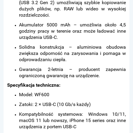
(USB 3.2 Gen 2) umożliwiają szybkie kopiowanie
dużych plików, np. RAW lub wideo w wysokiej
rozdzielczości.
Akumulator 5000 mAh – umożliwia około 4,5
godziny pracy w terenie oraz może ładować inne
urządzenia USB‑C.
Solidna konstrukcja – aluminiowa obudowa
zwiększa odporność na zarysowania i pomaga w
odprowadzaniu ciepła.
Gwarancja 2-letnia – producent zapewnia
ograniczoną gwarancję na urządzenie.
Specyfikacja techniczna:
Model: WF600
Zatoki: 2 × USB‑C (10 Gb/s każdy)
Kompatybilność systemowa: Windows 10/11,
macOS 11 lub nowszy, iPhone 15 series oraz inne
urządzenia z portem USB‑C