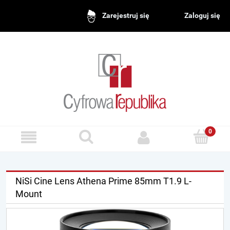
Zaloguj się
Zarejestruj się
NiSi Cine Lens Athena Prime 85mm T1.9 L-
Mount