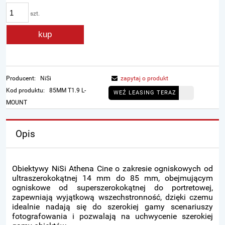
szt.
kup
Producent:
NiSi
zapytaj o produkt
Kod produktu:
85MM T1.9 L-
WEŹ LEASING TERAZ
MOUNT
Opis
Obiektywy NiSi Athena Cine o zakresie ogniskowych od
ultraszerokokątnej 14 mm do 85 mm, obejmującym
ogniskowe od superszerokokątnej do portretowej,
zapewniają wyjątkową wszechstronność, dzięki czemu
idealnie nadają się do szerokiej gamy scenariuszy
fotografowania i pozwalają na uchwycenie szerokiej