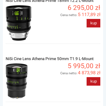
NiSi Cine Lens Athena Prime 18mm T2.2 L-Mount
6 295,00 zł
5 117,89 zł
Cena netto:
kup
NiSi Cine Lens Athena Prime 50mm T1.9 L-Mount
5 995,00 zł
4 873,98 zł
Cena netto:
kup