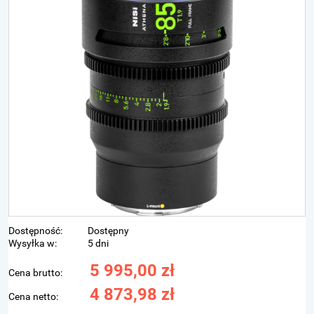
Dostępność:
Dostępny
Wysyłka w:
5 dni
5 995,00 zł
Cena brutto:
4 873,98 zł
Cena netto: