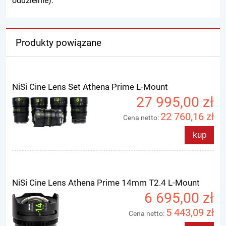
oddzielnie).
Produkty powiązane
NiSi Cine Lens Set Athena Prime L-Mount
27 995,00 zł
22 760,16 zł
Cena netto:
kup
NiSi Cine Lens Athena Prime 14mm T2.4 L-Mount
6 695,00 zł
5 443,09 zł
Cena netto: