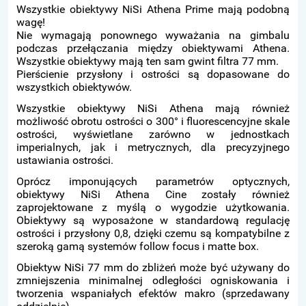
Wszystkie obiektywy NiSi Athena Prime mają podobną
wagę!
Nie wymagają ponownego wyważania na gimbalu
podczas przełączania między obiektywami Athena.
Wszystkie obiektywy mają ten sam gwint filtra 77 mm.
Pierścienie przysłony i ostrości są dopasowane do
wszystkich obiektywów.
Wszystkie obiektywy NiSi Athena mają również
możliwość obrotu ostrości o 300° i fluorescencyjne skale
ostrości, wyświetlane zarówno w jednostkach
imperialnych, jak i metrycznych, dla precyzyjnego
ustawiania ostrości.
Oprócz imponujących parametrów optycznych,
obiektywy NiSi Athena Cine zostały również
zaprojektowane z myślą o wygodzie użytkowania.
Obiektywy są wyposażone w standardową regulację
ostrości i przysłony 0,8, dzięki czemu są kompatybilne z
szeroką gamą systemów follow focus i matte box.
Obiektyw NiSi 77 mm do zbliżeń może być używany do
zmniejszenia minimalnej odległości ogniskowania i
tworzenia wspaniałych efektów makro (sprzedawany