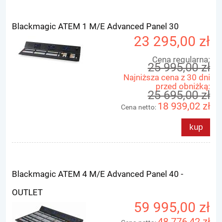
Blackmagic ATEM 1 M/E Advanced Panel 30
23 295,00 zł
Cena regularna:
25 995,00 zł
Najniższa cena z 30 dni
przed obniżką:
25 695,00 zł
18 939,02 zł
Cena netto:
kup
Blackmagic ATEM 4 M/E Advanced Panel 40 -
OUTLET
59 995,00 zł
48 776,42 zł