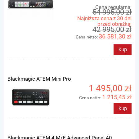
Cena regularna:
54 995,00 zł
Najniższa cena z 30 dni
przed obniżką:
42 995,00 zł
36 581,30 zł
Cena netto:
kup
Blackmagic ATEM Mini Pro
1 495,00 zł
1 215,45 zł
Cena netto:
kup
Blackmagic ATEM 4 M/E Advanced Panel 40