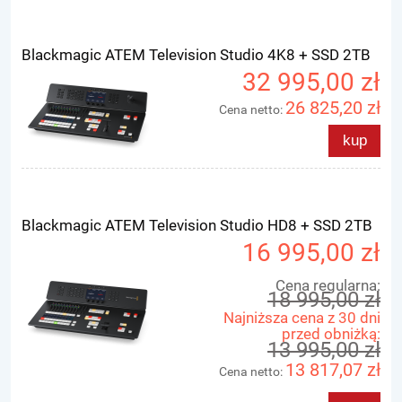
Blackmagic ATEM Television Studio 4K8 + SSD 2TB
32 995,00 zł
26 825,20 zł
Cena netto:
kup
Blackmagic ATEM Television Studio HD8 + SSD 2TB
16 995,00 zł
Cena regularna:
18 995,00 zł
Najniższa cena z 30 dni
przed obniżką:
13 995,00 zł
13 817,07 zł
Cena netto: