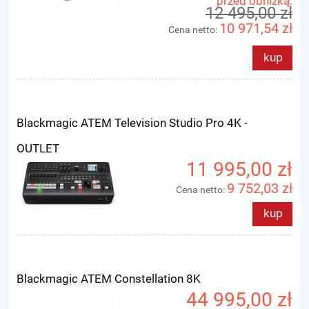
przed obniżką:
12 495,00 zł
10 971,54 zł
Cena netto:
kup
Blackmagic ATEM Television Studio Pro 4K -
OUTLET
11 995,00 zł
9 752,03 zł
Cena netto:
kup
Blackmagic ATEM Constellation 8K
44 995,00 zł