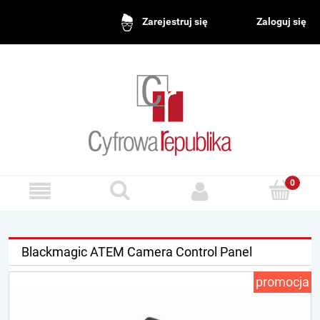
Zaloguj się
Zarejestruj się
Blackmagic ATEM Camera Control Panel
promocja