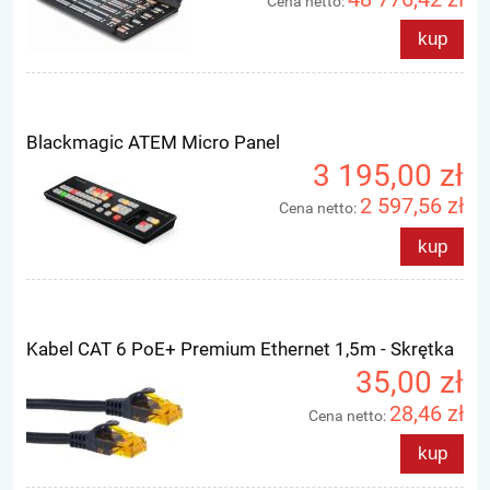
Cena netto:
kup
Blackmagic ATEM Micro Panel
3 195,00 zł
2 597,56 zł
Cena netto:
kup
Kabel CAT 6 PoE+ Premium Ethernet 1,5m - Skrętka
35,00 zł
28,46 zł
Cena netto:
kup