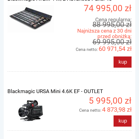
74 995,00 zł
Cena regularna:
88 995,00 zł
Najniższa cena z 30 dni
przed obniżką:
69 995,00 zł
60 971,54 zł
Cena netto:
kup
Blackmagic URSA Mini 4.6K EF - OUTLET
5 995,00 zł
4 873,98 zł
Cena netto:
kup