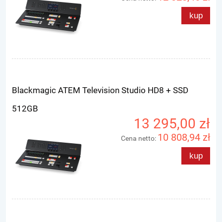
kup
Blackmagic ATEM Television Studio HD8 + SSD
512GB
13 295,00 zł
10 808,94 zł
Cena netto:
kup