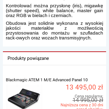
Kontrolować można przysłonę (iris), migawkę
(shutter speed), white balance, master gain
oraz RGB w bielach i czerniach.
Obudowa jest solidnie wykonana z wysokiej
jakości materiałów z możliwością
przystosowania do montażu w szufladach
rack-owych oraz wozach transmisyjnych.
Produkty powiązane
Blackmagic ATEM 1 M/E Advanced Panel 10
13 495,00 zł
Cena regularna:
14 995,00 zł
Najniższa cena z 30 dni