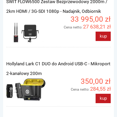
SWIT FLOW6500 Zestaw Bezprzewodowy 2000m /
2km HDMI / 3G-SDI 1080p - Nadajnik, Odbiornik
33 995,00 zł
27 638,21 zł
Cena netto:
kup
Hollyland Lark C1 DUO do Android USB-C - Mikroport
2-kanałowy 200m
350,00 zł
284,55 zł
Cena netto:
kup