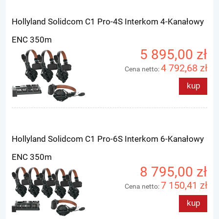
Hollyland Solidcom C1 Pro-4S Interkom 4-Kanałowy
ENC 350m
5 895,00 zł
4 792,68 zł
Cena netto:
kup
Hollyland Solidcom C1 Pro-6S Interkom 6-Kanałowy
ENC 350m
8 795,00 zł
7 150,41 zł
Cena netto:
kup