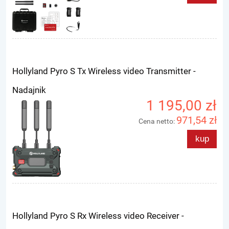
Hollyland Pyro S Tx Wireless video Transmitter -
Nadajnik
1 195,00 zł
971,54 zł
Cena netto:
kup
Hollyland Pyro S Rx Wireless video Receiver -