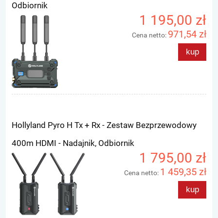
Odbiornik
1 195,00 zł
971,54 zł
Cena netto:
kup
Hollyland Pyro H Tx + Rx - Zestaw Bezprzewodowy
400m HDMI - Nadajnik, Odbiornik
1 795,00 zł
1 459,35 zł
Cena netto:
kup