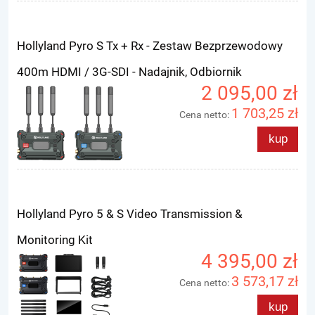
Hollyland Pyro S Tx + Rx - Zestaw Bezprzewodowy
400m HDMI / 3G-SDI - Nadajnik, Odbiornik
2 095,00 zł
1 703,25 zł
Cena netto:
kup
Hollyland Pyro 5 & S Video Transmission &
Monitoring Kit
4 395,00 zł
3 573,17 zł
Cena netto:
kup