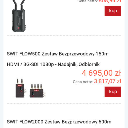
808,94 zł
Cena netto:
kup
SWIT FLOW500 Zestaw Bezprzewodowy 150m
HDMI / 3G-SDI 1080p - Nadajnik, Odbiornik
4 695,00 zł
3 817,07 zł
Cena netto:
kup
SWIT FLOW2000 Zestaw Bezprzewodowy 600m