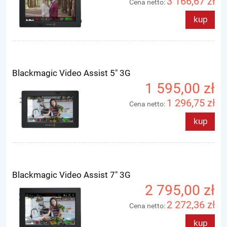
3 166,67 zł
Cena netto:
kup
Blackmagic Video Assist 5" 3G
1 595,00 zł
1 296,75 zł
Cena netto:
kup
Blackmagic Video Assist 7" 3G
2 795,00 zł
2 272,36 zł
Cena netto:
kup