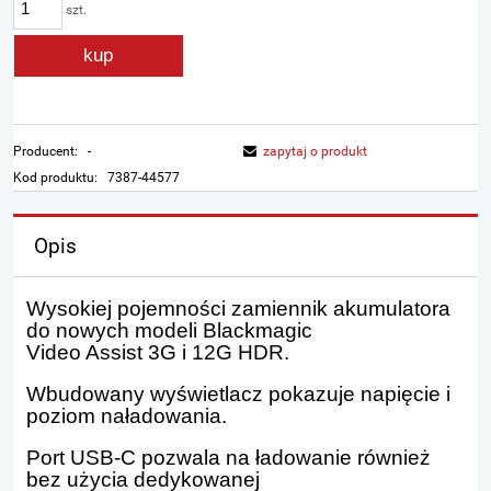
szt.
kup
Producent:
-
zapytaj o produkt
Kod produktu:
7387-44577
Opis
Wysokiej pojemności zamiennik akumulatora
do nowych modeli Blackmagic
Video Assist 3G i 12G HDR.
Wbudowany wyświetlacz pokazuje napięcie i
poziom naładowania.
Port USB-C pozwala na ładowanie również
bez użycia dedykowanej