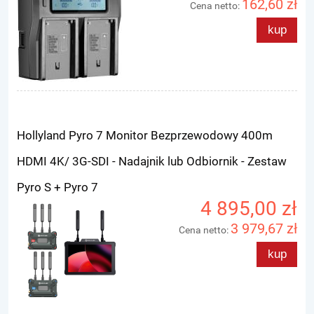
162,60 zł
Cena netto:
kup
Hollyland Pyro 7 Monitor Bezprzewodowy 400m
HDMI 4K/ 3G-SDI - Nadajnik lub Odbiornik - Zestaw
Pyro S + Pyro 7
4 895,00 zł
3 979,67 zł
Cena netto:
kup