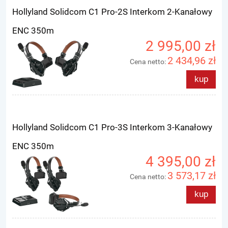
Hollyland Solidcom C1 Pro-2S Interkom 2-Kanałowy
ENC 350m
2 995,00 zł
2 434,96 zł
Cena netto:
kup
Hollyland Solidcom C1 Pro-3S Interkom 3-Kanałowy
ENC 350m
4 395,00 zł
3 573,17 zł
Cena netto:
kup