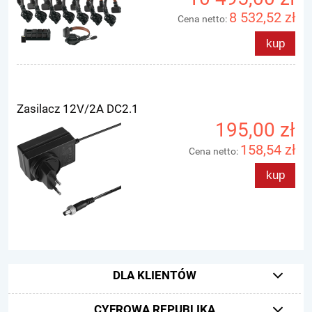
8 532,52 zł
Cena netto:
kup
Zasilacz 12V/2A DC2.1
195,00 zł
158,54 zł
Cena netto:
kup
DLA KLIENTÓW
CYFROWA REPUBLIKA