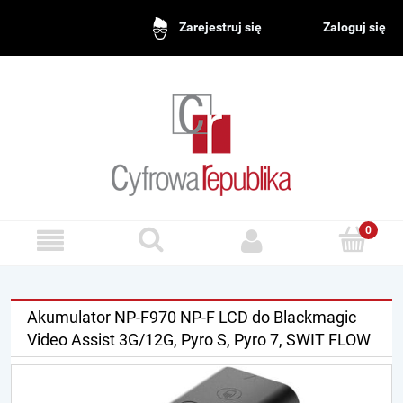
Zaloguj się
Zarejestruj się
Akumulator NP-F970 NP-F LCD do Blackmagic
Video Assist 3G/12G, Pyro S, Pyro 7, SWIT FLOW