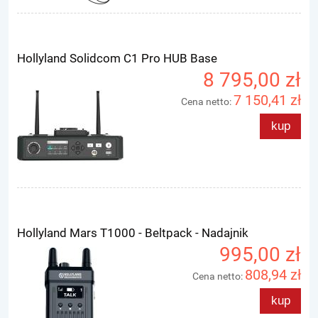
Hollyland Solidcom C1 Pro HUB Base
8 795,00 zł
7 150,41 zł
Cena netto:
kup
Hollyland Mars T1000 - Beltpack - Nadajnik
995,00 zł
808,94 zł
Cena netto:
kup