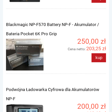
Blackmagic NP-F570 Battery NP-F - Akumulator /
Bateria Pocket 6K Pro Grip
250,00 zł
203,25 zł
Cena netto:
kup
Podwójna Ładowarka Cyfrowa dla Akumulatorów
NP-F
200,00 zł