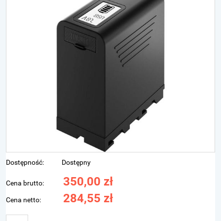
Dostępność:
Dostępny
350,00 zł
Cena brutto:
284,55 zł
Cena netto: