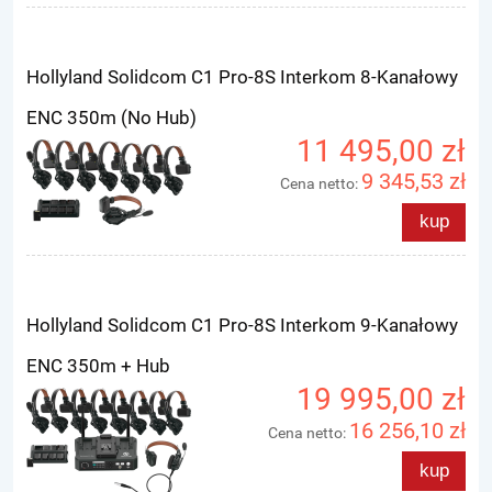
Hollyland Solidcom C1 Pro-8S Interkom 8-Kanałowy
ENC 350m (No Hub)
11 495,00 zł
9 345,53 zł
Cena netto:
kup
Hollyland Solidcom C1 Pro-8S Interkom 9-Kanałowy
ENC 350m + Hub
19 995,00 zł
16 256,10 zł
Cena netto:
kup