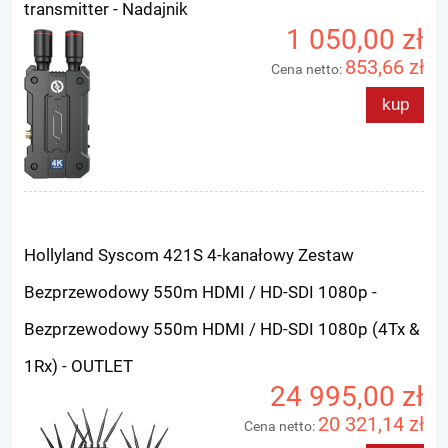
transmitter - Nadajnik
1 050,00 zł
853,66 zł
Cena netto:
kup
Hollyland Syscom 421S 4-kanałowy Zestaw
Bezprzewodowy 550m HDMI / HD-SDI 1080p -
Bezprzewodowy 550m HDMI / HD-SDI 1080p (4Tx &
1Rx) - OUTLET
24 995,00 zł
20 321,14 zł
Cena netto: