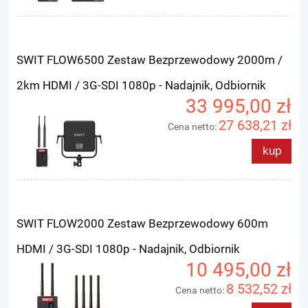
SWIT FLOW6500 Zestaw Bezprzewodowy 2000m /
2km HDMI / 3G-SDI 1080p - Nadajnik, Odbiornik
33 995,00 zł
27 638,21 zł
Cena netto:
kup
SWIT FLOW2000 Zestaw Bezprzewodowy 600m
HDMI / 3G-SDI 1080p - Nadajnik, Odbiornik
10 495,00 zł
8 532,52 zł
Cena netto: