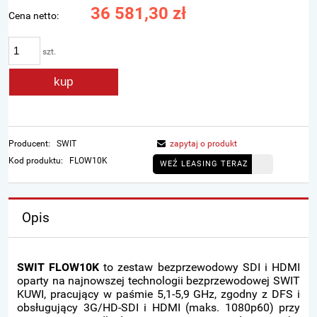
36 581,30 zł
Cena netto:
szt.
kup
Producent:
SWIT
zapytaj o produkt
Kod produktu:
FLOW10K
WEŹ LEASING TERAZ
Opis
SWIT FLOW10K
to zestaw bezprzewodowy SDI i HDMI
oparty na najnowszej technologii bezprzewodowej SWIT
KUWI, pracujący w paśmie 5,1-5,9 GHz, zgodny z DFS i
obsługujący 3G/HD-SDI i HDMI (maks. 1080p60) przy