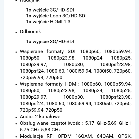
1x wejście 3G/HD-SDI
1x wyjście Loop 3G/HD-SDI
1x wejście HDMI 1.3
Odbiornik
1x wyjście 3G/HD-SDI
Wspierane formaty SDI: 1080p60, 1080p59.94,
1080p50, 1080p23.98, 1080p24; 1080p25,
1080p29.97, 1080p30, 1080psf23.98,
1080psf24, 1080i60, 1080i59.94, 1080i50, 720p60,
720p59.94, 720p50
Wspierane formaty HDMI: 1080p60, 1080p59.94,
1080p50, 1080p23.98, 1080p24; 1080p25,
1080p29.97, 1080p30, 1080psf23.98,
1080psf24, 1080i60, 1080i59.94, 1080i50, 720p60,
720p59.94, 720p50
Audio: 2-kanałowe
Obsługiwane częstotliwości: 5,17 GHz-5,69 GHz i
5,75 GHz-5,83 GHz
Modulacje RF: OFDM 16QAM, 64QAM, QPSK,