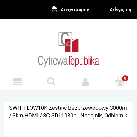
Zaloguj się
Zarejestruj się
SWIT FLOW10K Zestaw Bezprzewodowy 3000m
/ 3km HDMI / 3G-SDI 1080p - Nadajnik, Odbiornik