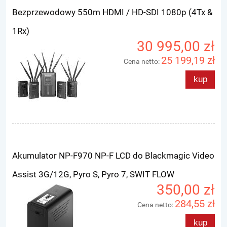
Bezprzewodowy 550m HDMI / HD-SDI 1080p (4Tx &
1Rx)
30 995,00 zł
25 199,19 zł
Cena netto:
kup
Akumulator NP-F970 NP-F LCD do Blackmagic Video
Assist 3G/12G, Pyro S, Pyro 7, SWIT FLOW
350,00 zł
284,55 zł
Cena netto:
kup