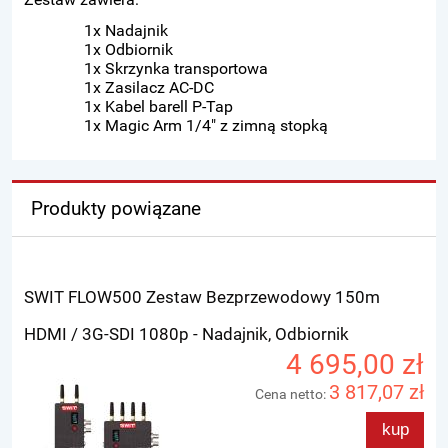
1x Nadajnik
1x Odbiornik
1x Skrzynka transportowa
1x Zasilacz AC-DC
1x Kabel barell P-Tap
1x Magic Arm 1/4" z zimną stopką
Produkty powiązane
SWIT FLOW500 Zestaw Bezprzewodowy 150m
HDMI / 3G-SDI 1080p - Nadajnik, Odbiornik
4 695,00 zł
3 817,07 zł
Cena netto:
kup