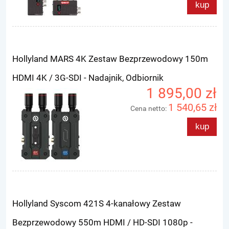
kup
Hollyland MARS 4K Zestaw Bezprzewodowy 150m
HDMI 4K / 3G-SDI - Nadajnik, Odbiornik
1 895,00 zł
1 540,65 zł
Cena netto:
kup
Hollyland Syscom 421S 4-kanałowy Zestaw
Bezprzewodowy 550m HDMI / HD-SDI 1080p -