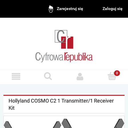
Zaloguj się
Zarejestruj się
Hollyland COSMO C2 1 Transmitter/1 Receiver
Kit