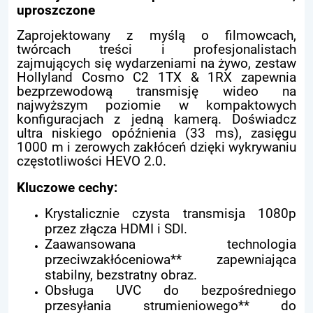
uproszczone
Zaprojektowany z myślą o filmowcach,
twórcach treści i profesjonalistach
zajmujących się wydarzeniami na żywo, zestaw
Hollyland Cosmo C2 1TX & 1RX zapewnia
bezprzewodową transmisję wideo na
najwyższym poziomie w kompaktowych
konfiguracjach z jedną kamerą. Doświadcz
ultra niskiego opóźnienia (33 ms), zasięgu
1000 m i zerowych zakłóceń dzięki wykrywaniu
częstotliwości HEVO 2.0.
Kluczowe cechy:
Krystalicznie czysta transmisja 1080p
przez złącza HDMI i SDI.
Zaawansowana technologia
przeciwzakłóceniowa** zapewniająca
stabilny, bezstratny obraz.
Obsługa UVC do bezpośredniego
przesyłania strumieniowego** do