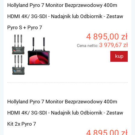
Hollyland Pyro 7 Monitor Bezprzewodowy 400m
HDMI 4K/ 3G-SDI - Nadajnik lub Odbiornik - Zestaw
Pyro S + Pyro 7
4 895,00 zł
3 979,67 zł
Cena netto:
kup
Hollyland Pyro 7 Monitor Bezprzewodowy 400m
HDMI 4K/ 3G-SDI - Nadajnik lub Odbiornik - Zestaw
Kit 2x Pyro 7
4 895,00 zł