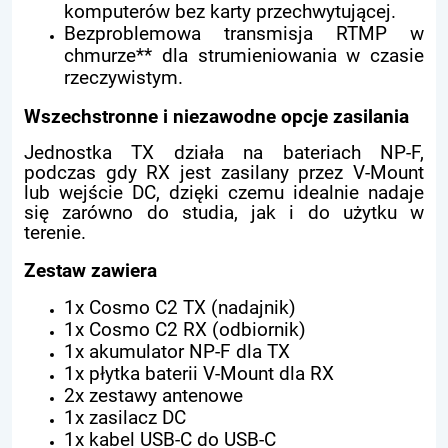
komputerów bez karty przechwytującej.
Bezproblemowa transmisja RTMP w
chmurze** dla strumieniowania w czasie
rzeczywistym.
Wszechstronne i niezawodne opcje zasilania
Jednostka TX działa na bateriach NP-F,
podczas gdy RX jest zasilany przez V-Mount
lub wejście DC, dzięki czemu idealnie nadaje
się zarówno do studia, jak i do użytku w
terenie.
Zestaw zawiera
1x Cosmo C2 TX (nadajnik)
1x Cosmo C2 RX (odbiornik)
1x akumulator NP-F dla TX
1x płytka baterii V-Mount dla RX
2x zestawy antenowe
1x zasilacz DC
1x kabel USB-C do USB-C