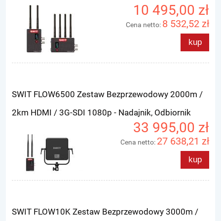
10 495,00 zł
8 532,52 zł
Cena netto:
kup
SWIT FLOW6500 Zestaw Bezprzewodowy 2000m /
2km HDMI / 3G-SDI 1080p - Nadajnik, Odbiornik
33 995,00 zł
27 638,21 zł
Cena netto:
kup
SWIT FLOW10K Zestaw Bezprzewodowy 3000m /