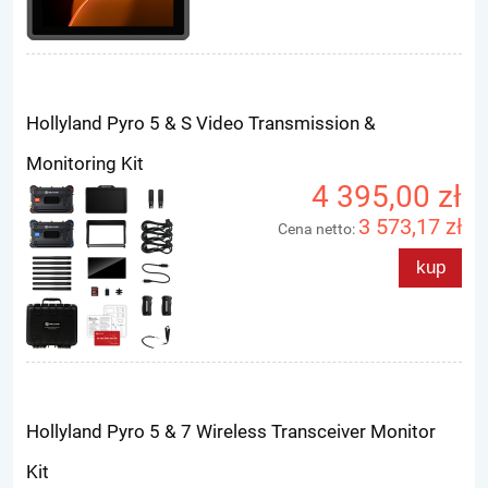
Hollyland Pyro 5 & S Video Transmission &
Monitoring Kit
4 395,00 zł
3 573,17 zł
Cena netto:
kup
Hollyland Pyro 5 & 7 Wireless Transceiver Monitor
Kit