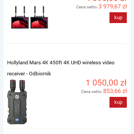
3 979,67 zł
Cena netto:
kup
Hollyland Mars 4K 450ft 4K UHD wireless video
receiver - Odbiornik
1 050,00 zł
853,66 zł
Cena netto:
kup