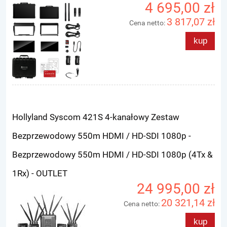
4 695,00 zł
3 817,07 zł
Cena netto:
kup
Hollyland Syscom 421S 4-kanałowy Zestaw
Bezprzewodowy 550m HDMI / HD-SDI 1080p -
Bezprzewodowy 550m HDMI / HD-SDI 1080p (4Tx &
1Rx) - OUTLET
24 995,00 zł
20 321,14 zł
Cena netto:
kup