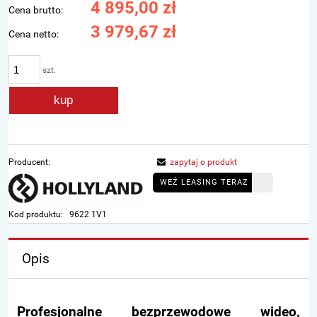
4 895,00 zł
Cena brutto:
3 979,67 zł
Cena netto:
szt.
kup
Producent:
zapytaj o produkt
WEŹ LEASING TERAZ
Kod produktu:
9622 1V1
Opis
Profesjonalne bezprzewodowe wideo,