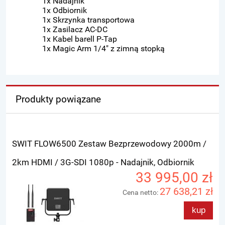
1x Nadajnik
1x Odbiornik
1x Skrzynka transportowa
1x Zasilacz AC-DC
1x Kabel barell P-Tap
1x Magic Arm 1/4" z zimną stopką
Produkty powiązane
SWIT FLOW6500 Zestaw Bezprzewodowy 2000m /
2km HDMI / 3G-SDI 1080p - Nadajnik, Odbiornik
33 995,00 zł
27 638,21 zł
Cena netto:
kup