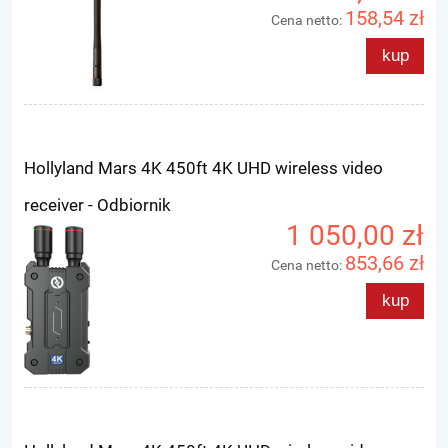
158,54 zł
Cena netto:
kup
Hollyland Mars 4K 450ft 4K UHD wireless video
receiver - Odbiornik
1 050,00 zł
853,66 zł
Cena netto:
kup