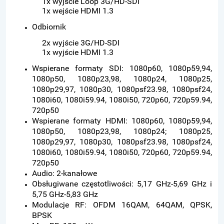
1x wyjście Loop 3G/HD-SDI
1x wejście HDMI 1.3
Odbiornik
2x wyjście 3G/HD-SDI
1x wyjście HDMI 1.3
Wspierane formaty SDI: 1080p60, 1080p59,94,
1080p50, 1080p23,98, 1080p24, 1080p25,
1080p29,97, 1080p30, 1080psf23.98, 1080psf24,
1080i60, 1080i59.94, 1080i50, 720p60, 720p59.94,
720p50
Wspierane formaty HDMI: 1080p60, 1080p59,94,
1080p50, 1080p23,98, 1080p24; 1080p25,
1080p29,97, 1080p30, 1080psf23.98, 1080psf24,
1080i60, 1080i59.94, 1080i50, 720p60, 720p59.94,
720p50
Audio: 2-kanałowe
Obsługiwane częstotliwości: 5,17 GHz-5,69 GHz i
5,75 GHz-5,83 GHz
Modulacje RF: OFDM 16QAM, 64QAM, QPSK,
BPSK