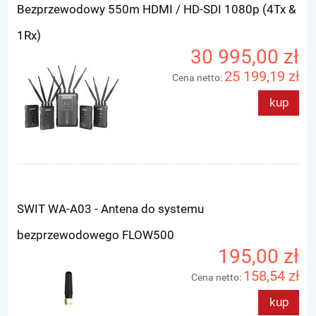
Bezprzewodowy 550m HDMI / HD-SDI 1080p (4Tx &
1Rx)
30 995,00 zł
25 199,19 zł
Cena netto:
kup
SWIT WA-A03 - Antena do systemu
bezprzewodowego FLOW500
195,00 zł
158,54 zł
Cena netto:
kup