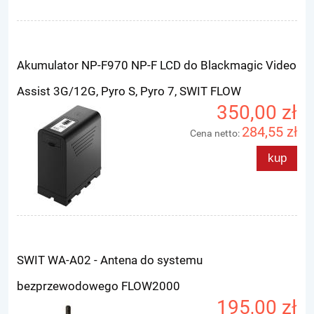
Akumulator NP-F970 NP-F LCD do Blackmagic Video
Assist 3G/12G, Pyro S, Pyro 7, SWIT FLOW
350,00 zł
284,55 zł
Cena netto:
kup
SWIT WA-A02 - Antena do systemu
bezprzewodowego FLOW2000
195,00 zł