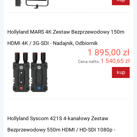
Hollyland MARS 4K Zestaw Bezprzewodowy 150m
HDMI 4K / 3G-SDI - Nadajnik, Odbiornik
1 895,00 zł
1 540,65 zł
Cena netto:
kup
Hollyland Syscom 421S 4-kanałowy Zestaw
Bezprzewodowy 550m HDMI / HD-SDI 1080p -