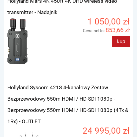
Hollyland Mars 4K 450ft 4K UHD wireless video
transmitter - Nadajnik
1 050,00 zł
853,66 zł
Cena netto:
kup
Hollyland Syscom 421S 4-kanałowy Zestaw
Bezprzewodowy 550m HDMI / HD-SDI 1080p -
Bezprzewodowy 550m HDMI / HD-SDI 1080p (4Tx &
1Rx) - OUTLET
24 995,00 zł