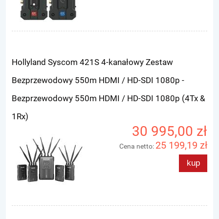
Hollyland Syscom 421S 4-kanałowy Zestaw
Bezprzewodowy 550m HDMI / HD-SDI 1080p -
Bezprzewodowy 550m HDMI / HD-SDI 1080p (4Tx &
1Rx)
30 995,00 zł
25 199,19 zł
Cena netto:
kup