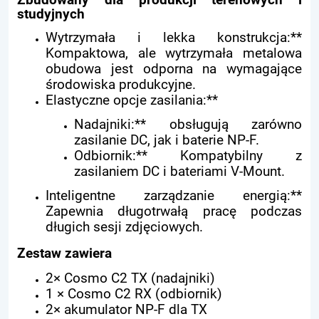
Zbudowany dla produkcji terenowych i
studyjnych
Wytrzymała i lekka konstrukcja:**
Kompaktowa, ale wytrzymała metalowa
obudowa jest odporna na wymagające
środowiska produkcyjne.
Elastyczne opcje zasilania:**
Nadajniki:** obsługują zarówno
zasilanie DC, jak i baterie NP-F.
Odbiornik:** Kompatybilny z
zasilaniem DC i bateriami V-Mount.
Inteligentne zarządzanie energią:**
Zapewnia długotrwałą pracę podczas
długich sesji zdjęciowych.
Zestaw zawiera
2× Cosmo C2 TX (nadajniki)
1 × Cosmo C2 RX (odbiornik)
2× akumulator NP-F dla TX