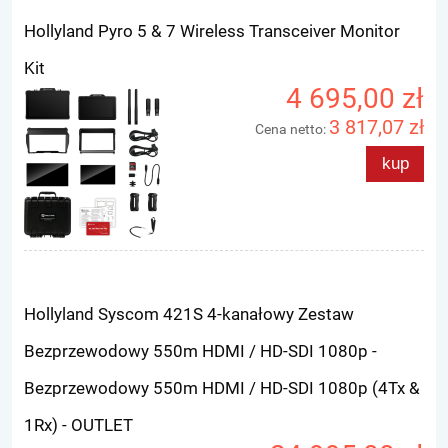
Hollyland Pyro 5 & 7 Wireless Transceiver Monitor
Kit
4 695,00 zł
3 817,07 zł
Cena netto:
kup
Hollyland Syscom 421S 4-kanałowy Zestaw
Bezprzewodowy 550m HDMI / HD-SDI 1080p -
Bezprzewodowy 550m HDMI / HD-SDI 1080p (4Tx &
1Rx) - OUTLET