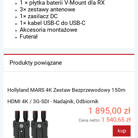
1 × płytka baterii V-Mount dla RX
3× zestawy antenowe
1× zasilacz DC
1× kabel USB-C do USB-C
Akcesoria montażowe
Futerał
Produkty powiązane
Hollyland MARS 4K Zestaw Bezprzewodowy 150m
HDMI 4K / 3G-SDI - Nadajnik, Odbiornik
1 895,00 zł
1 540,65 zł
Cena netto:
kup