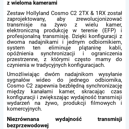
z wieloma kamerami
Zestaw Hollyland Cosmo C2 2TX & 1RX został
zaprojektowany, aby zrewolucjonizować
transmisje na żywo z wielu kamer,
elektroniczną produkcję w terenie (EFP) i
profesjonalną transmisję. Dzięki konfiguracji z
dwoma nadajnikami i jednym odbiornikiem,
system ten eliminuje plątaninę kabli,
opóźnienia synchronizacji i ograniczenia
przestrzenne, z którymi często mamy do
czynienia w tradycyjnych konfiguracjach.
Umożliwiając dwóm nadajnikom wysyłanie
sygnałów wideo do jednego odbiornika,
Cosmo C2 zapewnia bezbłędną synchronizację
między kanałami kamer, skracając czas
konfiguracji i zwiększając wydajność transmisji
wydarzeń na żywo, produkcji filmowych i
komercyjnych.
Niezrównana wydajność transmisji
bezprzewodowej