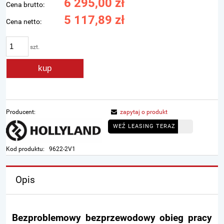
6 295,00 zł
Cena brutto:
5 117,89 zł
Cena netto:
szt.
kup
Producent:
zapytaj o produkt
WEŹ LEASING TERAZ
Kod produktu:
9622-2V1
Opis
Bezproblemowy bezprzewodowy obieg pracy