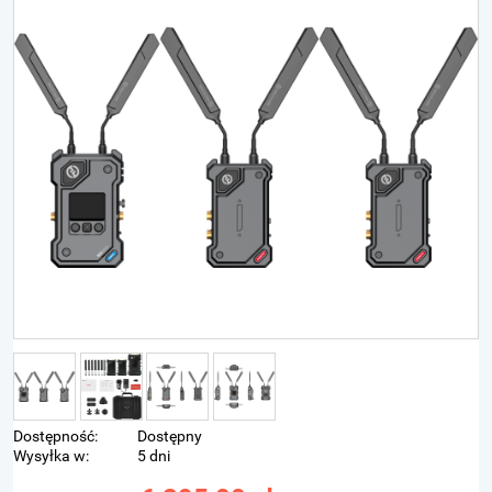
Dostępność:
Dostępny
Wysyłka w:
5 dni