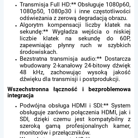
Transmisja Full HD:** Obsługuje 1080p60,
1080p50, 1080p30 i inne częstotliwości
odświeżania z zerową degradacją obrazu.
Algorytm kompensacji liczby klatek na
sekundę:** Wygładza wejścia o niskiej
liczbie klatek na sekundę do 60P,
zapewniając płynny ruch w szybkich
środowiskach.
Bezstratna transmisja audio:** Dostarcza
wbudowany 2-kanałowy 24-bitowy dźwięk
48 kHz, zachowując wysoką jakość
dźwięku dla transmisji i postprodukcji.
Wszechstronna łączność i bezproblemowa
integracja
Podwójna obsługa HDMI i SDI:** System
obsługuje zarówno połączenia HDMI, jak i
SDI, dzięki czemu jest kompatybilny z
szeroką gamą profesjonalnych kamer,
monitorów i przełączników.