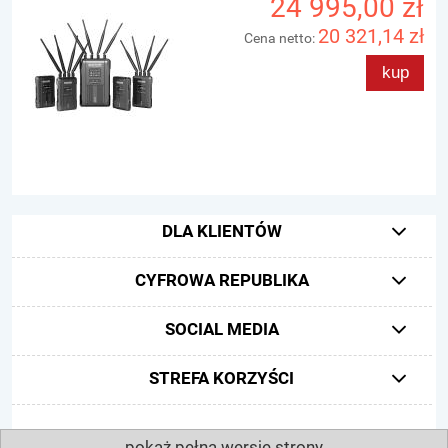
24 995,00 zł
20 321,14 zł
Cena netto:
kup
DLA KLIENTÓW
CYFROWA REPUBLIKA
SOCIAL MEDIA
STREFA KORZYŚCI
pokaż pełną wersję strony