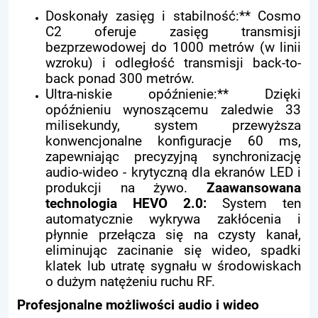
Doskonały zasięg i stabilność:** Cosmo
C2 oferuje zasięg transmisji
bezprzewodowej do 1000 metrów (w linii
wzroku) i odległość transmisji back-to-
back ponad 300 metrów.
Ultra-niskie opóźnienie:** Dzięki
opóźnieniu wynoszącemu zaledwie 33
milisekundy, system przewyższa
konwencjonalne konfiguracje 60 ms,
zapewniając precyzyjną synchronizację
audio-wideo - krytyczną dla ekranów LED i
produkcji na żywo.
Zaawansowana
technologia HEVO 2.0:
System ten
automatycznie wykrywa zakłócenia i
płynnie przełącza się na czysty kanał,
eliminując zacinanie się wideo, spadki
klatek lub utratę sygnału w środowiskach
o dużym natężeniu ruchu RF.
Profesjonalne możliwości audio i wideo