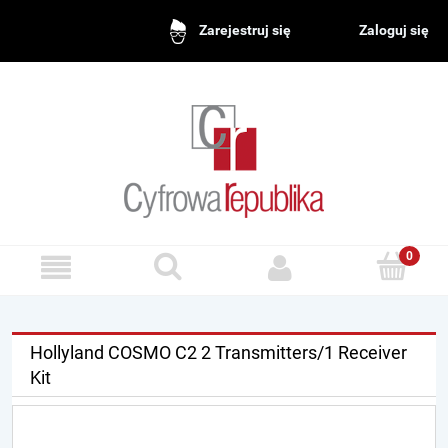
Zaloguj się
Zarejestruj się
Hollyland COSMO C2 2 Transmitters/1 Receiver
Kit