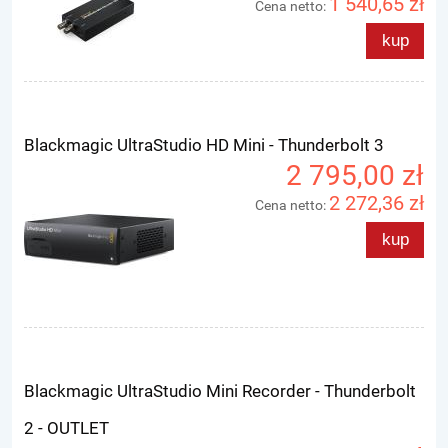
1 540,65 zł
Cena netto:
kup
Blackmagic UltraStudio HD Mini - Thunderbolt 3
2 795,00 zł
2 272,36 zł
Cena netto:
kup
Blackmagic UltraStudio Mini Recorder - Thunderbolt
2 - OUTLET