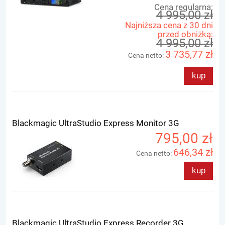
Cena regularna:
4 995,00 zł
Najniższa cena z 30 dni
przed obniżką:
4 995,00 zł
3 735,77 zł
Cena netto:
kup
Blackmagic UltraStudio Express Monitor 3G
795,00 zł
646,34 zł
Cena netto:
kup
Blackmagic UltraStudio Express Recorder 3G