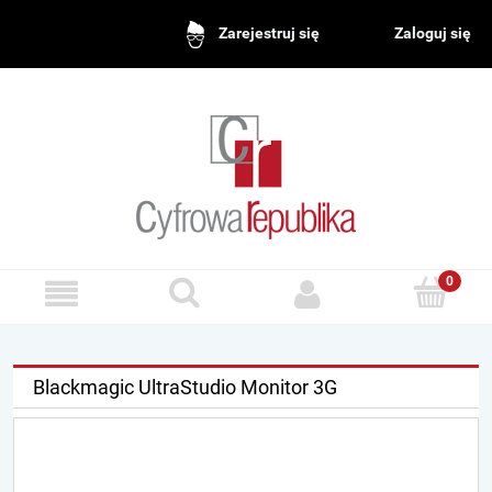
Zaloguj się
Zarejestruj się
Blackmagic UltraStudio Monitor 3G