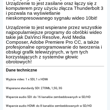
Urządzenie to jest zasilane oraz łączy się z
komputerem przy użyciu złącza Thunderbolt 3
i pozwala na wyświetlanie
nieskompresowanego sygnału wideo 10bit!
Urządzenie to jest wspierane przez wszystkie
najpopularniejsze programy do obróbki wideo
takie jak DaVinci Resolve, Avid Media
Composer, Adobe Premiere Pro CC, a także
profesjonalne oprogramowanie do tworzenia i
obsługi grafik telewizyjnych, w tym tych
korzystających z systemów głowic
obrotowych!
Dane techniczne
Wyjścia video: 1 x SDI, 1 x HDMi
Wspierane standardy SDI: 270Mb, 1,5G, 3G
Wsparcie audio SDI: do 16 kanałów zembeddowanych w SD/HD
Wsparcie audio HDMI: do 8 kanałów zembeddowanych w SD/HD