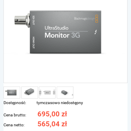
Dostępność:
tymczasowo niedostępny
695,00 zł
Cena brutto:
565,04 zł
Cena netto: