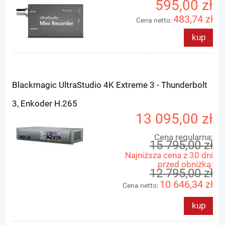
595,00 zł
483,74 zł
Cena netto:
kup
Blackmagic UltraStudio 4K Extreme 3 - Thunderbolt
3, Enkoder H.265
13 095,00 zł
Cena regularna:
15 795,00 zł
Najniższa cena z 30 dni
przed obniżką:
12 795,00 zł
10 646,34 zł
Cena netto:
kup